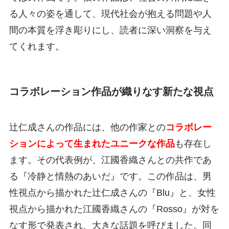
る人々の姿を通して、現代社会が抱える問題や人
間の本質を浮き彫りにし、読者に深い洞察を与え
てくれます。
コラボレーション作品が織りなす新たな視点
辻仁成さんの作品には、他の作家との
コラボレー
ションによって生まれたユニークな作品
も存在し
ます。その代表例が、江國香織さんとの共作であ
る『冷静と情熱のあいだ』です。この作品は、男
性視点から描かれた辻仁成さんの『Blu』と、女性
視点から描かれた江國香織さんの『Rosso』が対を
なす形で発表され、大きな話題を呼びました。同