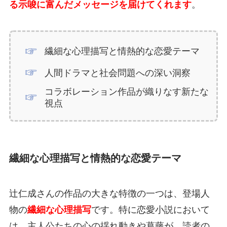
る示唆に富んだメッセージを届けてくれます
。
繊細な心理描写と情熱的な恋愛テーマ
人間ドラマと社会問題への深い洞察
コラボレーション作品が織りなす新たな
視点
繊細な心理描写と情熱的な恋愛テーマ
辻仁成さんの作品の大きな特徴の一つは、登場人
物の
繊細な心理描写
です。特に恋愛小説において
は、主人公たちの心の揺れ動きや葛藤が、読者の