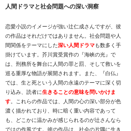
人間ドラマと社会問題への深い洞察
恋愛小説のイメージが強い辻仁成さんですが、彼
の作品はそれだけではありません。社会問題や人
間関係をテーマにした
深い人間ドラマ
も数多く手
掛けています。芥川賞受賞作の『海峡の光』で
は、刑務所を舞台に人間の罪と罰、そして救いを
巡る重厚な物語が展開されます。また、『白仏』
では、生と死という人間の永遠のテーマに深く切
り込み、読者に
生きることの意味を問いかけま
す
。これらの作品では、人間の心の深い部分が色
濃く描かれており、時に暗く重い内容であって
も、どこかに温かみが感じられるのが辻さんなら
ではの作風です。彼の作品は、社会の片隅に生き