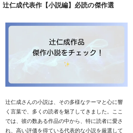
辻仁成代表作【小説編】必読の傑作選
辻仁成さんの小説は、その多様なテーマと心に響
く言葉で、多くの読者を魅了してきました。ここ
では、彼の数ある作品の中から、特に読者に愛さ
れ、高い評価を得ている代表的な小説を厳選して