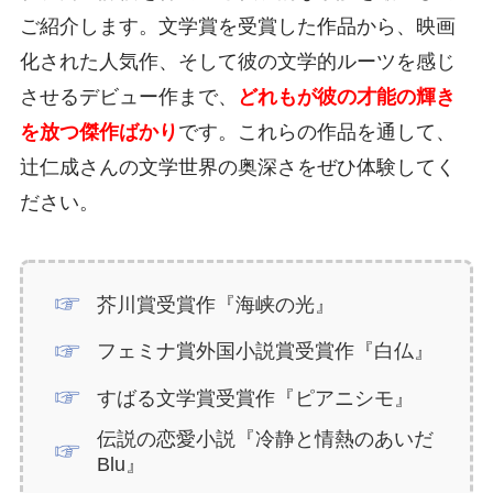
ご紹介します。文学賞を受賞した作品から、映画
化された人気作、そして彼の文学的ルーツを感じ
させるデビュー作まで、
どれもが彼の才能の輝き
を放つ傑作ばかり
です。これらの作品を通して、
辻仁成さんの文学世界の奥深さをぜひ体験してく
ださい。
芥川賞受賞作『海峡の光』
フェミナ賞外国小説賞受賞作『白仏』
すばる文学賞受賞作『ピアニシモ』
伝説の恋愛小説『冷静と情熱のあいだ
Blu』