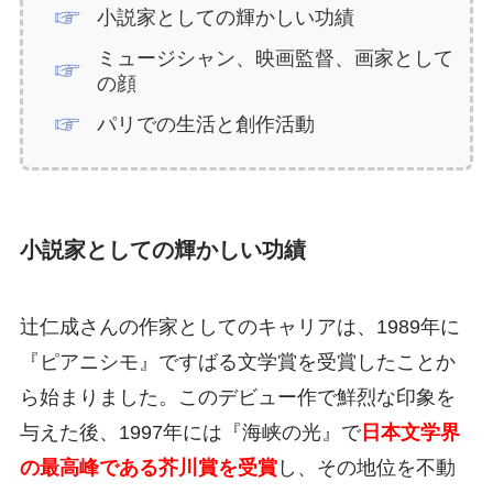
小説家としての輝かしい功績
ミュージシャン、映画監督、画家として
の顔
パリでの生活と創作活動
小説家としての輝かしい功績
辻仁成さんの作家としてのキャリアは、1989年に
『ピアニシモ』ですばる文学賞を受賞したことか
ら始まりました。このデビュー作で鮮烈な印象を
与えた後、1997年には『海峡の光』で
日本文学界
の最高峰である芥川賞を受賞
し、その地位を不動