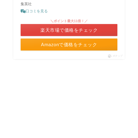
集英社
口コミを見る
＼ポイント最大11倍！／
楽天市場で価格をチェック
Amazonで価格をチェック
ポチップ