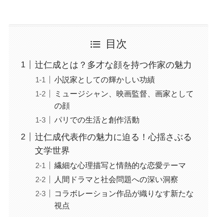
目次
辻仁成とは？多才な顔を持つ作家の魅力
小説家としての輝かしい功績
ミュージシャン、映画監督、画家として
の顔
パリでの生活と創作活動
辻仁成代表作の魅力に迫る！心揺さぶる
文学世界
繊細な心理描写と情熱的な恋愛テーマ
人間ドラマと社会問題への深い洞察
コラボレーション作品が織りなす新たな
視点