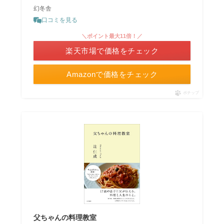
幻冬舎
口コミを見る
＼ポイント最大11倍！／
楽天市場で価格をチェック
Amazonで価格をチェック
ポチップ
父ちゃんの料理教室