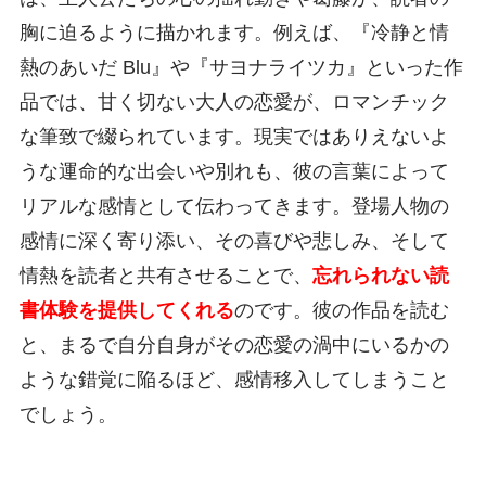
胸に迫るように描かれます。例えば、『冷静と情
熱のあいだ Blu』や『サヨナライツカ』といった作
品では、甘く切ない大人の恋愛が、ロマンチック
な筆致で綴られています。現実ではありえないよ
うな運命的な出会いや別れも、彼の言葉によって
リアルな感情として伝わってきます。登場人物の
感情に深く寄り添い、その喜びや悲しみ、そして
情熱を読者と共有させることで、
忘れられない読
書体験を提供してくれる
のです。彼の作品を読む
と、まるで自分自身がその恋愛の渦中にいるかの
ような錯覚に陥るほど、感情移入してしまうこと
でしょう。