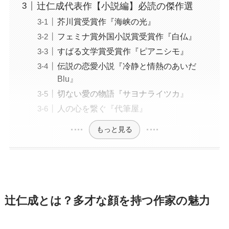
辻仁成代表作【小説編】必読の傑作選
芥川賞受賞作『海峡の光』
フェミナ賞外国小説賞受賞作『白仏』
すばる文学賞受賞作『ピアニシモ』
伝説の恋愛小説『冷静と情熱のあいだ
Blu』
切ない愛の物語『サヨナライツカ』
人の心を繋ぐ『代筆屋』
もっと見る
辻仁成とは？多才な顔を持つ作家の魅力