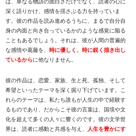
は、単なる物語の面白さだけでなく、読者の心に
深く語りかけ、感情を揺さぶる力を持っていま
す。彼の作品を読み進めるうちに、まるで自分自
身の内面と向き合っているかのような感覚に陥る
こともあるでしょう。それは、彼が人間の普遍的
な感情や葛藤を、
時に優しく、時に鋭く描き出し
ているから
に他なりません。
彼の作品は、恋愛、家族、生と死、孤独、そして
希望といったテーマを深く掘り下げています。こ
れらのテーマは、私たち誰もが人生の中で経験す
るものであり、だからこそ彼の言葉は、国境や文
化を超えて多くの人々に響くのです。彼の文学世
界は、読者に感動と共感を与え、
人生を豊かにす