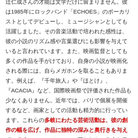
辻仁成さんの才能は文学だけに留まりません。彼
は1985年にロックバンド「ECHOES」のボーカリ
ストとしてデビューし、ミュージシャンとしても
活躍しました。その音楽活動で培われた感性は、
彼の小説のリズム感や言葉選びにも影響を与えて
いると言われています。また、映画監督としても
多くの作品を手がけており、自身の小説が映画化
される際には、自らメガホンを取ることもありま
す。例えば、『千年旅人』や『ほとけ』、
『ACACIA』など、国際映画祭で評価された作品も
少なくありません。近年では、パリで個展を開催
するなど、画家としての活動も精力的に行ってい
ます。これらの
多岐にわたる芸術活動は、彼の創
作の幅を広げ、作品に独特の深みと奥行きを与え