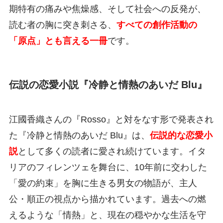
期特有の痛みや焦燥感、そして社会への反発が、
読む者の胸に突き刺さる、
すべての創作活動の
「原点」とも言える一冊
です。
伝説の恋愛小説『冷静と情熱のあいだ Blu』
江國香織さんの『Rosso』と対をなす形で発表され
た『冷静と情熱のあいだ Blu』は、
伝説的な恋愛小
説
として多くの読者に愛され続けています。イタ
リアのフィレンツェを舞台に、10年前に交わした
「愛の約束」を胸に生きる男女の物語が、主人
公・順正の視点から描かれています。過去への燃
えるような「情熱」と、現在の穏やかな生活を守