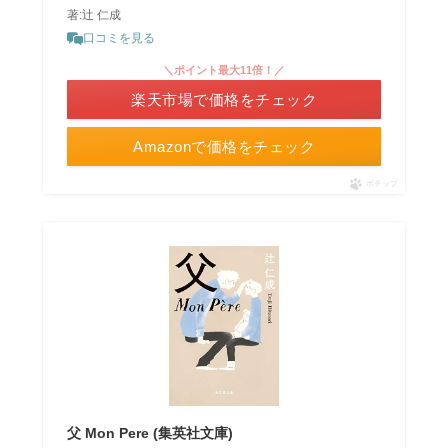
著:辻 仁成
口コミを見る
＼ポイント最大11倍！／
楽天市場で価格をチェック
Amazonで価格をチェック
ポチップ
父 Mon Pere (集英社文庫)