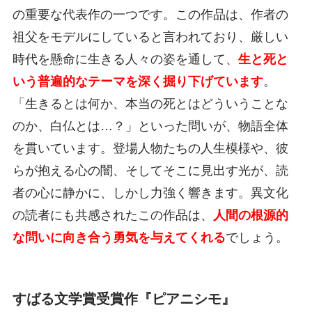
の重要な代表作の一つです。この作品は、作者の
祖父をモデルにしていると言われており、厳しい
時代を懸命に生きる人々の姿を通して、
生と死と
いう普遍的なテーマを深く掘り下げています
。
「生きるとは何か、本当の死とはどういうことな
のか、白仏とは…？」といった問いが、物語全体
を貫いています。登場人物たちの人生模様や、彼
らが抱える心の闇、そしてそこに見出す光が、読
者の心に静かに、しかし力強く響きます。異文化
の読者にも共感されたこの作品は、
人間の根源的
な問いに向き合う勇気を与えてくれる
でしょう。
すばる文学賞受賞作『ピアニシモ』