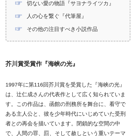
切ない愛の物語『サヨナライツカ』
人の心を繋ぐ『代筆屋』
その他の注目すべき小説作品
芥川賞受賞作『海峡の光』
1997年に第116回芥川賞を受賞した『海峡の光』
は、辻仁成さんの代表作として広く知られていま
す。この作品は、函館の刑務所を舞台に、看守で
ある主人公と、彼を少年時代にいじめていた受刑
者との再会を描いています。閉鎖的な空間の中
で、人間の罪、罰、そして赦しという重いテーマ