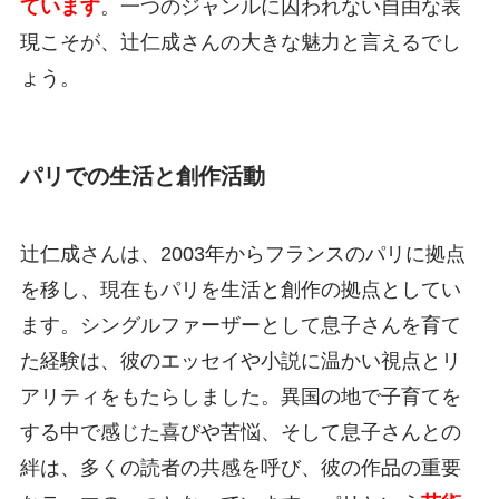
ています
。一つのジャンルに囚われない自由な表
現こそが、辻仁成さんの大きな魅力と言えるでし
ょう。
パリでの生活と創作活動
辻仁成さんは、2003年からフランスのパリに拠点
を移し、現在もパリを生活と創作の拠点としてい
ます。シングルファーザーとして息子さんを育て
た経験は、彼のエッセイや小説に温かい視点とリ
アリティをもたらしました。異国の地で子育てを
する中で感じた喜びや苦悩、そして息子さんとの
絆は、多くの読者の共感を呼び、彼の作品の重要