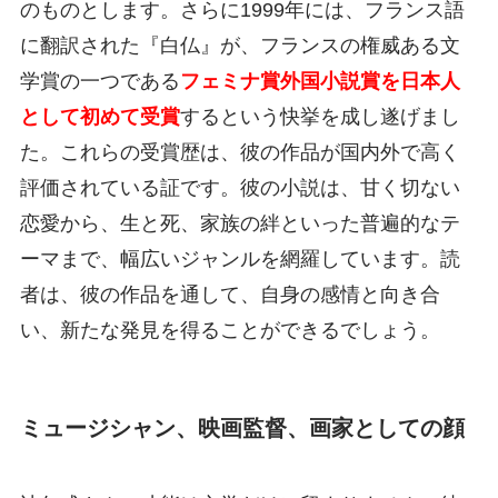
のものとします。さらに1999年には、フランス語
に翻訳された『白仏』が、フランスの権威ある文
学賞の一つである
フェミナ賞外国小説賞を日本人
として初めて受賞
するという快挙を成し遂げまし
た。これらの受賞歴は、彼の作品が国内外で高く
評価されている証です。彼の小説は、甘く切ない
恋愛から、生と死、家族の絆といった普遍的なテ
ーマまで、幅広いジャンルを網羅しています。読
者は、彼の作品を通して、自身の感情と向き合
い、新たな発見を得ることができるでしょう。
ミュージシャン、映画監督、画家としての顔