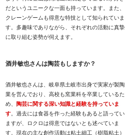
だというユニークな一面も持っています。また、
クレーンゲームも得意な特技として知られていま
す。多趣味でありながら、それぞれの活動に真摯
に取り組む姿勢が伺えます。
酒井敏也さんは陶芸もしますか？
酒井敏也さんは、岐阜県土岐市出身で実家が製陶
業を営んでおり、高校も窯業科を卒業しているた
め、
陶芸に関する深い知識と経験を持っていま
す
。過去には食器を作った経験もあると語ってい
ますが、ロクロは得意ではないとも述べていま
す。現在の主な創作活動は粘土細工（樹脂粘土）