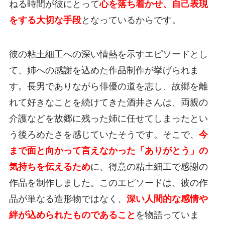
ねる時間が彼にとって
心を落ち着かせ、自己表現
をする大切な手段
となっているからです。
彼の粘土細工への深い情熱を示すエピソードとし
て、姉への感謝を込めた作品制作が挙げられま
す。長男でありながら俳優の道を志し、故郷を離
れて好きなことを続けてきた酒井さんは、両親の
介護などを故郷に残った姉に任せてしまったとい
う後ろめたさを感じていたそうです。そこで、
今
まで面と向かって言えなかった「ありがとう」の
気持ちを伝えるため
に、得意の粘土細工で感謝の
作品を制作しました。このエピソードは、彼の作
品が単なる造形物ではなく、
深い人間的な感情や
絆が込められたものであること
を物語っていま