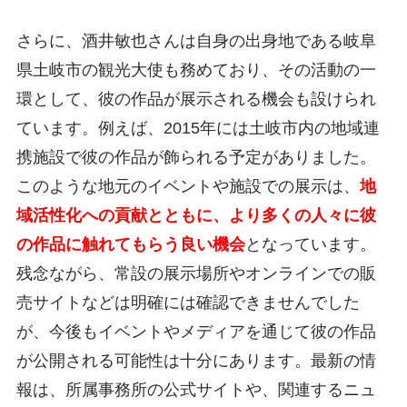
さらに、酒井敏也さんは自身の出身地である岐阜
県土岐市の観光大使も務めており、その活動の一
環として、彼の作品が展示される機会も設けられ
ています。例えば、2015年には土岐市内の地域連
携施設で彼の作品が飾られる予定がありました。
このような地元のイベントや施設での展示は、
地
域活性化への貢献とともに、より多くの人々に彼
の作品に触れてもらう良い機会
となっています。
残念ながら、常設の展示場所やオンラインでの販
売サイトなどは明確には確認できませんでした
が、今後もイベントやメディアを通じて彼の作品
が公開される可能性は十分にあります。最新の情
報は、所属事務所の公式サイトや、関連するニュ