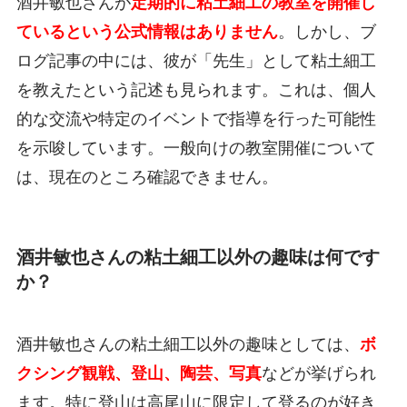
酒井敏也さんが
定期的に粘土細工の教室を開催し
ているという公式情報はありません
。しかし、ブ
ログ記事の中には、彼が「先生」として粘土細工
を教えたという記述も見られます。これは、個人
的な交流や特定のイベントで指導を行った可能性
を示唆しています。一般向けの教室開催について
は、現在のところ確認できません。
酒井敏也さんの粘土細工以外の趣味は何です
か？
酒井敏也さんの粘土細工以外の趣味としては、
ボ
クシング観戦、登山、陶芸、写真
などが挙げられ
ます。特に登山は高尾山に限定して登るのが好き