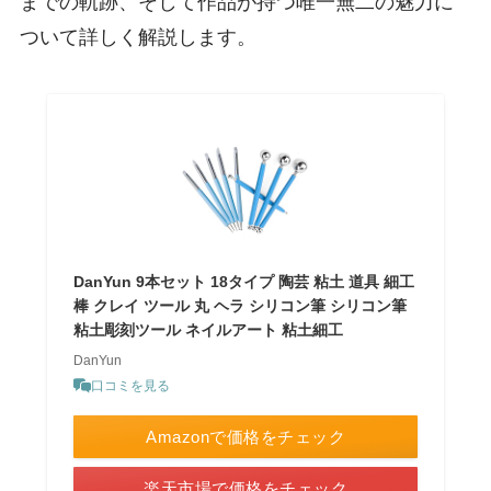
までの軌跡、そして作品が持つ唯一無二の魅力に
ついて詳しく解説します。
DanYun 9本セット 18タイプ 陶芸 粘土 道具 細工
棒 クレイ ツール 丸 ヘラ シリコン筆 シリコン筆
粘土彫刻ツール ネイルアート 粘土細工
DanYun
口コミを見る
Amazonで価格をチェック
楽天市場で価格をチェック