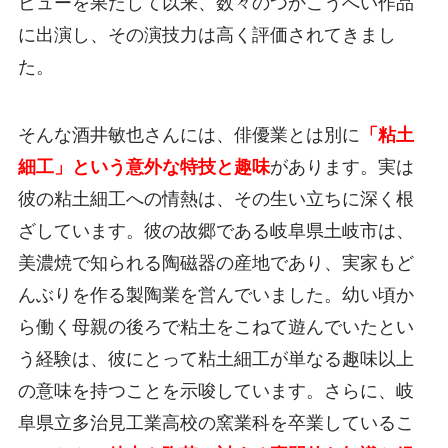
ビューを果たして以来、数々のつかこうへい作品
に出演し、その演技力は高く評価されてきまし
た。
そんな酒井敏也さんには、俳優業とは別に
「粘土
細工」という意外な特技と趣味
があります。実は
彼の粘土細工への情熱は、その生い立ちに深く根
ざしています。彼の故郷である岐阜県土岐市は、
美濃焼で知られる陶磁器の産地であり、実家もど
んぶりを作る製陶業を営んでいました。幼い頃か
ら働く母親の後ろで粘土をこねて遊んでいたとい
う経験は、彼にとって粘土細工が単なる趣味以上
の意味を持つことを示唆しています。さらに、岐
阜県立多治見工業高校の窯業科を卒業しているこ