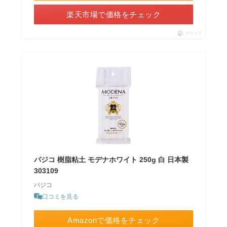
楽天市場で価格をチェック
ポチップ
パジコ 樹脂粘土 モデナホワイト 250g 白 日本製
303109
パジコ
口コミを見る
Amazonで価格をチェック