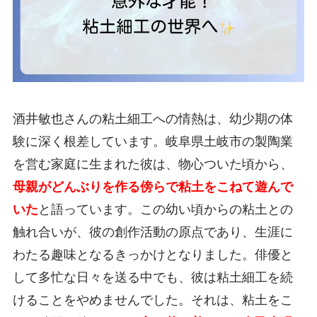
酒井敏也さんの粘土細工への情熱は、幼少期の体
験に深く根差しています。岐阜県土岐市の製陶業
を営む家庭に生まれた彼は、物心ついた頃から、
母親がどんぶりを作る傍らで粘土をこねて遊んで
いた
と語っています。この幼い頃からの粘土との
触れ合いが、彼の創作活動の原点であり、生涯に
わたる趣味となるきっかけとなりました。俳優と
して多忙な日々を送る中でも、彼は粘土細工を続
けることをやめませんでした。それは、粘土をこ