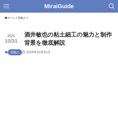
MiraiGuide
ホーム
芸能人
酒井敏也の粘土細工の魅力と制作
2025
10/31
背景を徹底解説
2025年10月31日
芸能人