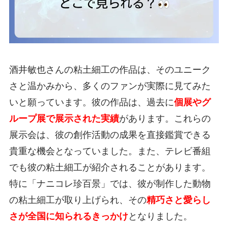
酒井敏也さんの粘土細工の作品は、そのユニーク
さと温かみから、多くのファンが実際に見てみた
いと願っています。彼の作品は、過去に
個展やグ
ループ展で展示された実績
があります。これらの
展示会は、彼の創作活動の成果を直接鑑賞できる
貴重な機会となっていました。また、テレビ番組
でも彼の粘土細工が紹介されることがあります。
特に「ナニコレ珍百景」では、彼が制作した動物
の粘土細工が取り上げられ、その
精巧さと愛らし
さが全国に知られるきっかけ
となりました。