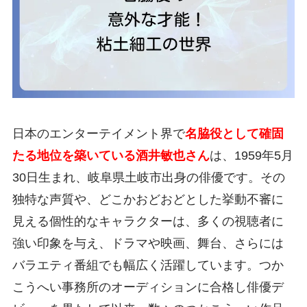
日本のエンターテイメント界で
名脇役として確固
たる地位を築いている酒井敏也さん
は、1959年5月
30日生まれ、岐阜県土岐市出身の俳優です。その
独特な声質や、どこかおどおどとした挙動不審に
見える個性的なキャラクターは、多くの視聴者に
強い印象を与え、ドラマや映画、舞台、さらには
バラエティ番組でも幅広く活躍しています。つか
こうへい事務所のオーディションに合格し俳優デ