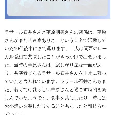
ラサール石井さんと華原朋美さんの関係は、華原
さんがまだ「遠峯ありさ」という芸名で活動して
いた10代後半にまで遡ります。二人は関西のロー
カル番組で共演したことがきっかけで出会いまし
た。当時の華原さんは、寂しがり屋な一面があ
り、共演者であるラサール石井さんを非常に慕っ
ていたと言われています。ラサール石井さんもま
た、若くて可愛らしい華原さんと過ごす時間を楽
しんでいたようです。食事を共にしたり、時には
お小遣いを渡したりすることもあったと報じられ
ています。