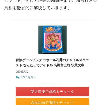
ピソード、そして現在の関係性まで、知られざる
真相を徹底的に解説していきます。
冒険ゲームブック ラサール石井のチャイルズクエ
スト なんたってアイドル 高野富士雄 双葉文庫
GENERIC
口コミを見る
＼ポイント最大11倍！／
楽天市場で価格をチェック
Amazonで価格をチェック