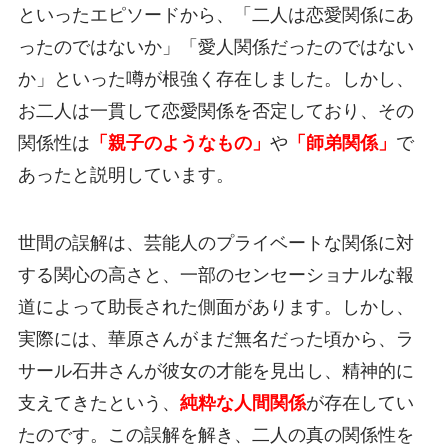
といったエピソードから、「二人は恋愛関係にあ
ったのではないか」「愛人関係だったのではない
か」といった噂が根強く存在しました。しかし、
お二人は一貫して恋愛関係を否定しており、その
関係性は
「親子のようなもの」
や
「師弟関係」
で
あったと説明しています。
世間の誤解は、芸能人のプライベートな関係に対
する関心の高さと、一部のセンセーショナルな報
道によって助長された側面があります。しかし、
実際には、華原さんがまだ無名だった頃から、ラ
サール石井さんが彼女の才能を見出し、精神的に
支えてきたという、
純粋な人間関係
が存在してい
たのです。この誤解を解き、二人の真の関係性を