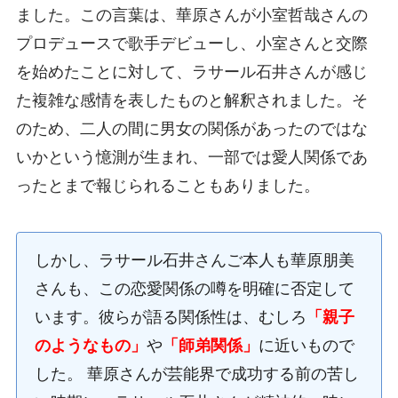
ました。この言葉は、華原さんが小室哲哉さんの
プロデュースで歌手デビューし、小室さんと交際
を始めたことに対して、ラサール石井さんが感じ
た複雑な感情を表したものと解釈されました。そ
のため、二人の間に男女の関係があったのではな
いかという憶測が生まれ、一部では愛人関係であ
ったとまで報じられることもありました。
しかし、ラサール石井さんご本人も華原朋美
さんも、この恋愛関係の噂を明確に否定して
います。彼らが語る関係性は、むしろ
「親子
のようなもの」
や
「師弟関係」
に近いもので
した。 華原さんが芸能界で成功する前の苦し