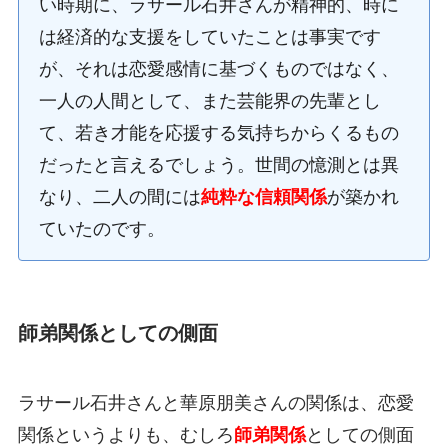
い時期に、ラサール石井さんが精神的、時に
は経済的な支援をしていたことは事実です
が、それは恋愛感情に基づくものではなく、
一人の人間として、また芸能界の先輩とし
て、若き才能を応援する気持ちからくるもの
だったと言えるでしょう。世間の憶測とは異
なり、二人の間には
純粋な信頼関係
が築かれ
ていたのです。
師弟関係としての側面
ラサール石井さんと華原朋美さんの関係は、恋愛
関係というよりも、むしろ
師弟関係
としての側面