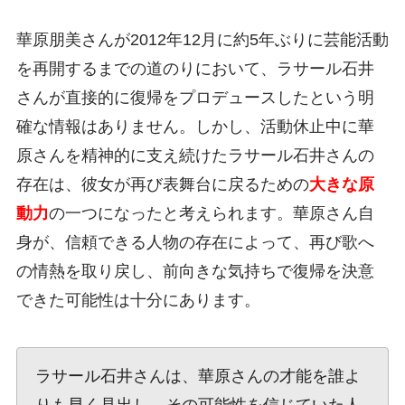
華原朋美さんが2012年12月に約5年ぶりに芸能活動
を再開するまでの道のりにおいて、ラサール石井
さんが直接的に復帰をプロデュースしたという明
確な情報はありません。しかし、活動休止中に華
原さんを精神的に支え続けたラサール石井さんの
存在は、彼女が再び表舞台に戻るための
大きな原
動力
の一つになったと考えられます。華原さん自
身が、信頼できる人物の存在によって、再び歌へ
の情熱を取り戻し、前向きな気持ちで復帰を決意
できた可能性は十分にあります。
ラサール石井さんは、華原さんの才能を誰よ
りも早く見出し、その可能性を信じていた人