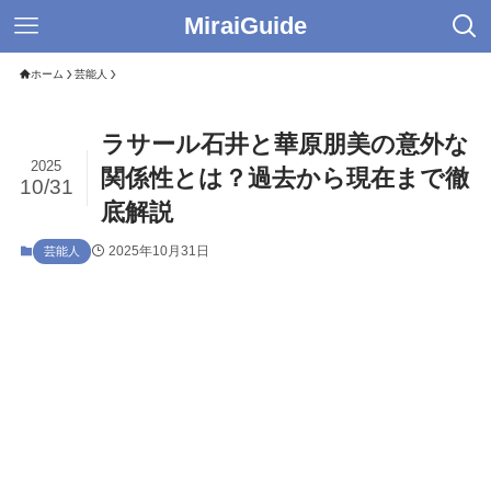
MiraiGuide
ホーム
芸能人
ラサール石井と華原朋美の意外な
2025
関係性とは？過去から現在まで徹
10/31
底解説
2025年10月31日
芸能人