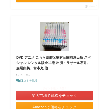
ポチップ
DVD アニメ こちら葛飾区亀有公園前派出所 スペ
シャル レンタル版全11巻 出演・ラサール石井、
森尾由美、宮本充 他
GENERIC
口コミを見る
＼ポイント最大11倍！／
楽天市場で価格をチェック
Amazonで価格をチェック