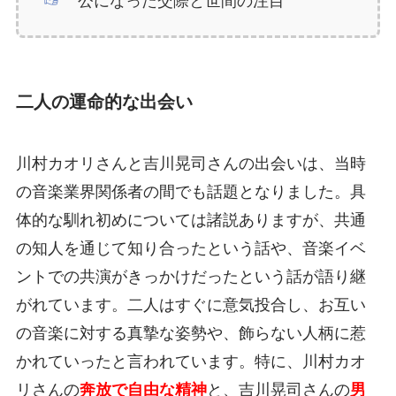
公になった交際と世間の注目
二人の運命的な出会い
川村カオリさんと吉川晃司さんの出会いは、当時
の音楽業界関係者の間でも話題となりました。具
体的な馴れ初めについては諸説ありますが、共通
の知人を通じて知り合ったという話や、音楽イベ
ントでの共演がきっかけだったという話が語り継
がれています。二人はすぐに意気投合し、お互い
の音楽に対する真摯な姿勢や、飾らない人柄に惹
かれていったと言われています。特に、川村カオ
リさんの
奔放で自由な精神
と、吉川晃司さんの
男