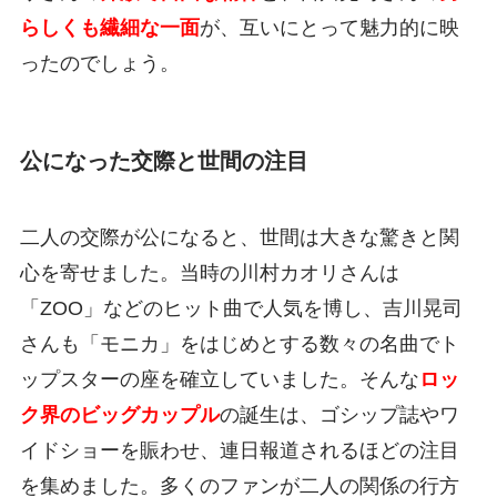
らしくも繊細な一面
が、互いにとって魅力的に映
ったのでしょう。
公になった交際と世間の注目
二人の交際が公になると、世間は大きな驚きと関
心を寄せました。当時の川村カオリさんは
「ZOO」などのヒット曲で人気を博し、吉川晃司
さんも「モニカ」をはじめとする数々の名曲でト
ップスターの座を確立していました。そんな
ロッ
ク界のビッグカップル
の誕生は、ゴシップ誌やワ
イドショーを賑わせ、連日報道されるほどの注目
を集めました。多くのファンが二人の関係の行方