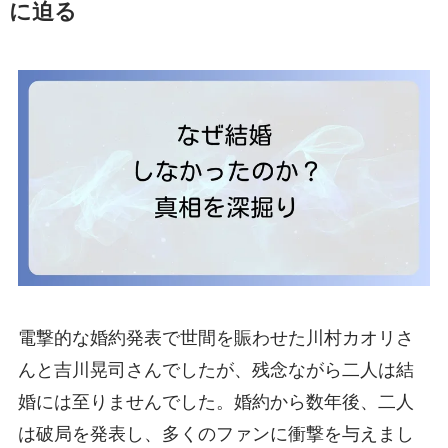
に迫る
電撃的な婚約発表で世間を賑わせた川村カオリさ
んと吉川晃司さんでしたが、残念ながら二人は結
婚には至りませんでした。婚約から数年後、二人
は破局を発表し、多くのファンに衝撃を与えまし