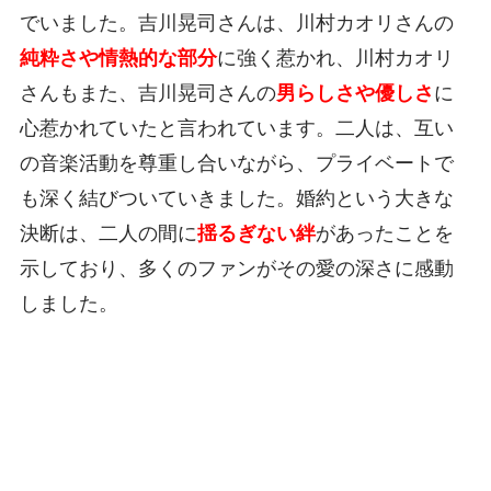
でいました。吉川晃司さんは、川村カオリさんの
純粋さや情熱的な部分
に強く惹かれ、川村カオリ
さんもまた、吉川晃司さんの
男らしさや優しさ
に
心惹かれていたと言われています。二人は、互い
の音楽活動を尊重し合いながら、プライベートで
も深く結びついていきました。婚約という大きな
決断は、二人の間に
揺るぎない絆
があったことを
示しており、多くのファンがその愛の深さに感動
しました。