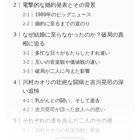
電撃的な婚約発表とその背景
1989年のビッグニュース
婚約に至るまでの道のり
なぜ結婚に至らなかったのか？破局の真
相に迫る
多忙な日々がもたらしたすれ違い
互いの音楽観や価値観の違い
破局が二人に与えた影響
川村カオリの壮絶な闘病と吉川晃司の深
い追悼
乳がんとの闘い、そして逝去
吉川晃司が語った故人への思い
それぞれの道を歩んだ二人のその後
川村カオリの音楽活動と家族