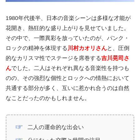
1980年代後半、日本の音楽シーンは多様な才能が
花開き、熱狂的な盛り上がりを見せていました。
その中で、一際異彩を放っていたのが、パンク・
ロックの精神を体現する
川村カオリさん
と、圧倒
的なカリスマ性でステージを席巻する
吉川晃司さ
ん
でした。二人はそれぞれ異なる音楽性を持つも
のの、その強烈な個性とロックへの情熱において
共通する部分が多く、互いに惹かれ合うのは自然
なことだったのかもしれません。
二人の運命的な出会い