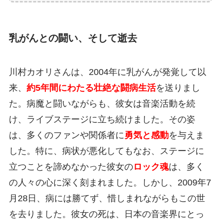
乳がんとの闘い、そして逝去
川村カオリさんは、2004年に乳がんが発覚して以
来、
約5年間にわたる壮絶な闘病生活
を送りまし
た。病魔と闘いながらも、彼女は音楽活動を続
け、ライブステージに立ち続けました。その姿
は、多くのファンや関係者に
勇気と感動
を与えま
した。特に、病状が悪化してもなお、ステージに
立つことを諦めなかった彼女の
ロック魂
は、多く
の人々の心に深く刻まれました。しかし、2009年7
月28日、病には勝てず、惜しまれながらもこの世
を去りました。彼女の死は、日本の音楽界にとっ