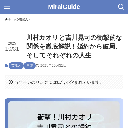
MiraiGuide
ホーム
芸能人
川村カオリと吉川晃司の衝撃的な
2025
関係を徹底解説！婚約から破局、
10/31
そしてそれぞれの人生
2025年10月31日
芸能人
音楽
当ページのリンクには広告が含まれています。