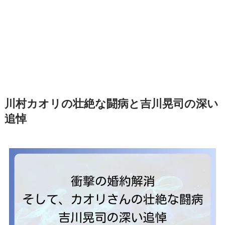
川村カオリの壮絶な闘病と吉川晃司の深い
追悼