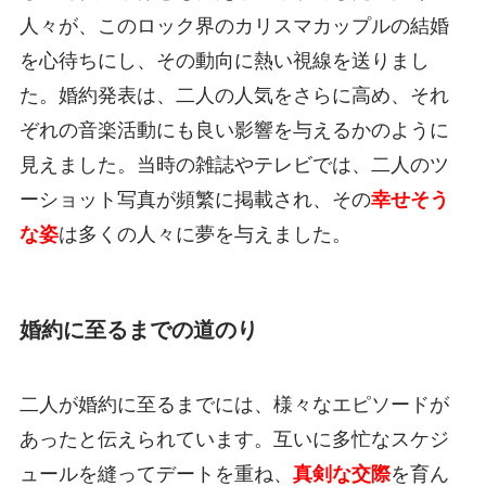
人々が、このロック界のカリスマカップルの結婚
を心待ちにし、その動向に熱い視線を送りまし
た。婚約発表は、二人の人気をさらに高め、それ
ぞれの音楽活動にも良い影響を与えるかのように
見えました。当時の雑誌やテレビでは、二人のツ
ーショット写真が頻繁に掲載され、その
幸せそう
な姿
は多くの人々に夢を与えました。
婚約に至るまでの道のり
二人が婚約に至るまでには、様々なエピソードが
あったと伝えられています。互いに多忙なスケジ
ュールを縫ってデートを重ね、
真剣な交際
を育ん