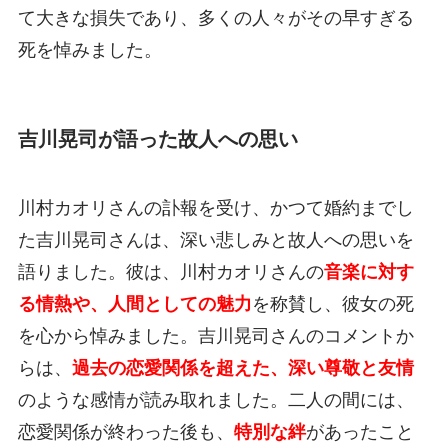
て大きな損失であり、多くの人々がその早すぎる
死を悼みました。
吉川晃司が語った故人への思い
川村カオリさんの訃報を受け、かつて婚約までし
た吉川晃司さんは、深い悲しみと故人への思いを
語りました。彼は、川村カオリさんの
音楽に対す
る情熱や、人間としての魅力
を称賛し、彼女の死
を心から悼みました。吉川晃司さんのコメントか
らは、
過去の恋愛関係を超えた、深い尊敬と友情
のような感情が読み取れました。二人の間には、
恋愛関係が終わった後も、
特別な絆
があったこと