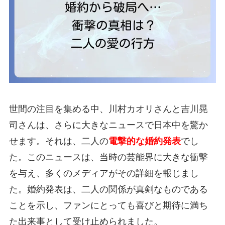
世間の注目を集める中、川村カオリさんと吉川晃
司さんは、さらに大きなニュースで日本中を驚か
せます。それは、二人の
電撃的な婚約発表
でし
た。このニュースは、当時の芸能界に大きな衝撃
を与え、多くのメディアがその詳細を報じまし
た。婚約発表は、二人の関係が真剣なものである
ことを示し、ファンにとっても喜びと期待に満ち
た出来事として受け止められました。