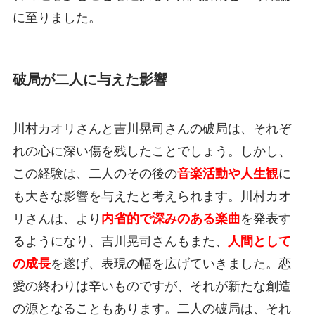
に至りました。
破局が二人に与えた影響
川村カオリさんと吉川晃司さんの破局は、それぞ
れの心に深い傷を残したことでしょう。しかし、
この経験は、二人のその後の
音楽活動や人生観
に
も大きな影響を与えたと考えられます。川村カオ
リさんは、より
内省的で深みのある楽曲
を発表す
るようになり、吉川晃司さんもまた、
人間として
の成長
を遂げ、表現の幅を広げていきました。恋
愛の終わりは辛いものですが、それが新たな創造
の源となることもあります。二人の破局は、それ