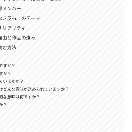
部メンバー
なき反抗」のテーマ
すリアリティ
理由と作品の強み
読む方法
ですか？
すか？
ていますか？
はどんな意味が込められていますか？
的な意味は何ですか？
か？