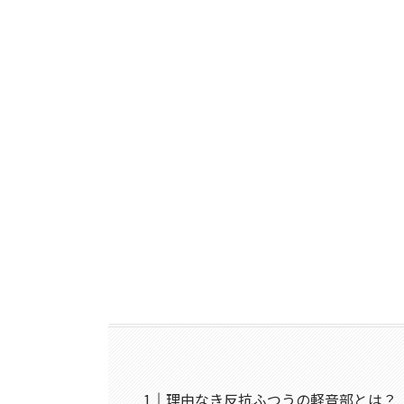
理由なき反抗ふつうの軽音部とは？