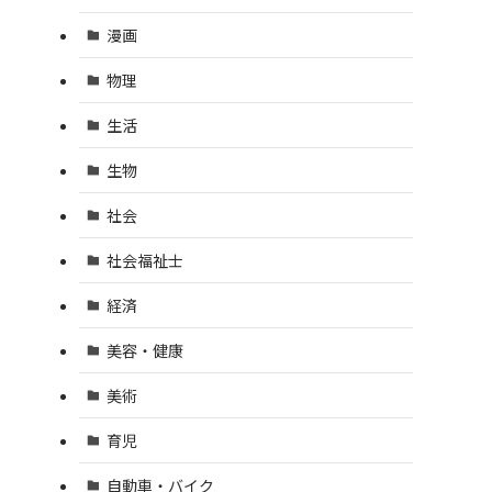
漫画
物理
生活
生物
社会
社会福祉士
経済
美容・健康
美術
育児
自動車・バイク