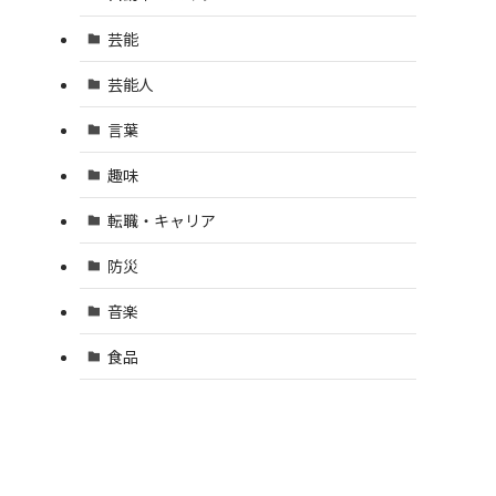
芸能
芸能人
言葉
趣味
転職・キャリア
防災
音楽
食品