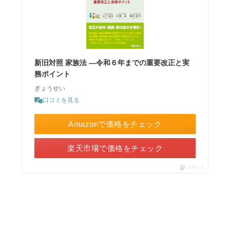
新旧対照 家族法 ―令和６年までの重要改正と実
務ポイント
ぎょうせい
口コミを見る
Amazonで価格をチェック
楽天市場で価格をチェック
ポチップ