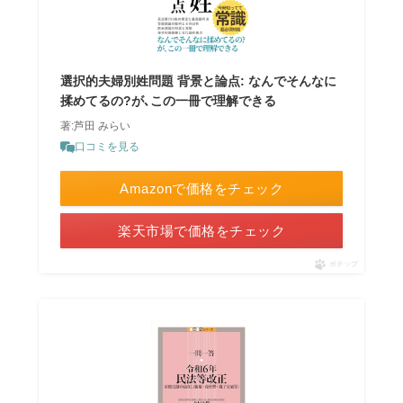
選択的夫婦別姓問題 背景と論点: なんでそんなに
揉めてるの?が､この一冊で理解できる
著:芦田 みらい
口コミを見る
Amazonで価格をチェック
楽天市場で価格をチェック
ポチップ