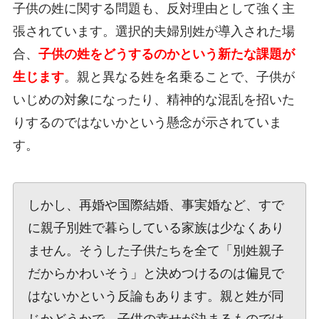
子供の姓に関する問題も、反対理由として強く主
張されています。選択的夫婦別姓が導入された場
合、
子供の姓をどうするのかという新たな課題が
生じます
。親と異なる姓を名乗ることで、子供が
いじめの対象になったり、精神的な混乱を招いた
りするのではないかという懸念が示されていま
す。
しかし、再婚や国際結婚、事実婚など、すで
に親子別姓で暮らしている家族は少なくあり
ません。そうした子供たちを全て「別姓親子
だからかわいそう」と決めつけるのは偏見で
はないかという反論もあります。親と姓が同
じかどうかで、子供の幸せが決まるものでは