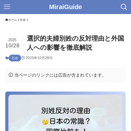
MiraiGuide
ホーム
社会
選択的夫婦別姓の反対理由と外国
2025
10/28
人への影響を徹底解説
2025年10月28日
社会
当ページのリンクには広告が含まれています。