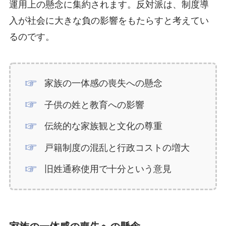
運用上の懸念に集約されます。反対派は、制度導
入が社会に大きな負の影響をもたらすと考えてい
るのです。
家族の一体感の喪失への懸念
子供の姓と教育への影響
伝統的な家族観と文化の尊重
戸籍制度の混乱と行政コストの増大
旧姓通称使用で十分という意見