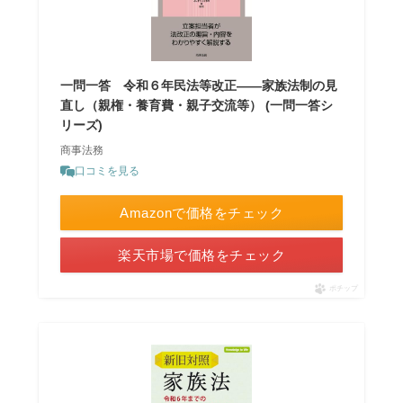
一問一答 令和６年民法等改正――家族法制の見
直し（親権・養育費・親子交流等） (一問一答シ
リーズ)
商事法務
口コミを見る
Amazonで価格をチェック
楽天市場で価格をチェック
ポチップ