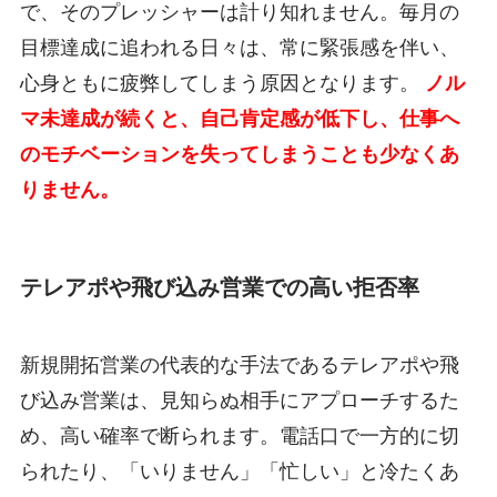
で、そのプレッシャーは計り知れません。毎月の
目標達成に追われる日々は、常に緊張感を伴い、
心身ともに疲弊してしまう原因となります。
ノル
マ未達成が続くと、自己肯定感が低下し、仕事へ
のモチベーションを失ってしまうことも少なくあ
りません。
テレアポや飛び込み営業での高い拒否率
新規開拓営業の代表的な手法であるテレアポや飛
び込み営業は、見知らぬ相手にアプローチするた
め、高い確率で断られます。電話口で一方的に切
られたり、「いりません」「忙しい」と冷たくあ