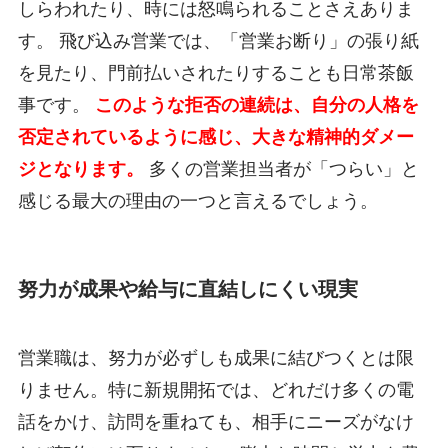
しらわれたり、時には怒鳴られることさえありま
す。 飛び込み営業では、「営業お断り」の張り紙
を見たり、門前払いされたりすることも日常茶飯
事です。
このような拒否の連続は、自分の人格を
否定されているように感じ、大きな精神的ダメー
ジとなります。
多くの営業担当者が「つらい」と
感じる最大の理由の一つと言えるでしょう。
努力が成果や給与に直結しにくい現実
営業職は、努力が必ずしも成果に結びつくとは限
りません。特に新規開拓では、どれだけ多くの電
話をかけ、訪問を重ねても、相手にニーズがなけ