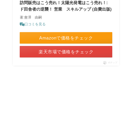
訪問販売はこう売れ！太陽光発電はこう売れ！:
ド田舎者の逆襲！ 営業 スキルアップ (自費出版)
著:會澤 由嗣
口コミを見る
Amazonで価格をチェック
楽天市場で価格をチェック
ポチップ