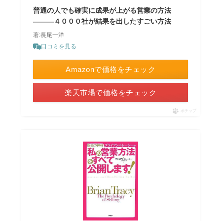
普通の人でも確実に成果が上がる営業の方法
―――４０００社が結果を出したすごい方法
著:長尾一洋
口コミを見る
Amazonで価格をチェック
楽天市場で価格をチェック
ポチップ