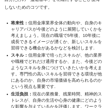
しないためのコツです。
将来性：
信用金庫業界全体の動向や、自身のキ
ャリアパスが今後どのように展開していくかを
考えましょう。現在の職場で5年後、10年後に
成長できるイメージが湧くか、新しいスキルを
習得できる機会があるかなどを検討します.
スキル：
信用金庫で培ったスキルが、他の業界
や職種でどれだけ通用するか、また、今後どの
ようなスキルを身につけていきたいかを考えま
す。専門性の高いスキルを習得できる環境が他
にあるのか、自身の市場価値を高められるのか
という視点も重要です.
生活負担：
現在の業務量、残業時間、精神的ス
トレスが、自身の生活や心身の健康にどのよう
な影響を与えているかを評価します。ワークラ