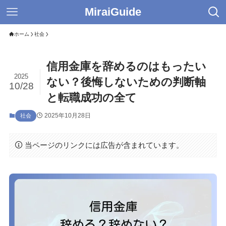
MiraiGuide
ホーム
社会
信用金庫を辞めるのはもったい
2025
ない？後悔しないための判断軸
10/28
と転職成功の全て
2025年10月28日
社会
当ページのリンクには広告が含まれています。