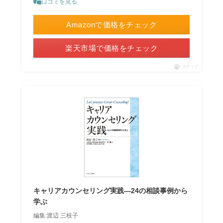
口コミを見る
Amazonで価格をチェック
楽天市場で価格をチェック
ポチップ
キャリアカウンセリング実践―24の相談事例から
学ぶ
編集:渡辺 三枝子