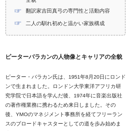
全貌
翻訳家吉田真弓の専門性と活動内容
二人の馴れ初めと温かい家族構成
ピーターバラカンの人物像とキャリアの全貌
ピーター・バラカン氏は、1951年8月20日にロンド
ンで生まれました。ロンドン大学東洋アフリカ研
究学院で日本語を学んだ後、1974年に音楽出版社
の著作権業務に携わるため来日しました。その
後、YMOのマネジメント事務所を経てフリーラン
スのブロードキャスターとしての道を歩み始めま