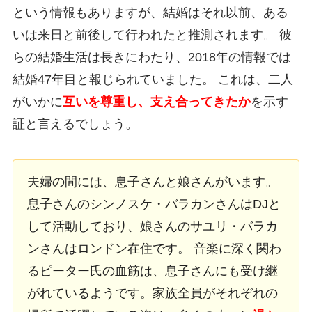
という情報もありますが、結婚はそれ以前、ある
いは来日と前後して行われたと推測されます。 彼
らの結婚生活は長きにわたり、2018年の情報では
結婚47年目と報じられていました。 これは、二人
がいかに
互いを尊重し、支え合ってきたか
を示す
証と言えるでしょう。
夫婦の間には、息子さんと娘さんがいます。
息子さんのシンノスケ・バラカンさんはDJと
して活動しており、娘さんのサユリ・バラカ
ンさんはロンドン在住です。 音楽に深く関わ
るピーター氏の血筋は、息子さんにも受け継
がれているようです。家族全員がそれぞれの