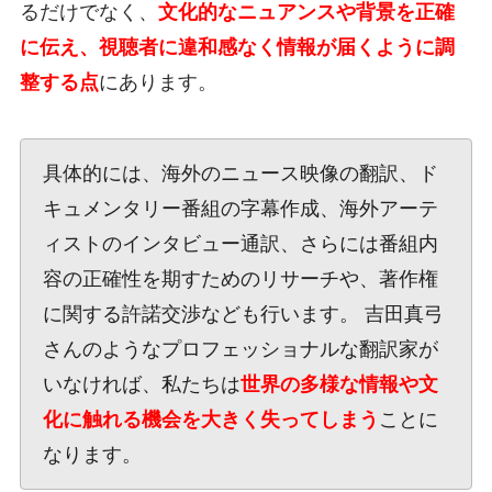
るだけでなく、
文化的なニュアンスや背景を正確
に伝え、視聴者に違和感なく情報が届くように調
整する点
にあります。
具体的には、海外のニュース映像の翻訳、ド
キュメンタリー番組の字幕作成、海外アーテ
ィストのインタビュー通訳、さらには番組内
容の正確性を期すためのリサーチや、著作権
に関する許諾交渉なども行います。 吉田真弓
さんのようなプロフェッショナルな翻訳家が
いなければ、私たちは
世界の多様な情報や文
化に触れる機会を大きく失ってしまう
ことに
なります。