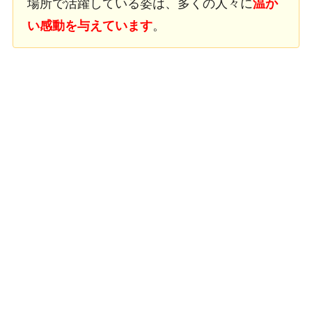
場所で活躍している姿は、多くの人々に
温か
い感動を与えています
。