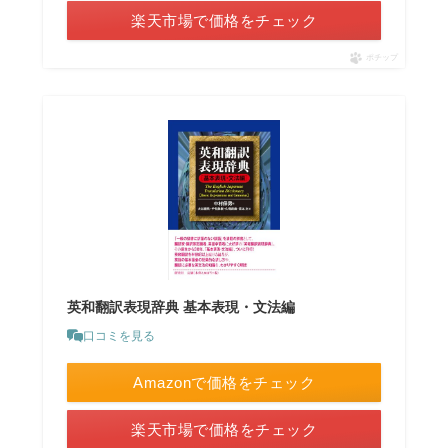
楽天市場で価格をチェック
ポチップ
英和翻訳表現辞典 基本表現・文法編
口コミを見る
Amazonで価格をチェック
楽天市場で価格をチェック