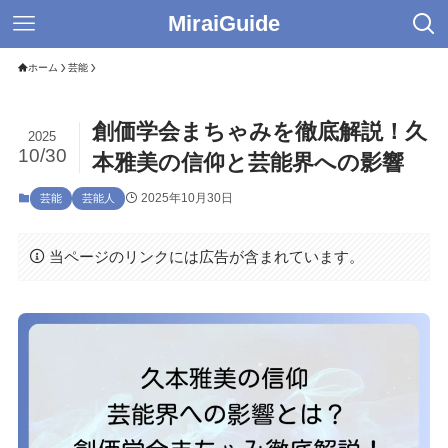
MiraiGuide
ホーム
芸能
創価学会まちゃみを徹底解説！久
2025
10/30
本雅美の信仰と芸能界への影響
2025年10月30日
芸能
芸能人
当ページのリンクには広告が含まれています。