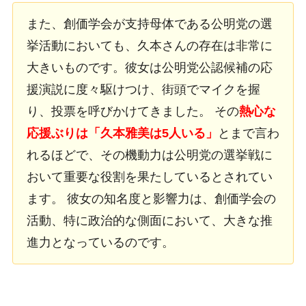
また、創価学会が支持母体である公明党の選
挙活動においても、久本さんの存在は非常に
大きいものです。彼女は公明党公認候補の応
援演説に度々駆けつけ、街頭でマイクを握
り、投票を呼びかけてきました。 その
熱心な
応援ぶりは「久本雅美は5人いる」
とまで言わ
れるほどで、その機動力は公明党の選挙戦に
おいて重要な役割を果たしているとされてい
ます。 彼女の知名度と影響力は、創価学会の
活動、特に政治的な側面において、大きな推
進力となっているのです。