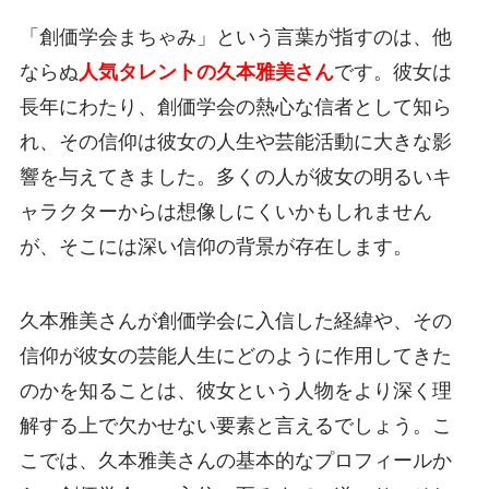
「創価学会まちゃみ」という言葉が指すのは、他
ならぬ
人気タレントの久本雅美さん
です。彼女は
長年にわたり、創価学会の熱心な信者として知ら
れ、その信仰は彼女の人生や芸能活動に大きな影
響を与えてきました。多くの人が彼女の明るいキ
ャラクターからは想像しにくいかもしれません
が、そこには深い信仰の背景が存在します。
久本雅美さんが創価学会に入信した経緯や、その
信仰が彼女の芸能人生にどのように作用してきた
のかを知ることは、彼女という人物をより深く理
解する上で欠かせない要素と言えるでしょう。こ
こでは、久本雅美さんの基本的なプロフィールか