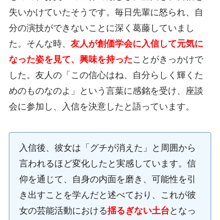
失いかけていたそうです。毎日先輩に怒られ、自
分の演技ができないことに深く葛藤していまし
た。そんな時、
友人が創価学会に入信して元気に
なった姿を見て、興味を持った
ことがきっかけで
した。友人の「この信心はね、自分らしく輝くた
めのものなのよ」という言葉に感銘を受け、座談
会に参加し、入信を決意したと語っています。
入信後、彼女は「グチが消えた」と周囲から
言われるほど変化したと実感しています。信
仰を通じて、自身の内面を磨き、可能性を引
き出すことを学んだと述べており、これが彼
女の芸能活動における
揺るぎない土台
となっ