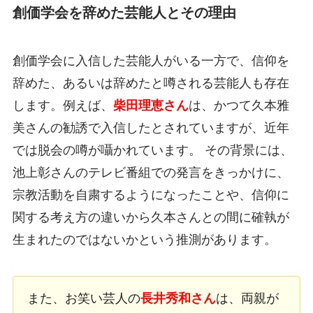
創価学会を辞めた芸能人とその理由
創価学会に入信した芸能人がいる一方で、信仰を
辞めた、あるいは辞めたと噂される芸能人も存在
します。例えば、
柴田理恵さん
は、かつて久本雅
美さんの勧誘で入信したとされていますが、近年
では脱会の噂が囁かれています。 その背景には、
池上彰さんのテレビ番組での発言をきっかけに、
宗教活動を自粛するようになったことや、信仰に
関する考え方の違いから久本さんとの間に確執が
生まれたのではないかという推測があります。
また、お笑い芸人の
長井秀和さん
は、両親が