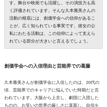
す。舞台や映画でも活躍し、その演技力も高
く評価されています。そんな久本雅美さんの
活動の根底には、創価学会への信仰があるこ
とが、広く知られている事実です。彼女の公
私にわたる活動は、この信仰によって支えら
れている部分が大きいと言えるでしょう。
創価学会への入信理由と芸能界での葛藤
久本雅美さんが創価学会に入信したのは、20代の
頃、芸能界でのキャリアに悩んでいた時期だと言
われています。大阪から上京し、劇団に入団した
ものの、お笑いの世界の厳しさに直面し、自信を