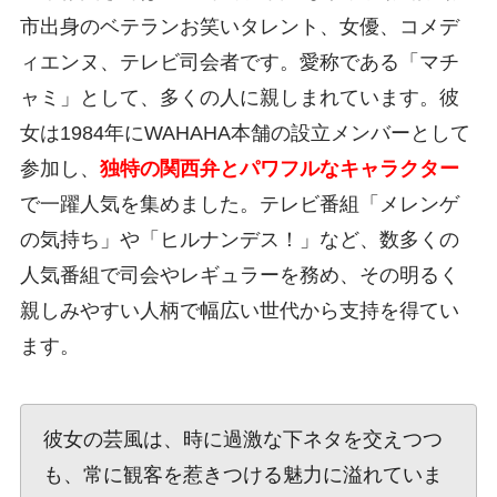
市出身のベテランお笑いタレント、女優、コメデ
ィエンヌ、テレビ司会者です。愛称である「マチ
ャミ」として、多くの人に親しまれています。彼
女は1984年にWAHAHA本舗の設立メンバーとして
参加し、
独特の関西弁とパワフルなキャラクター
で一躍人気を集めました。テレビ番組「メレンゲ
の気持ち」や「ヒルナンデス！」など、数多くの
人気番組で司会やレギュラーを務め、その明るく
親しみやすい人柄で幅広い世代から支持を得てい
ます。
彼女の芸風は、時に過激な下ネタを交えつつ
も、常に観客を惹きつける魅力に溢れていま