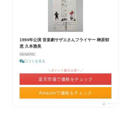
1994年公演 音楽劇サザエさんフライヤー 榊原郁
恵 久本雅美
GENERIC
口コミを見る
＼ポイント最大11倍！／
楽天市場で価格をチェック
Amazonで価格をチェック
ポチップ