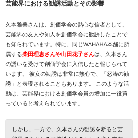
芸能界における勧誘活動とその影響
久本雅美さんは、創価学会の熱心な信者として、
芸能界の友人や知人を創価学会に勧誘したことで
も知られています。特に、同じWAHAHA本舗に所
属する
柴田理恵さんや山田花子さん
は、久本さん
の誘いを受けて創価学会に入信したと報じられて
います。 彼女の勧誘は非常に熱心で、「怒涛の勧
誘」と表現されることもあります。 このような活
動は、芸能界における創価学会員の増加に一役買
っていると考えられています。
しかし、一方で、久本さんの勧誘を断ると芸