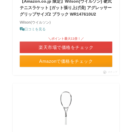
【Amazon.co.jp 限定】Wilson(ウイルソン) 硬式
テニスラケット [ガット張り上げ済] アグレッサー
グリップサイズ2 ブラック WR147610U2
Wilson(ウイルソン)
口コミを見る
＼ポイント最大11倍！／
楽天市場で価格をチェック
Amazonで価格をチェック
ポチップ