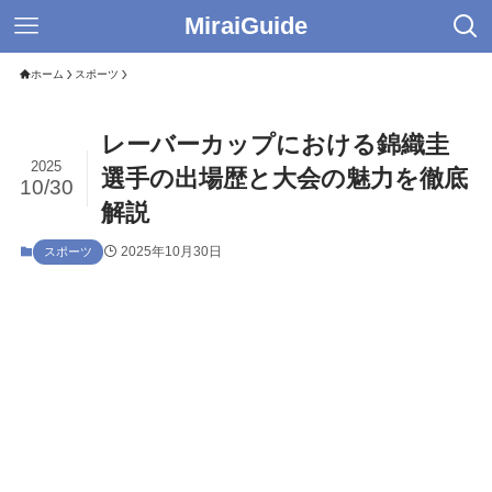
MiraiGuide
ホーム
スポーツ
レーバーカップにおける錦織圭
2025
選手の出場歴と大会の魅力を徹底
10/30
解説
2025年10月30日
スポーツ