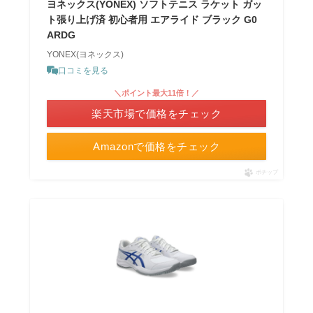
ヨネックス(YONEX) ソフトテニス ラケット ガッ
ト張り上げ済 初心者用 エアライド ブラック G0
ARDG
YONEX(ヨネックス)
口コミを見る
＼ポイント最大11倍！／
楽天市場で価格をチェック
Amazonで価格をチェック
ポチップ