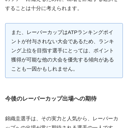
することは十分に考えられます。
また、レーバーカップはATPランキングポイ
ントが付与されない大会であるため、ランキ
ング上位を目指す選手にとっては、ポイント
獲得が可能な他の大会を優先する傾向がある
ことも一因かもしれません。
今後のレーバーカップ出場への期待
錦織圭選手は、その実力と人気から、レーバーカ
ップへの出場が常に期待される選手の一人です。