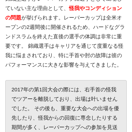
ていない主な理由として、
怪我やコンディション
の問題
が挙げられます。レーバーカップは全米オ
ープンの2週間後に開催されるため、ハードなグラ
ンドスラムを終えた直後の選手の体調は非常に重
要です。 錦織選手はキャリアを通じて度重なる怪
我に悩まされており、特に手首や肘の故障は彼の
パフォーマンスに大きな影響を与えてきました。
2017年の第1回大会の際には、右手首の怪我
でツアーを離脱しており、出場は叶いません
でした。 その後も、重要な大会への出場を優
先したり、怪我からの回復に専念したりする
期間が多く、レーバーカップへの参加を見送