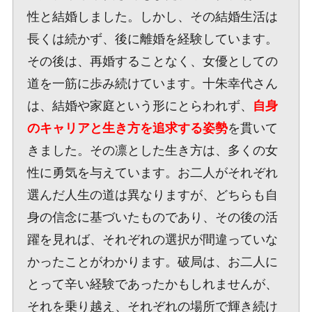
性と結婚しました。しかし、その結婚生活は
長くは続かず、後に離婚を経験しています。
その後は、再婚することなく、女優としての
道を一筋に歩み続けています。十朱幸代さん
は、結婚や家庭という形にとらわれず、
自身
のキャリアと生き方を追求する姿勢
を貫いて
きました。その凛とした生き方は、多くの女
性に勇気を与えています。お二人がそれぞれ
選んだ人生の道は異なりますが、どちらも自
身の信念に基づいたものであり、その後の活
躍を見れば、それぞれの選択が間違っていな
かったことがわかります。破局は、お二人に
とって辛い経験であったかもしれませんが、
それを乗り越え、それぞれの場所で輝き続け