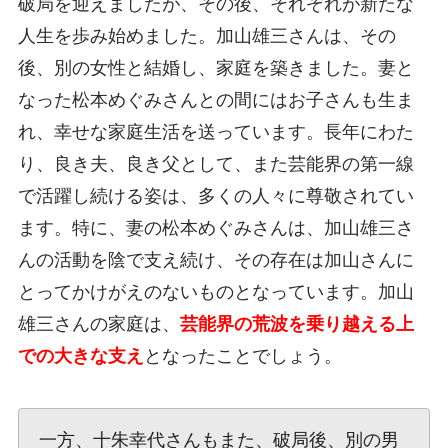
破局を迎えましたが、その後、それぞれが新たな
人生を歩み始めました。加山雄三さんは、その
後、別の女性と結婚し、家庭を築きました。妻と
なった松本めぐみさんとの間にはお子さんも生ま
れ、幸せな家庭生活を送っています。長年にわた
り、良き夫、良き父として、また芸能界の第一線
で活躍し続ける姿は、多くの人々に尊敬されてい
ます。特に、妻の松本めぐみさんは、加山雄三さ
んの活動を陰で支え続け、その存在は加山さんに
とってかけがえのないものとなっています。加山
雄三さんの家庭は、
芸能界の荒波を乗り越える上
での大きな支え
となったことでしょう。
一方、十朱幸代さんもまた、破局後、別の男