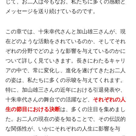
じて、お二人は今もなお、私たちに多くの感動と
メッセージを送り続けているのです。
この章では、十朱幸代さんと加山雄三さんが、現
在どのような活動をされているのか、そしてそれ
ぞれの分野でどのような影響を与えているのかに
ついて詳しく見ていきます。長きにわたるキャリ
アの中で、常に変化し、進化を遂げてきたお二人
の姿は、私たちに多くの示唆を与えてくれます。
特に、加山雄三さんの近年における引退発表や、
十朱幸代さんの舞台での活躍など、
それぞれの人
生の節目における決断
は、多くの注目を集めまし
た。お二人の現在の姿を知ることで、その伝説的
な関係性が、いかにそれぞれの人生に影響を与