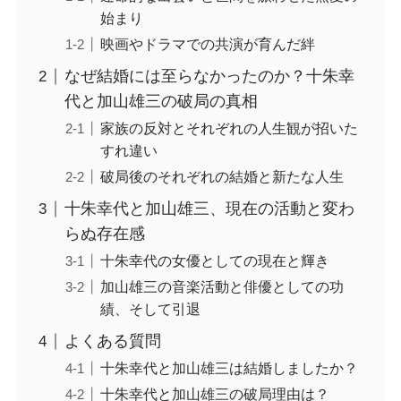
始まり
映画やドラマでの共演が育んだ絆
なぜ結婚には至らなかったのか？十朱幸
代と加山雄三の破局の真相
家族の反対とそれぞれの人生観が招いた
すれ違い
破局後のそれぞれの結婚と新たな人生
十朱幸代と加山雄三、現在の活動と変わ
らぬ存在感
十朱幸代の女優としての現在と輝き
加山雄三の音楽活動と俳優としての功
績、そして引退
よくある質問
十朱幸代と加山雄三は結婚しましたか？
十朱幸代と加山雄三の破局理由は？