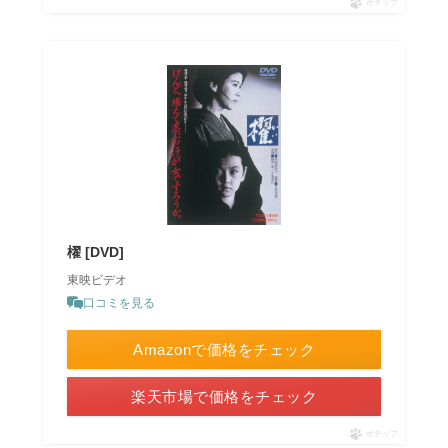
ポチップ
櫂 [DVD]
東映ビデオ
口コミを見る
Amazonで価格をチェック
楽天市場で価格をチェック
ポチップ