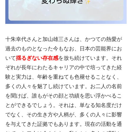
十朱幸代さんと加山雄三さんは、かつての熱愛が
過去のものとなった今もなお、日本の芸能界にお
いて
揺るぎない存在感
を放ち続けています。それ
ぞれが長年にわたるキャリアの中で培ってきた経
験と実力は、年齢を重ねても色褪せることなく、
多くの人々を魅了し続けています。お二人の名前
を聞けば、誰もがその顔と功績を思い浮かべるこ
とができるでしょう。それは、単なる知名度だけ
でなく、その生き方や人柄が、多くの人々に影響
を与えてきた証拠でもあります。現在の活動を通