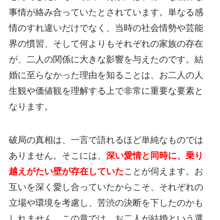
事情が絡み合っていたとされています。単なる感
情のすれ違いだけでなく、当時の社会情勢や芸能
界の慣習、そして何よりもそれぞれの家族の存在
が、二人の関係に大きな影響を与えたのです。結
婚に至らなかった理由を知ることは、お二人の人
生観や価値観を理解する上で非常に重要な要素と
なります。
破局の真相は、一言で語れるほど単純なものでは
ありません。そこには、
深い愛情と同時に、乗り
越えがたい壁が存在していた
ことが伺えます。お
互いを深く愛し合っていたからこそ、それぞれの
立場や環境を考慮し、苦渋の決断を下したのかも
しれません。この章では、お二人が結婚という選