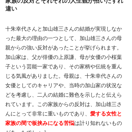
家族の反対とそれぞれの人生観が招いたすれ
違い
十朱幸代さんと加山雄三さんの結婚が実現しなか
った最大の理由の一つとして、加山雄三さんの母
親からの強い反対があったことが挙げられます。
加山家は、父が俳優の上原謙、母が女優の小桜葉
子という芸能一家であり、その家柄や伝統を重ん
じる気風がありました。母親は、十朱幸代さんの
女優としてのキャリアや、当時の加山家の状況な
どを考慮し、二人の結婚に難色を示したと伝えら
れています。この家族からの反対は、加山雄三さ
んにとって非常に重いものであり、
愛する女性と
家族の間で板挟みになる苦悩
は計り知れないもの