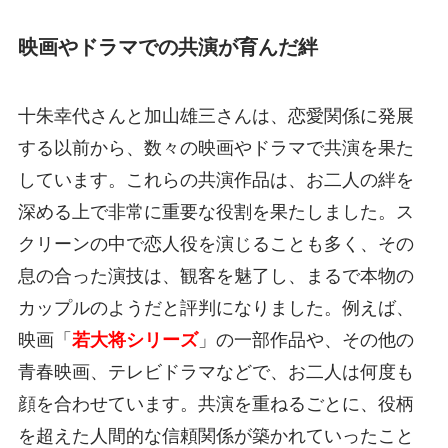
映画やドラマでの共演が育んだ絆
十朱幸代さんと加山雄三さんは、恋愛関係に発展
する以前から、数々の映画やドラマで共演を果た
しています。これらの共演作品は、お二人の絆を
深める上で非常に重要な役割を果たしました。ス
クリーンの中で恋人役を演じることも多く、その
息の合った演技は、観客を魅了し、まるで本物の
カップルのようだと評判になりました。例えば、
映画「
若大将シリーズ
」の一部作品や、その他の
青春映画、テレビドラマなどで、お二人は何度も
顔を合わせています。共演を重ねるごとに、役柄
を超えた人間的な信頼関係が築かれていったこと