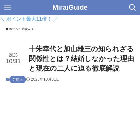
MiraiGuide
＼ ポイント最大11倍！ ／
ホーム
芸能人
十朱幸代と加山雄三の知られざる
2025
関係性とは？結婚しなかった理由
10/31
と現在の二人に迫る徹底解説
2025年10月31日
芸能人