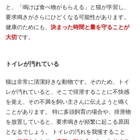
と、「鳴けば食べ物がもらえる」と猫が学習し、
要求鳴きがさらにひどくなる可能性があります。
健康のためにも、
決まった時間と量を守ることが
大切
です。
トイレが汚れている
猫は非常に清潔好きな動物です。そのため、トイ
レが汚れていると、そこで排泄することに不快感
を覚え、その不満を飼い主さんに伝えようと鳴く
ことがあります。 特に多頭飼育の場合や、排泄物
を放置していると、要求鳴きが頻繁に起こる原因
となるでしょう。 トイレの汚れを我慢すること