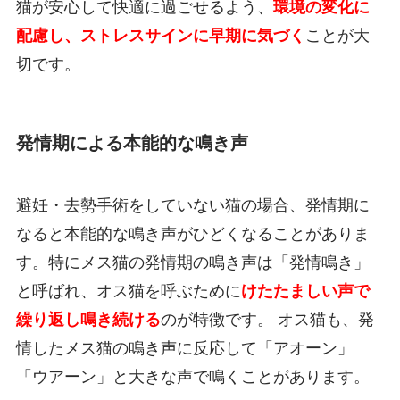
猫が安心して快適に過ごせるよう、
環境の変化に
配慮し、ストレスサインに早期に気づく
ことが大
切です。
発情期による本能的な鳴き声
避妊・去勢手術をしていない猫の場合、発情期に
なると本能的な鳴き声がひどくなることがありま
す。特にメス猫の発情期の鳴き声は「発情鳴き」
と呼ばれ、オス猫を呼ぶために
けたたましい声で
繰り返し鳴き続ける
のが特徴です。 オス猫も、発
情したメス猫の鳴き声に反応して「アオーン」
「ウアーン」と大きな声で鳴くことがあります。