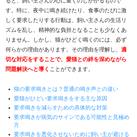
ると、飼い主さんの心に重くのしかかるもので
す。特に、夜中に鳴き続けたり、食事のたびに激
しく要求したりする行動は、飼い主さんの生活リ
ズムを乱し、精神的な負担となることも少なくあ
りません。しかし、猫がひどく鳴くのには、必ず
何らかの理由があります。その理由を理解し、
適
切な対応をすることで、愛猫との絆を深めながら
問題解決へと導く
ことができます。
猫の要求鳴きとは？普通の鳴き声との違い
愛猫がひどい要求鳴きをする主な原因
要求鳴きを減らすための具体的な対策
要求鳴きが病気のサインである可能性と見極め
方
要求鳴きを悪化させないために飼い主が避ける