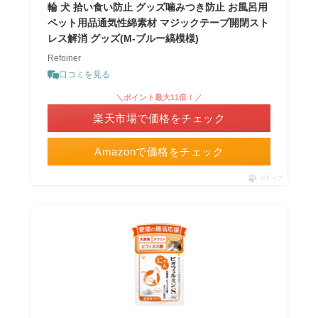
輪 犬 拾い食い防止 グッズ噛みつき防止 お風呂用
ペット用品通気性綿素材 マジックテープ開閉スト
レス解消 グッズ(M-ブルー縞模様)
Refoiner
口コミを見る
＼ポイント最大11倍！／
楽天市場で価格をチェック
Amazonで価格をチェック
ポチップ