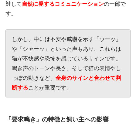
対して
自然に発するコミュニケーション
の一部で
す。
しかし、中には不安や威嚇を示す「ウーッ」
や「シャーッ」といった声もあり、これらは
猫が不快感や恐怖を感じているサインです。
鳴き声のトーンや長さ、そして猫の表情やし
っぽの動きなど、
全身のサインと合わせて判
断する
ことが重要です。
「要求鳴き」の特徴と飼い主への影響