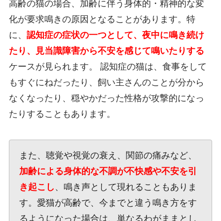
高齢の猫の場合、加齢に伴う身体的・精神的な変
化が要求鳴きの原因となることがあります。特
に、
認知症の症状の一つとして、夜中に鳴き続け
たり、見当識障害から不安を感じて鳴いたりする
ケースが見られます。 認知症の猫は、食事をして
もすぐにねだったり、飼い主さんのことが分から
なくなったり、穏やかだった性格が攻撃的になっ
たりすることもあります。
また、聴覚や視覚の衰え、関節の痛みなど、
加齢による身体的な不調が不快感や不安を引
き起こし
、鳴き声として現れることもありま
す。愛猫が高齢で、今までと違う鳴き方をす
るようになった場合は、単なるわがままとし