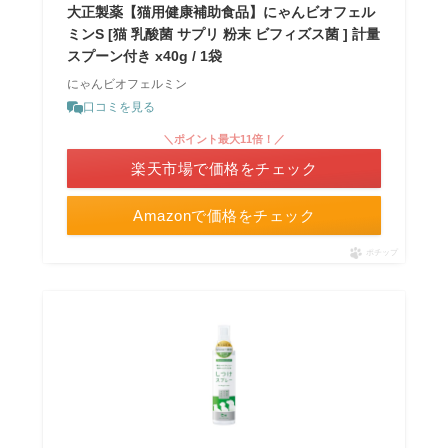
大正製薬【猫用健康補助食品】にゃんビオフェル
ミンS [猫 乳酸菌 サプリ 粉末 ビフィズス菌 ] 計量
スプーン付き x40g / 1袋
にゃんビオフェルミン
口コミを見る
＼ポイント最大11倍！／
楽天市場で価格をチェック
Amazonで価格をチェック
ポチップ