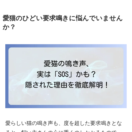
愛猫のひどい要求鳴きに悩んでいません
か？
愛らしい猫の鳴き声も、度を超した要求鳴きとな