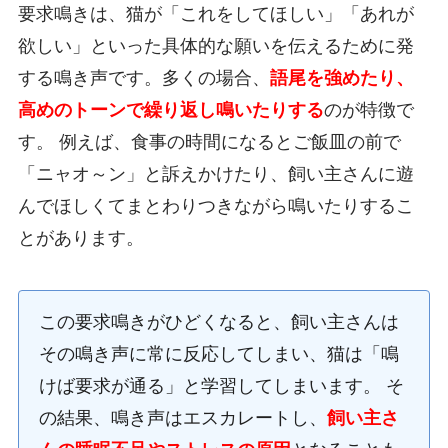
要求鳴きは、猫が「これをしてほしい」「あれが
欲しい」といった具体的な願いを伝えるために発
する鳴き声です。多くの場合、
語尾を強めたり、
高めのトーンで繰り返し鳴いたりする
のが特徴で
す。 例えば、食事の時間になるとご飯皿の前で
「ニャオ～ン」と訴えかけたり、飼い主さんに遊
んでほしくてまとわりつきながら鳴いたりするこ
とがあります。
この要求鳴きがひどくなると、飼い主さんは
その鳴き声に常に反応してしまい、猫は「鳴
けば要求が通る」と学習してしまいます。 そ
の結果、鳴き声はエスカレートし、
飼い主さ