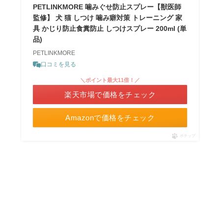
PETLINKMORE 噛みぐせ防止スプレー【獣医師
監修】 犬 猫 しつけ 噛み癖対策 トレーニング 家
具 かじり防止食糞防止 しつけスプレー 200ml (単
品)
PETLINKMORE
口コミを見る
＼ポイント最大11倍！／
楽天市場で価格をチェック
Amazonで価格をチェック
ポチップ