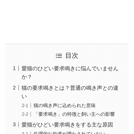
目次
愛猫のひどい要求鳴きに悩んでいません
か？
猫の要求鳴きとは？普通の鳴き声との違
い
猫の鳴き声に込められた意味
「要求鳴き」の特徴と飼い主への影響
愛猫がひどい要求鳴きをする主な原因
生理的な欲求が満たされていない