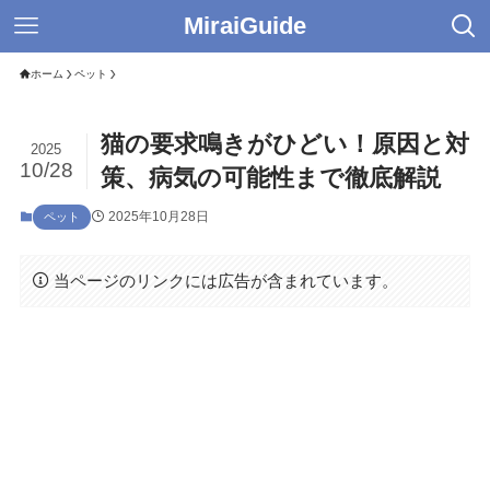
MiraiGuide
ホーム
ペット
猫の要求鳴きがひどい！原因と対
2025
10/28
策、病気の可能性まで徹底解説
2025年10月28日
ペット
当ページのリンクには広告が含まれています。