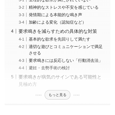
精神的なストレスや不安を感じている
発情期による本能的な鳴き声
加齢による変化（認知症など）
要求鳴きを減らすための具体的な対策
基本的な欲求を先回りして満たす
適切な遊びとコミュニケーションで満足
させる
要求鳴きには反応しない「行動消去法」
避妊・去勢手術の検討
要求鳴きが病気のサインである可能性と
見極め方
もっと見る