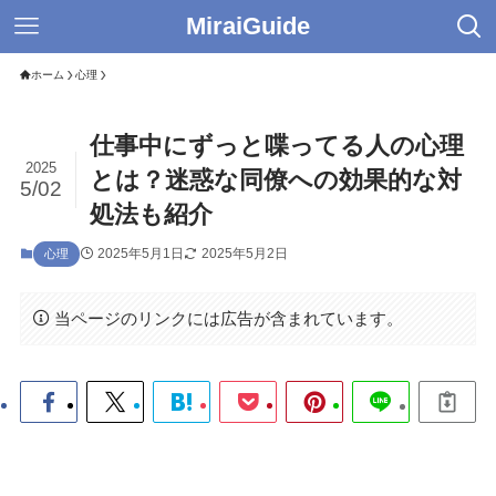
MiraiGuide
ホーム
心理
仕事中にずっと喋ってる人の心理
2025
とは？迷惑な同僚への効果的な対
5/02
処法も紹介
2025年5月1日
2025年5月2日
心理
当ページのリンクには広告が含まれています。