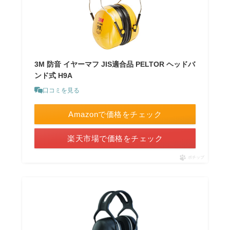
3M 防音 イヤーマフ JIS適合品 PELTOR ヘッドバ
ンド式 H9A
口コミを見る
Amazonで価格をチェック
楽天市場で価格をチェック
ポチップ