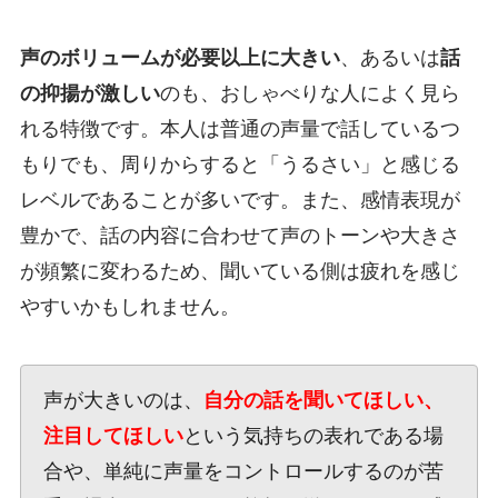
声のボリュームが必要以上に大きい
、あるいは
話
の抑揚が激しい
のも、おしゃべりな人によく見ら
れる特徴です。本人は普通の声量で話しているつ
もりでも、周りからすると「うるさい」と感じる
レベルであることが多いです。また、感情表現が
豊かで、話の内容に合わせて声のトーンや大きさ
が頻繁に変わるため、聞いている側は疲れを感じ
やすいかもしれません。
声が大きいのは、
自分の話を聞いてほしい、
注目してほしい
という気持ちの表れである場
合や、単純に声量をコントロールするのが苦