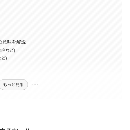
の意味を解説
流産など)
ど)
もっと見る