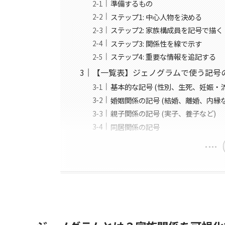
準備するもの
ステップ1: 中心人物を決める
ステップ2: 家族構成員を記号で描く
ステップ3: 関係性を線で示す
ステップ4: 重要な情報を追記する
【一覧表】ジェノグラムで使う記号
基本的な記号 (性別、生死、妊娠・
婚姻関係の記号 (結婚、離婚、内縁な
親子関係の記号 (実子、養子など)
同居関係の記号