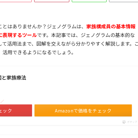
ことはありませんか？ジェノグラムは、
家族構成員の基本情報
に表現するツール
です。本記事では、ジェノグラムの基本的な
して活用法まで、図解を交えながら分かりやすく解説します。
、活用できるようになるでしょう。
図と家族療法
！／
ェック
Amazonで価格をチェック
ポチップ