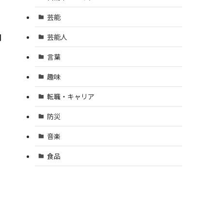
芸能
関
芸能人
言葉
趣味
転職・キャリア
防災
音楽
食品