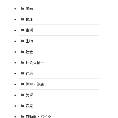
漫画
物理
生活
生物
社会
社会福祉士
経済
美容・健康
美術
育児
自動車・バイク