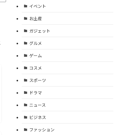
イベント
お土産
ガジェット
こ
グルメ
ゲーム
コスメ
スポーツ
ドラマ
ニュース
ビジネス
ファッション