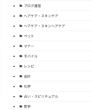
ブログ運営
ヘアケア・スキンケア
ヘアケア・スキンヘアケア
ペット
マナー
モバイル
レシピ
会計
化学
占い・スピリチュアル
哲学