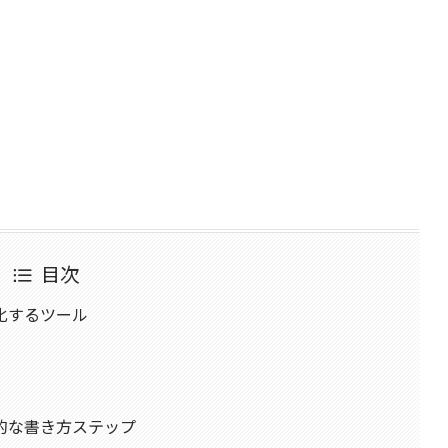
目次
化するツール
的な書き方ステップ