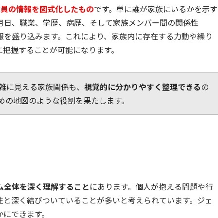
成員の情報を図式化したもの
です。単に誰が家族にいるかを示す
月日、職業、学歴、病歴、そして家族メンバー間の関係性
報を盛り込みます。これにより、家族内に存在する力動や繰り
に把握することが可能になります。
雑に見える家族関係も、
視覚的に分かりやすく整理できる
の
めの地図のような役割を果たします。
ム全体を深く理解すること
にあります。個人が抱える問題や行
性と深く結びついていることが多いと考えられています。ジェ
かにできます。