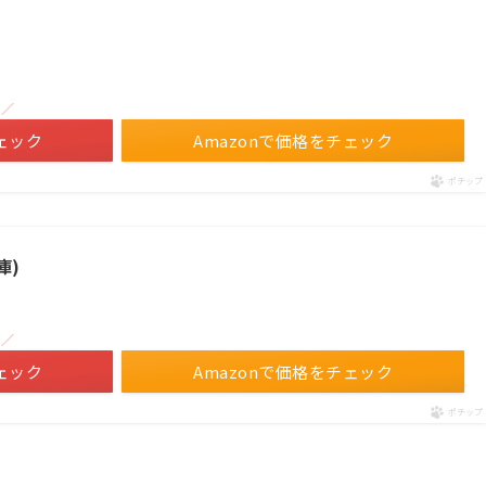
！／
ェック
Amazonで価格をチェック
ポチップ
庫)
！／
ェック
Amazonで価格をチェック
ポチップ