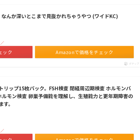
 なんか深いとこまで見抜かれちゃうやつ (ワイドKC)
！／
ェック
Amazonで価格をチェック
ポチップ
リップ15枚パック。FSH検査 閉経周辺期検査 ホルモンバ
 ホルモン検査 卵巣予備能を理解し、生殖能力と更年期障害の
ます。
！／
ェック
Amazonで価格をチェック