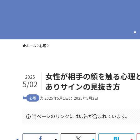
ホーム
心理
女性が相手の顔を触る心理
2025
5/02
ありサインの見抜き方
心理
2025年5月1日
2025年5月2日
当ページのリンクには広告が含まれています。