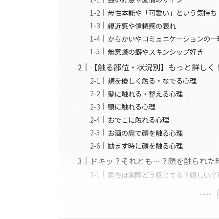
母性本能や「可愛い」という気持ち
親近感や信頼感の表れ
からかいやコミュニケーションの一
無意識の癖やスキンシップ好き
【触る部位・状況別】もっと詳しく
頬を優しく触る・なでる心理
髪に触れる・整える心理
顎に触れる心理
おでこに触れる心理
お酒の席で顔を触る心理
励ます時に顔を触る心理
ドキッ？それとも…？顔を触られた
男性は実際どう感じてる？嬉しい？