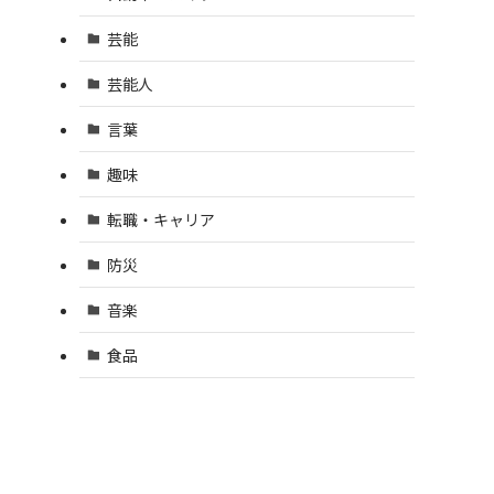
芸能
芸能人
言葉
趣味
転職・キャリア
防災
音楽
食品