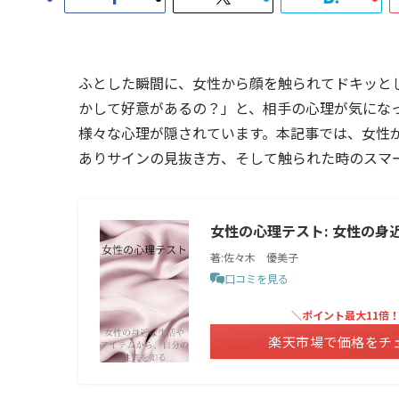
ふとした瞬間に、女性から顔を触られてドキッと
かして好意があるの？」と、相手の心理が気にな
様々な心理が隠されています。本記事では、女性
ありサインの見抜き方、そして触られた時のスマ
女性の心理テスト: 女性の
著:佐々木 優美子
口コミを見る
＼ポイント最大11倍
楽天市場で価格をチ