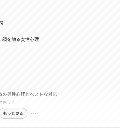
環
！顔を触る女性心理
時の男性心理とベストな対応
戸惑う？
もっと見る