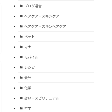
ブログ運営
ヘアケア・スキンケア
ヘアケア・スキンヘアケア
ペット
マナー
モバイル
レシピ
会計
化学
占い・スピリチュアル
哲学