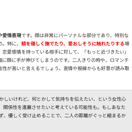
や愛情表現
です。顔は非常にパーソナルな部分であり、特別な
の。特に、
頬を優しく撫でたり、愛おしそうに触れたりする
場
。恋愛感情を持っている相手に対して、「もっと近づきたい」
識に顔に手が伸びてしまうのです。二人きりの時や、ロマンチ
能性が高いと言えるでしょう。表情や視線からも好意が読み取
かしいけれど、何とかして気持ちを伝えたい、という女性心
、関係性を進展させたいと考えている可能性も。もしあなた
ず、優しく受け止めることで、二人の距離がぐっと縮まるか