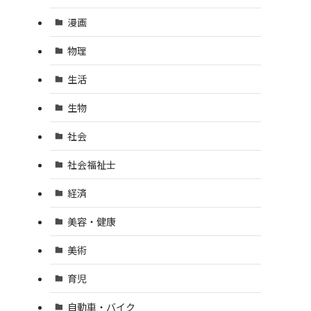
漫画
物理
生活
生物
社会
社会福祉士
経済
美容・健康
美術
育児
自動車・バイク