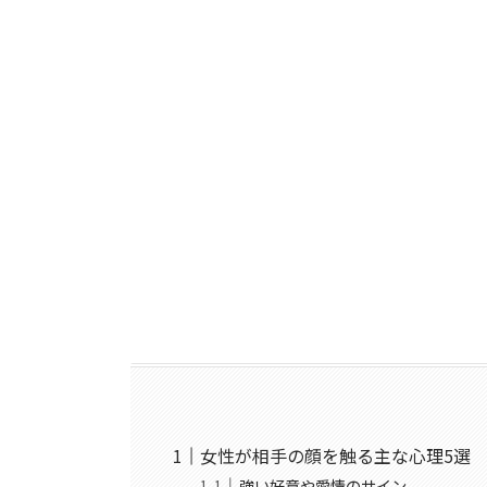
女性が相手の顔を触る主な心理5選
強い好意や愛情のサイン