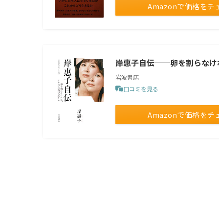
Amazonで価格をチ
岸惠子自伝──卵を割らなけれ
岩波書店
口コミを見る
Amazonで価格をチ