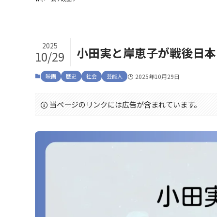
2025
小田実と岸恵子が戦後日本
10/29
映画
歴史
社会
芸能人
2025年10月29日
当ページのリンクには広告が含まれています。