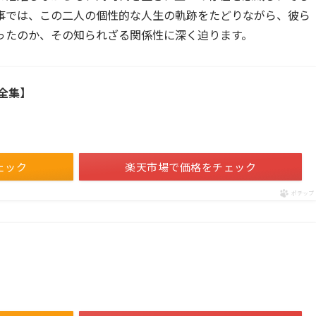
事では、この二人の個性的な人生の軌跡をたどりながら、彼ら
ったのか、その知られざる関係性に深く迫ります。
全集】
ェック
楽天市場で価格をチェック
ポチップ