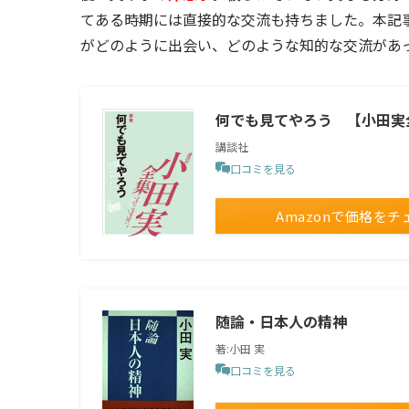
てある時期には直接的な交流も持ちました。本記
がどのように出会い、どのような知的な交流があ
何でも見てやろう 【小田実
講談社
口コミを見る
Amazonで価格をチ
随論・日本人の精神
著:小田 実
口コミを見る