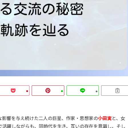
な影響を与え続けた二人の巨星、作家・思想家の
小田実
と、女
で活躍しながらも、同時代を生き、互いの存在を意識し、そし