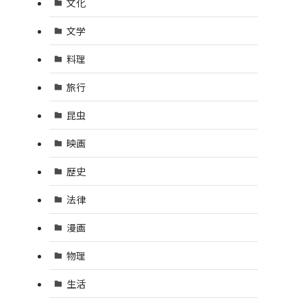
文化
文学
料理
旅行
昆虫
映画
歴史
法律
漫画
物理
生活