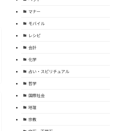
マナー
モバイル
レシピ
会計
化学
占い・スピリチュアル
哲学
国際社会
地理
宗教