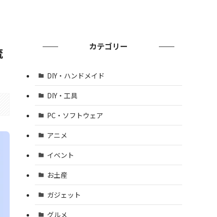
カテゴリー
流
DIY・ハンドメイド
DIY・工具
PC・ソフトウェア
アニメ
イベント
お土産
ガジェット
グルメ