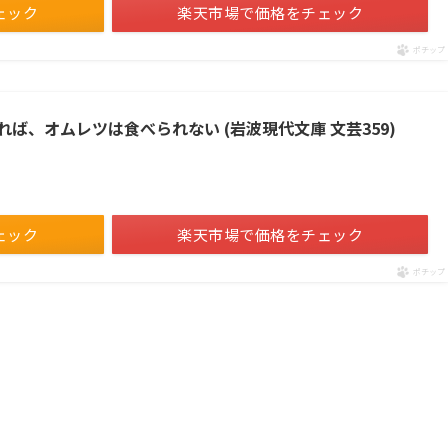
ェック
楽天市場で価格をチェック
ポチップ
ば、オムレツは食べられない (岩波現代文庫 文芸359)
ェック
楽天市場で価格をチェック
ポチップ