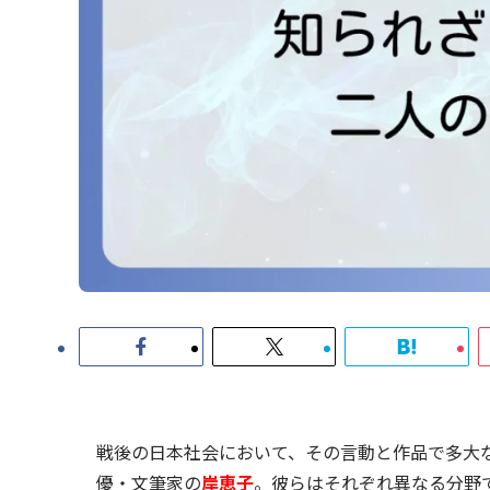
戦後の日本社会において、その言動と作品で多大
優・文筆家の
岸恵子
。彼らはそれぞれ異なる分野