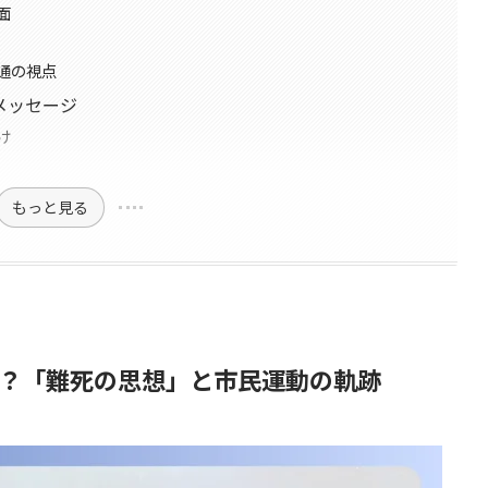
面
通の視点
メッセージ
け
もっと見る
？「難死の思想」と市民運動の軌跡