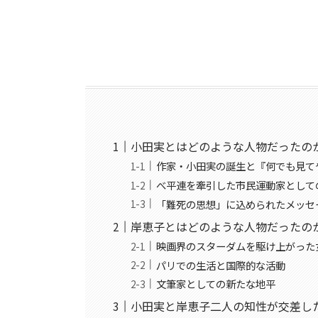
小田実とはどのような人物だったの
作家・小田実の誕生と『何でも見て
べ平連を牽引した市民運動家として
「難死の思想」に込められたメッセ
岸恵子とはどのような人物だったの
映画界のスターダムを駆け上がった
パリでの生活と国際的な活動
文筆家としての新たな地平
小田実と岸恵子二人の知性が交差し