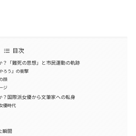
目次
か？「難死の思想」と市民運動の軌跡
やろう』の衝撃
の顔
ージ
か？国際派女優から文筆家への転身
女優時代
た瞬間