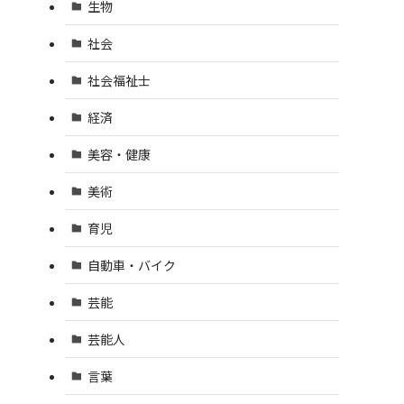
生物
社会
社会福祉士
経済
美容・健康
美術
育児
自動車・バイク
芸能
芸能人
言葉