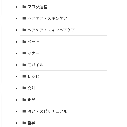
ブログ運営
ヘアケア・スキンケア
ヘアケア・スキンヘアケア
ペット
マナー
モバイル
レシピ
会計
化学
占い・スピリチュアル
哲学