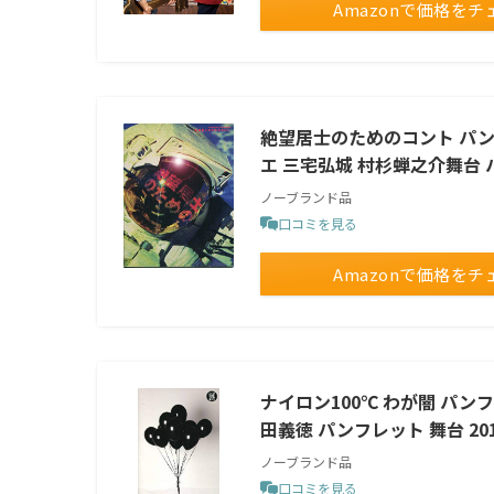
Amazonで価格をチ
絶望居士のためのコント パン
エ 三宅弘城 村杉蝉之介舞台 
ノーブランド品
口コミを見る
Amazonで価格をチ
ナイロン100℃ わが闇 パン
田義徳 パンフレット 舞台 20
ノーブランド品
口コミを見る