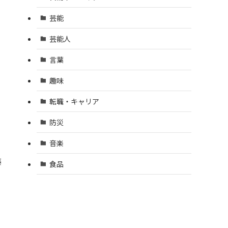
芸能
芸能人
言葉
趣味
転職・キャリア
防災
音楽
藤
食品