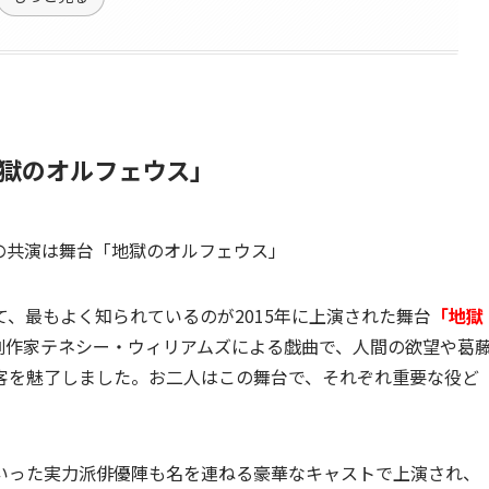
獄のオルフェウス」
、最もよく知られているのが2015年に上演された舞台
「地獄
劇作家テネシー・ウィリアムズによる戯曲で、人間の欲望や葛
客を魅了しました。お二人はこの舞台で、それぞれ重要な役ど
いった実力派俳優陣も名を連ねる豪華なキャストで上演され、