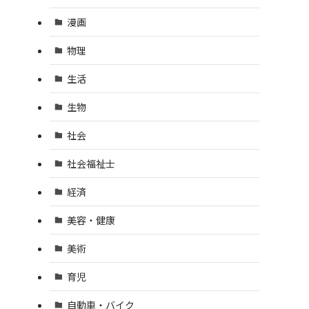
漫画
物理
生活
生物
社会
社会福祉士
経済
美容・健康
美術
育児
自動車・バイク