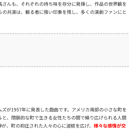
馬さんも、それぞれの持ち味を存分に発揮し、作品の世界観を
らの共演は、観る者に強い印象を残し、多くの演劇ファンにと
ズが1957年に発表した戯曲です。アメリカ南部の小さな町を
ルと、閉鎖的な町で生きる女性たちの間で繰り広げられる人間
神が、町の抑圧された人々の心に波紋を広げ、
様々な感情が交