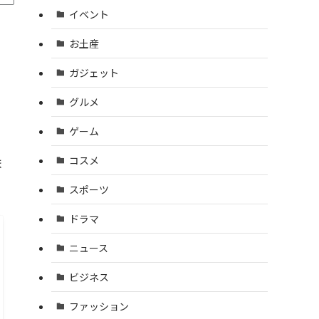
イベント
お土産
ガジェット
グルメ
ゲーム
コスメ
ま
スポーツ
ドラマ
ニュース
ビジネス
ファッション