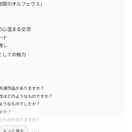
地獄のオルフェウス」
の心温まる交流
ード
差し
としての魅力
共演作品がありますか？
性はどのようなものですか？
ようなものでしたか？
すか？
なものがありますか？
もっと見る