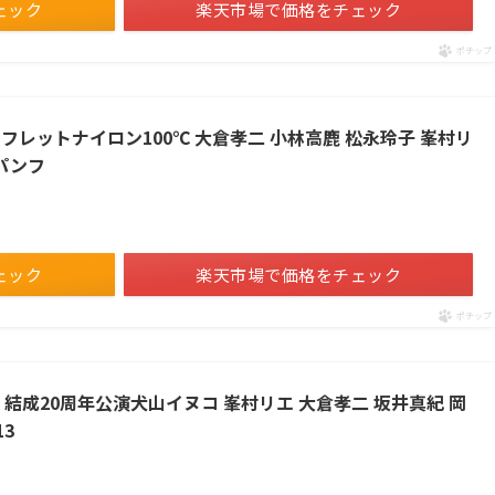
ェック
楽天市場で価格をチェック
ポチップ
フレットナイロン100℃ 大倉孝二 小林高鹿 松永玲子 峯村リ
パンフ
ェック
楽天市場で価格をチェック
ポチップ
フ 結成20周年公演犬山イヌコ 峯村リエ 大倉孝二 坂井真紀 岡
13