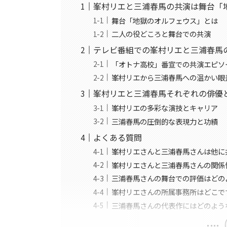
峯村リエと三浦春馬の共演は舞台「
舞台「地獄のオルフェウス」とは
二人の役どころと舞台での共演
テレビ番組での峯村リエと三浦春馬
「オトナ高校」番宣での共演エピソ
峯村リエから三浦春馬への温かい眼
峯村リエと三浦春馬それぞれの俳優
峯村リエの多彩な演技とキャリア
三浦春馬の圧倒的な表現力と功績
よくある質問
峯村リエさんと三浦春馬さんは他に
峯村リエさんと三浦春馬さんの関係
三浦春馬さんの舞台での評価はどの
峯村リエさんの所属事務所はどこで
三浦春馬さんの代表作にはどのよう