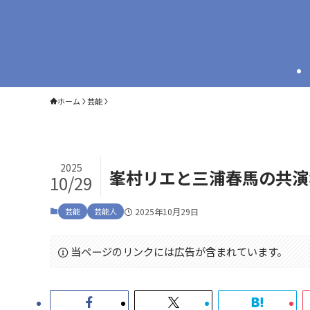
ホーム
芸能
2025
峯村リエと三浦春馬の共演
10/29
芸能
芸能人
2025年10月29日
当ページのリンクには広告が含まれています。