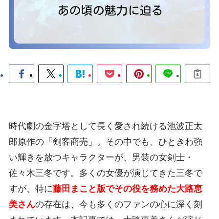
時代劇の金字塔として長く愛され続ける池波正太
郎原作の「剣客商売」。その中でも、ひときわ強
い輝きを放つキャラクターが、男装の女剣士・
佐々木三冬です。多くの女優が演じてきた三冬で
すが、特に
藤田まこと版でその役を務めた大路恵
美さん
の存在は、今も多くのファンの心に深く刻