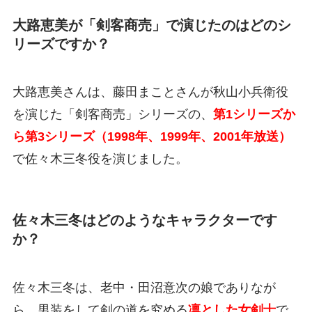
大路恵美が「剣客商売」で演じたのはどのシ
リーズですか？
大路恵美さんは、藤田まことさんが秋山小兵衛役
を演じた「剣客商売」シリーズの、
第1シリーズか
ら第3シリーズ（1998年、1999年、2001年放送）
で佐々木三冬役を演じました。
佐々木三冬はどのようなキャラクターです
か？
佐々木三冬は、老中・田沼意次の娘でありなが
ら、男装をして剣の道を究める
凛とした女剣士
で