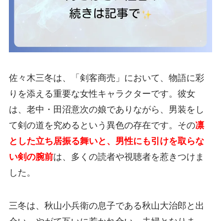
佐々木三冬は、「剣客商売」において、物語に彩
りを添える重要な女性キャラクターです。彼女
は、老中・田沼意次の娘でありながら、男装をし
て剣の道を究めるという異色の存在です。その
凛
とした立ち居振る舞いと、男性にも引けを取らな
い剣の腕前
は、多くの読者や視聴者を惹きつけま
した。
三冬は、秋山小兵衛の息子である秋山大治郎と出