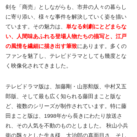
剣を「商売」としながらも、市井の人々の暮らし
に寄り添い、様々な事件を解決していく姿を描い
ています。その魅力は、
単なる剣劇にとどまらな
い、人間味あふれる登場人物たちの描写と、江戸
の風情を繊細に描き出す筆致
にあります。多くの
ファンを魅了し、テレビドラマとしても幾度とな
く映像化されてきました。
テレビドラマ版は、加藤剛・山形勲版、中村又五
郎版、そして最も広く知られる藤田まこと版な
ど、複数のシリーズが制作されています。特に藤
田まこと版は、1998年から長きにわたり放送さ
れ、その人気を不動のものとしました。 秋山小兵
衛の飄々とした生き様、大治郎の真面目さ、そし