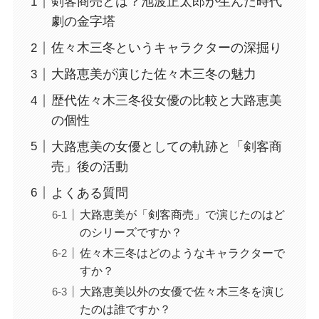
剣客商売とは？池波正太郎が生んだ時代
劇の金字塔
佐々木三冬というキャラクターの深掘り
大路恵美が演じた佐々木三冬の魅力
歴代佐々木三冬役女優の比較と大路恵美
の個性
大路恵美の女優としての軌跡と「剣客商
売」後の活動
よくある質問
大路恵美が「剣客商売」で演じたのはど
のシリーズですか？
佐々木三冬はどのようなキャラクターで
すか？
大路恵美以外の女優で佐々木三冬を演じ
たのは誰ですか？