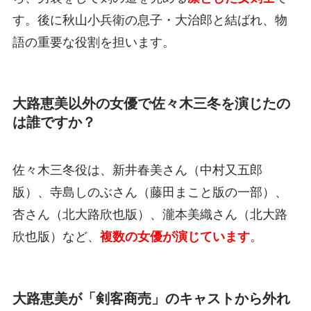
す。後に秋山小兵衛の息子・大治郎と結ばれ、物
語の重要な役割を担います。
大路恵美以外の女優で佐々木三冬を演じたの
は誰ですか？
佐々木三冬役は、新井春美さん（中村又五郎
版）、寺島しのぶさん（藤田まこと版の一部）、
杏さん（北大路欣也版）、瀧本美織さん（北大路
欣也版）など、
複数の女優が演じています
。
大路恵美が「剣客商売」のキャストから外れ