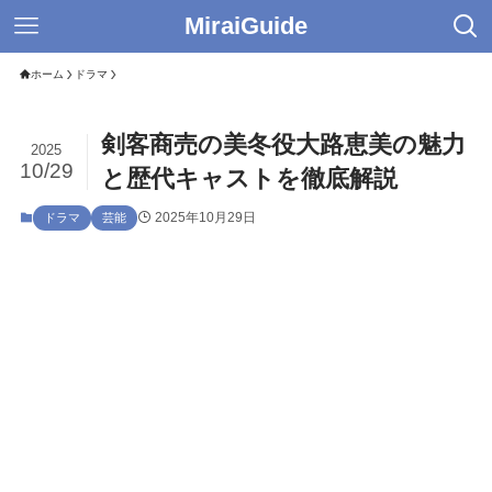
MiraiGuide
ホーム
ドラマ
剣客商売の美冬役大路恵美の魅力
2025
10/29
と歴代キャストを徹底解説
2025年10月29日
ドラマ
芸能