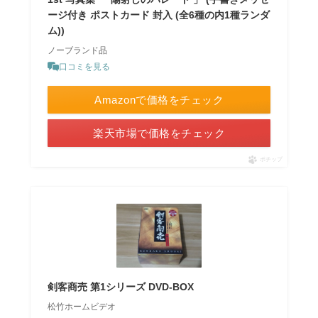
ージ付き ポストカード 封入 (全6種の内1種ランダ
ム))
ノーブランド品
口コミを見る
Amazonで価格をチェック
楽天市場で価格をチェック
ポチップ
剣客商売 第1シリーズ DVD-BOX
松竹ホームビデオ