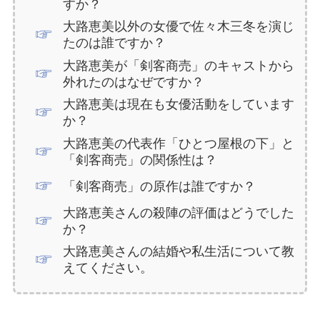
すか？
大路恵美以外の女優で佐々木三冬を演じ
たのは誰ですか？
大路恵美が「剣客商売」のキャストから
外れたのはなぜですか？
大路恵美は現在も女優活動をしています
か？
大路恵美の代表作「ひとつ屋根の下」と
「剣客商売」の関係性は？
「剣客商売」の原作は誰ですか？
大路恵美さんの殺陣の評価はどうでした
か？
大路恵美さんの結婚や私生活について教
えてください。