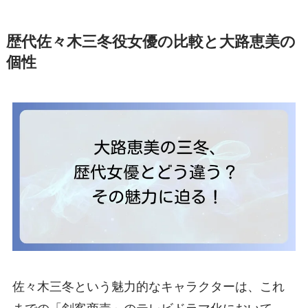
歴代佐々木三冬役女優の比較と大路恵美の
個性
佐々木三冬という魅力的なキャラクターは、これ