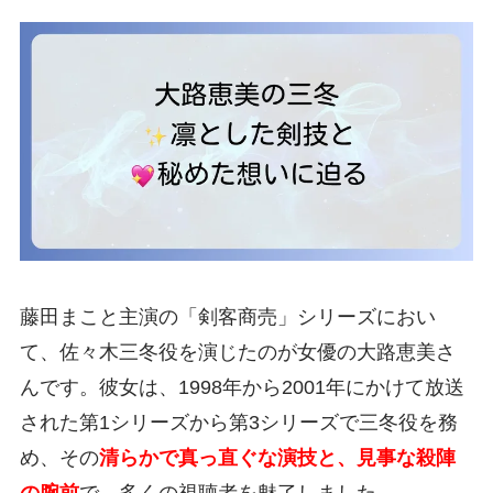
藤田まこと主演の「剣客商売」シリーズにおい
て、佐々木三冬役を演じたのが女優の大路恵美さ
んです。彼女は、1998年から2001年にかけて放送
された第1シリーズから第3シリーズで三冬役を務
め、その
清らかで真っ直ぐな演技と、見事な殺陣