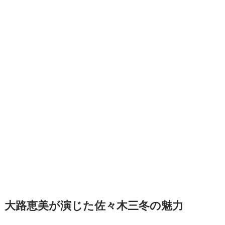
大路恵美が演じた佐々木三冬の魅力