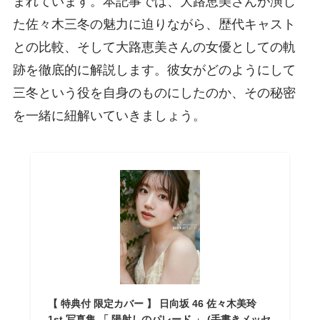
まれています。本記事では、大路恵美さんが演じ
た佐々木三冬の魅力に迫りながら、歴代キャスト
との比較、そして大路恵美さんの女優としての軌
跡を徹底的に解説します。彼女がどのようにして
三冬という役を自身のものにしたのか、その秘密
を一緒に紐解いていきましょう。
【 特典付 限定カバー 】 日向坂 46 佐々木美玲
1st 写真集 「 陽射しのパレード 」 (手書きメッセ