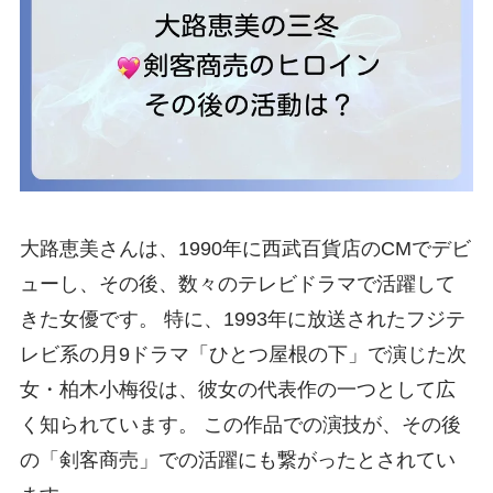
大路恵美さんは、1990年に西武百貨店のCMでデビ
ューし、その後、数々のテレビドラマで活躍して
きた女優です。 特に、1993年に放送されたフジテ
レビ系の月9ドラマ「ひとつ屋根の下」で演じた次
女・柏木小梅役は、彼女の代表作の一つとして広
く知られています。 この作品での演技が、その後
の「剣客商売」での活躍にも繋がったとされてい