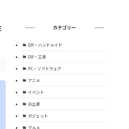
注
カテゴリー
DIY・ハンドメイド
DIY・工具
PC・ソフトウェア
アニメ
イベント
お土産
ガジェット
グルメ