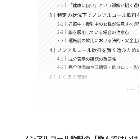
「健康に良い」という誤解が招く過
特定の状況下でノンアルコール飲料
妊娠中・授乳中の女性が注意すべき
薬を服用している場合の注意点
運転前の飲用における法的・安全上
ノンアルコール飲料を賢く選ぶため
成分表示の確認の重要性
完全無添加や低糖質・低カロリー製
よくある質問
ノンアルコール飲料の「飲んではいけ