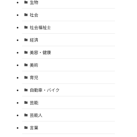
生物
社会
社会福祉士
経済
美容・健康
美術
育児
自動車・バイク
芸能
芸能人
言葉