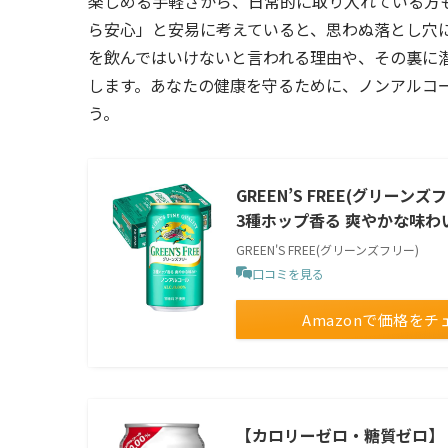
楽しめる手軽さから、日常的に取り入れている方
ら安心」と安易に考えていると、思わぬ落とし穴
を飲んではいけないと言われる理由や、その裏に
します。あなたの健康を守るために、ノンアルコ
う。
GREEN’S FREE(グリーン
3種ホップ香る 爽やかな味わ
GREEN'S FREE(グリーンズフリー)
口コミを見る
Amazonで価格をチ
【カロリーゼロ・糖質ゼロ】 [ ノ