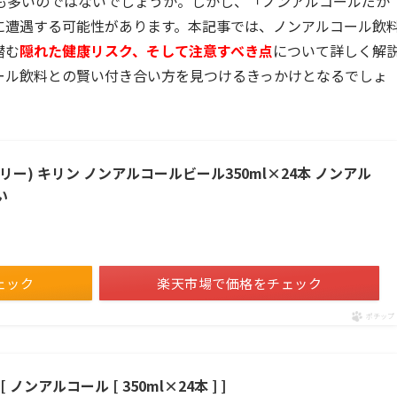
も多いのではないでしょうか。しかし、「ノンアルコールだか
に遭遇する可能性があります。本記事では、ノンアルコール飲
潜む
隠れた健康リスク、そして注意すべき点
について詳しく解
ール飲料との賢い付き合い方を見つけるきっかけとなるでしょ
ズフリー) キリン ノンアルコールビール350ml×24本 ノンアル
い
ェック
楽天市場で価格をチェック
ポチップ
ンアルコール [ 350ml×24本 ] ]