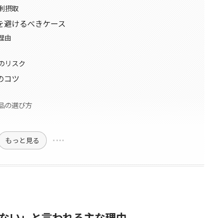
剰摂取
を避けるべきケース
理由
のリスク
のコツ
品の選び方
もっと見る
ない」と言われる主な理由