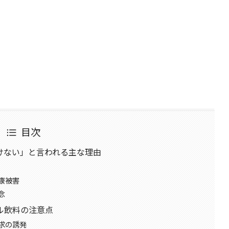
目次
けない」と言われる主な理由
康被害
念
ル飲料の注意点
求の誘発