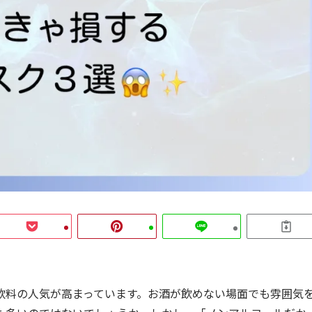
飲料の人気が高まっています。お酒が飲めない場面でも雰囲気