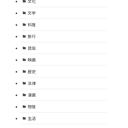
文化
文学
料理
旅行
昆虫
映画
歴史
法律
漫画
物理
生活