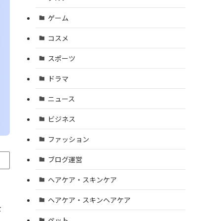
ゲーム
コスメ
スポーツ
ドラマ
ニュース
ビジネス
ファッション
ブログ運営
ヘアケア・スキンケア
ヘアケア・スキンヘアケア
を
ペット