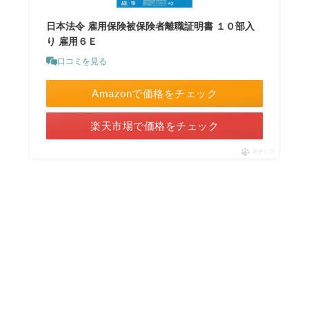
日本法令 雇用保険被保険者離職証明書 １０部入
り 雇用６Ｅ
口コミを見る
Amazonで価格をチェック
楽天市場で価格をチェック
ポチップ