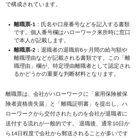
で構成されています。
離職票-1
：氏名や口座番号などを記入する書類
です。個人番号欄はハローワーク来所時に窓口
で本人が記載します。
離職票-2
：退職者の退職前6ヶ月間の給与額や
離職理由などが記載される書類です。この「離
職理由」欄が、特定理由離職者として認定され
るかどうかの重要な判断材料となります。
離職票は、会社がハローワークに「雇用保険被保
険者資格喪失届」と「離職証明書」を提出し、ハ
ローワークから交付されたものを会社が退職者に
送付する流れが一般的です。 退職後、通常10日か
ら14日程度で会社から郵送されることが多いです