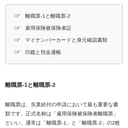
離職票-1と離職票-2
雇用保険被保険者証
マイナンバーカードと身元確認書類
印鑑と預金通帳
離職票-1と離職票-2
離職票は、失業給付の申請において最も重要な書
類です。正式名称は「雇用保険被保険者離職票」
といい、通常は「離職票-1」と「離職票-2」の2枚