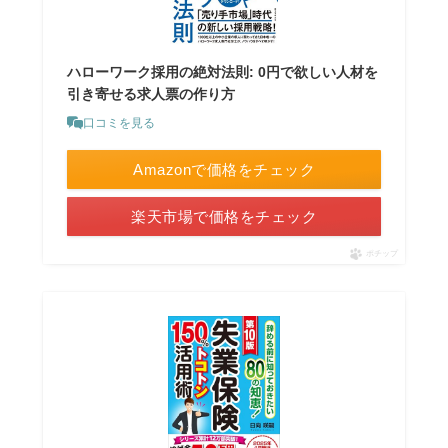
ハローワーク採用の絶対法則: 0円で欲しい人材を
引き寄せる求人票の作り方
口コミを見る
Amazonで価格をチェック
楽天市場で価格をチェック
ポチップ