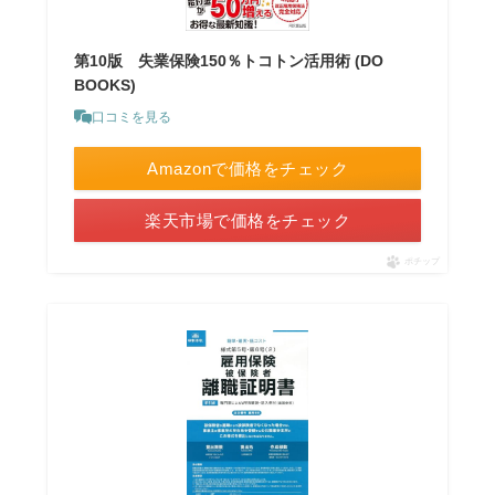
第10版 失業保険150％トコトン活用術 (DO
BOOKS)
口コミを見る
Amazonで価格をチェック
楽天市場で価格をチェック
ポチップ