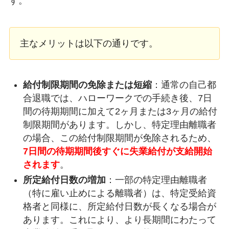
す。
主なメリットは以下の通りです。
給付制限期間の免除または短縮
：通常の自己都
合退職では、ハローワークでの手続き後、7日
間の待期期間に加えて2ヶ月または3ヶ月の給付
制限期間があります。しかし、特定理由離職者
の場合、この給付制限期間が免除されるため、
7日間の待期期間後すぐに失業給付が支給開始
されます
。
所定給付日数の増加
：一部の特定理由離職者
（特に雇い止めによる離職者）は、特定受給資
格者と同様に、所定給付日数が長くなる場合が
あります。これにより、より長期間にわたって