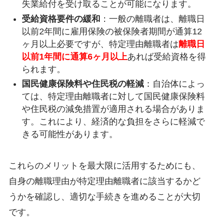
失業給付を受け取ることが可能になります。
受給資格要件の緩和
：一般の離職者は、離職日
以前2年間に雇用保険の被保険者期間が通算12
ヶ月以上必要ですが、特定理由離職者は
離職日
以前1年間に通算6ヶ月以上
あれば受給資格を得
られます。
国民健康保険料や住民税の軽減
：自治体によっ
ては、特定理由離職者に対して国民健康保険料
や住民税の減免措置が適用される場合がありま
す。これにより、経済的な負担をさらに軽減で
きる可能性があります。
これらのメリットを最大限に活用するためにも、
自身の離職理由が特定理由離職者に該当するかど
うかを確認し、適切な手続きを進めることが大切
です。