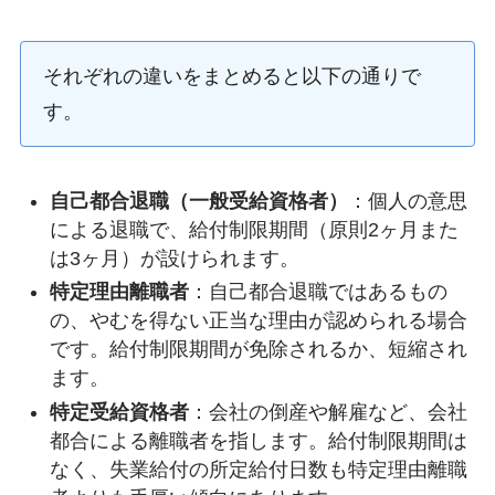
それぞれの違いをまとめると以下の通りで
す。
自己都合退職（一般受給資格者）
：個人の意思
による退職で、給付制限期間（原則2ヶ月また
は3ヶ月）が設けられます。
特定理由離職者
：自己都合退職ではあるもの
の、やむを得ない正当な理由が認められる場合
です。給付制限期間が免除されるか、短縮され
ます。
特定受給資格者
：会社の倒産や解雇など、会社
都合による離職者を指します。給付制限期間は
なく、失業給付の所定給付日数も特定理由離職