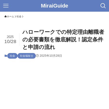
MiraiGuide
ホーム
社会
ハローワークでの特定理由離職者
2025
の必要書類を徹底解説！認定条件
10/28
と申請の流れ
2025年10月28日
社会
社会福祉士