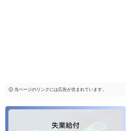
当ページのリンクには広告が含まれています。