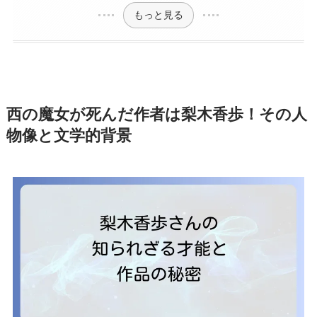
もっと見る
西の魔女が死んだ作者は梨木香歩！その人
物像と文学的背景