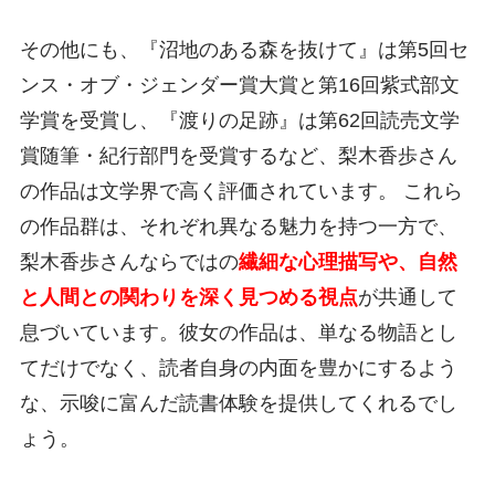
その他にも、『沼地のある森を抜けて』は第5回セ
ンス・オブ・ジェンダー賞大賞と第16回紫式部文
学賞を受賞し、『渡りの足跡』は第62回読売文学
賞随筆・紀行部門を受賞するなど、梨木香歩さん
の作品は文学界で高く評価されています。 これら
の作品群は、それぞれ異なる魅力を持つ一方で、
梨木香歩さんならではの
繊細な心理描写や、自然
と人間との関わりを深く見つめる視点
が共通して
息づいています。彼女の作品は、単なる物語とし
てだけでなく、読者自身の内面を豊かにするよう
な、示唆に富んだ読書体験を提供してくれるでし
ょう。