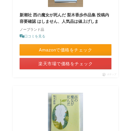
新潮社 西の魔女が死んだ 梨木香歩作品集 投稿内
容要確認 はしません、人気品は値上げしま
ノーブランド品
口コミを見る
Amazonで価格をチェック
楽天市場で価格をチェック
ポチップ