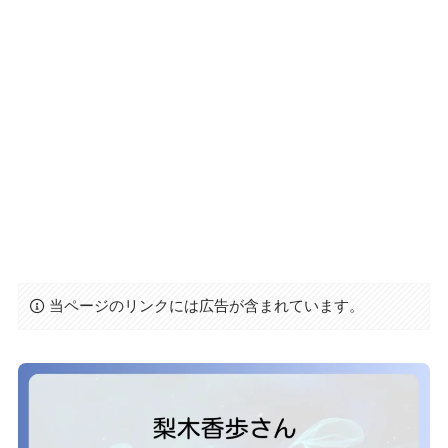
当ページのリンクには広告が含まれています。