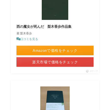
西の魔女が死んだ 梨木香歩作品集
著:梨木香歩
口コミを見る
Amazonで価格をチェック
楽天市場で価格をチェック
ポチップ