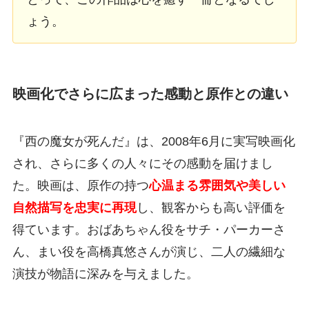
ょう。
映画化でさらに広まった感動と原作との違い
『西の魔女が死んだ』は、2008年6月に実写映画化
され、さらに多くの人々にその感動を届けまし
た。映画は、原作の持つ
心温まる雰囲気や美しい
自然描写を忠実に再現
し、観客からも高い評価を
得ています。おばあちゃん役をサチ・パーカーさ
ん、まい役を高橋真悠さんが演じ、二人の繊細な
演技が物語に深みを与えました。