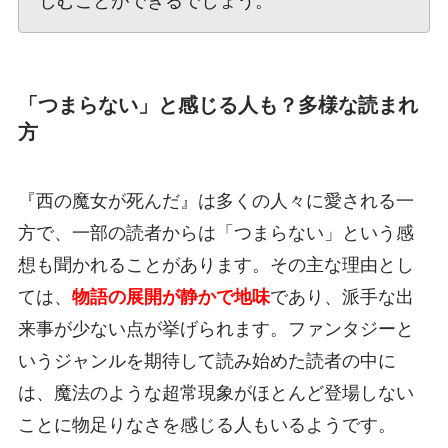
しむことができるでしょう。
「つまらない」と感じる人も？多様な読まれ
方
『西の魔女が死んだ』は多くの人々に愛される一
方で、一部の読者からは「つまらない」という感
想も聞かれることがあります。その主な理由とし
ては、
物語の展開が静かで地味
であり、派手な出
来事が少ない点が挙げられます。ファンタジーと
いうジャンルを期待して読み始めた読者の中に
は、魔法のような超常現象がほとんど登場しない
ことに物足りなさを感じる人もいるようです。