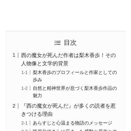
目次
西の魔女が死んだ作者は梨木香歩！その
人物像と文学的背景
梨木香歩のプロフィールと作家としての
歩み
自然と精神世界が息づく梨木香歩作品の
魅力
『西の魔女が死んだ』が多くの読者を惹
きつける理由
あらすじと心温まる物語のメッセージ