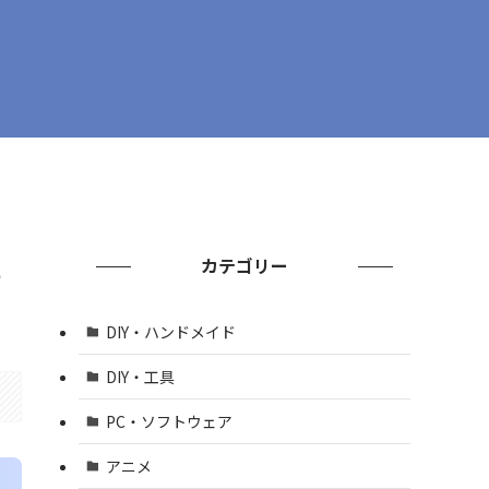
カテゴリー
？
DIY・ハンドメイド
DIY・工具
PC・ソフトウェア
アニメ