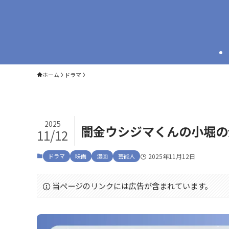
ホーム
ドラマ
2025
闇金ウシジマくんの小堀の
11/12
ドラマ
映画
漫画
芸能人
2025年11月12日
当ページのリンクには広告が含まれています。