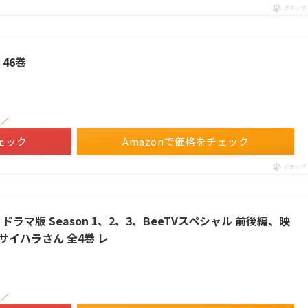
ポチップ
46巻
！／
ェック
Amazonで価格をチェック
ポチップ
 ドラマ版 Season 1、2、3、BeeTVスペシャル 前後編、映
サイハラさん 全4巻 レ
！／