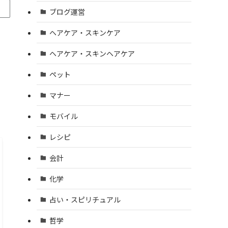
ブログ運営
ヘアケア・スキンケア
ヘアケア・スキンヘアケア
ペット
マナー
モバイル
レシピ
会計
化学
占い・スピリチュアル
哲学