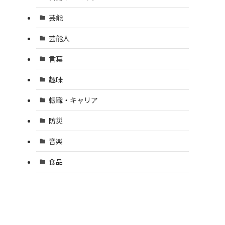
芸能
芸能人
言葉
趣味
転職・キャリア
防災
音楽
食品