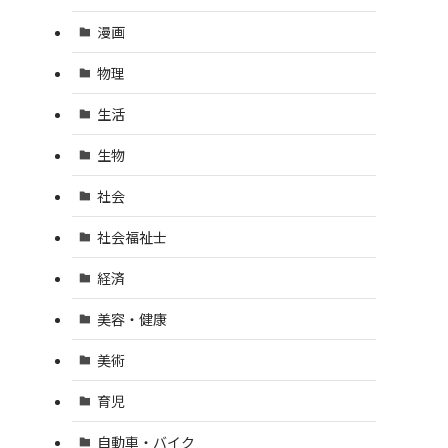
漫画
物理
生活
生物
社会
社会福祉士
経済
美容・健康
美術
育児
自動車・バイク