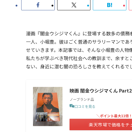
漫画『闇金ウシジマくん』に登場する数多の債務
一人、小堀豊。彼はごく普通のサラリーマンであ
せていきます。本記事では、そんな小堀豊の人物
私たちが学ぶべき現代社会への教訓まで、余すと
ない、身近に潜む闇の恐ろしさを教えてくれるで
映画 闇金ウシジマくん Part
ノーブランド品
口コミを見る
＼ポイント最大11倍
楽天市場で価格をチ