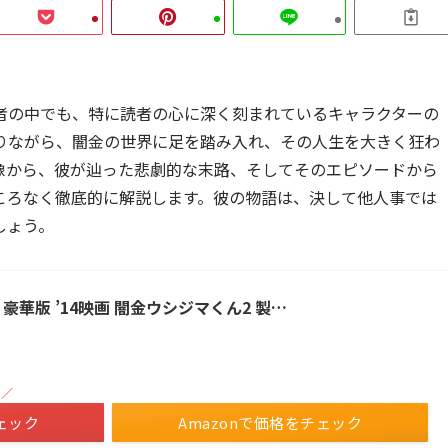
者の中でも、特に読者の心に深く刻まれているキャラクターの
りながら、闇金の世界に足を踏み入れ、その人生を大きく狂わ
像から、彼が辿った悲劇的な末路、そしてそのエピソードから
ころなく徹底的に解説します。彼の物語は、決して他人事では
しょう。
2 豪華版 ’14映画 闇金ウシジマくん2 製…
！／
ェック
Amazonで価格をチェック