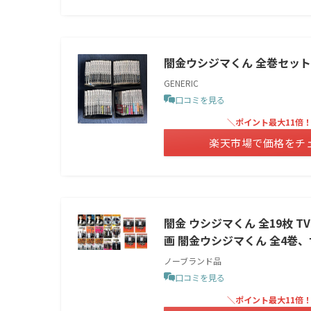
闇金ウシジマくん 全巻セット 
GENERIC
口コミを見る
＼ポイント最大11倍
楽天市場で価格をチ
闇金 ウシジマくん 全19枚 TV
画 闇金ウシジマくん 全4巻、
ノーブランド品
口コミを見る
＼ポイント最大11倍