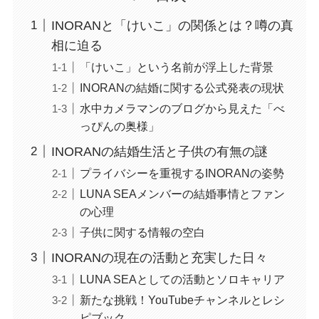
INORANと「けいこ」の関係とは？噂の真
相に迫る
「けいこ」という名前が浮上した背景
INORANの結婚に関する公式発表の現状
水中カメラマンのブログから見えた「べ
っぴんの奥様」
INORANの結婚生活と子供の有無の謎
プライバシーを重視するINORANの姿勢
LUNA SEAメンバーの結婚事情とファン
の心理
子供に関する情報の空白
INORANの現在の活動と充実した日々
LUNA SEAとしての活動とソロキャリア
新たな挑戦！YouTubeチャンネルとレシ
ピブック