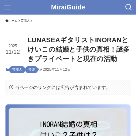
MiraiGuide
ホーム
芸能人
LUNASEAギタリストINORANと
2025
けいこの結婚と子供の真相！謎多
11/12
きプライベートと現在の活動
2025年11月12日
芸能人
音楽
当ページのリンクには広告が含まれています。