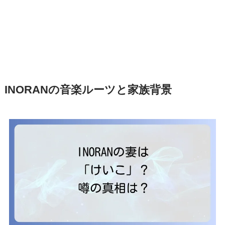
INORANの音楽ルーツと家族背景