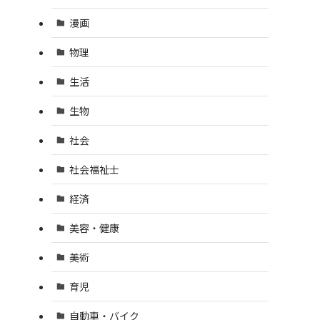
漫画
物理
生活
生物
社会
社会福祉士
経済
美容・健康
美術
育児
自動車・バイク