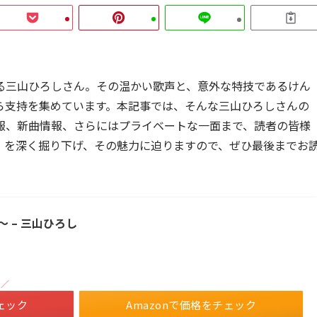
る三山ひろしさん。その温かい歌声と、意外な特技であるけん
ら支持を集めています。本記事では、そんな三山ひろしさんの
報、新曲情報、さらにはプライベートな一面まで、読者の皆様
」を深く掘り下げ、その魅力に迫りますので、ぜひ最後までお
 – 三山ひろし
！／
ェック
Amazonで価格をチェック