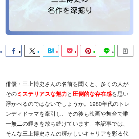
俳優・三上博史さんの名前を聞くと、多くの人が
その
ミステリアスな魅力
と
圧倒的な存在感
を思い
浮かべるのではないでしょうか。1980年代のトレ
ンディドラマを牽引し、その後も映画や舞台で唯
一無二の輝きを放ち続けています。本記事では、
そんな三上博史さんの輝かしいキャリアを彩る代