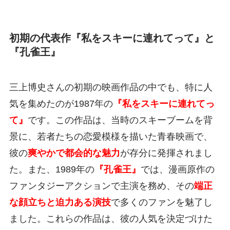
初期の代表作『私をスキーに連れてって』と
『孔雀王』
三上博史さんの初期の映画作品の中でも、特に人
気を集めたのが1987年の
『私をスキーに連れてっ
て』
です。この作品は、当時のスキーブームを背
景に、若者たちの恋愛模様を描いた青春映画で、
彼の
爽やかで都会的な魅力
が存分に発揮されまし
た。また、1989年の
『孔雀王』
では、漫画原作の
ファンタジーアクションで主演を務め、その
端正
な顔立ちと迫力ある演技
で多くのファンを魅了し
ました。これらの作品は、彼の人気を決定づけた