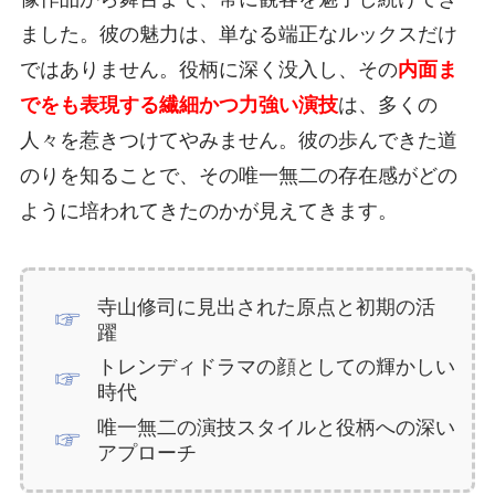
ました。彼の魅力は、単なる端正なルックスだけ
ではありません。役柄に深く没入し、その
内面ま
でをも表現する繊細かつ力強い演技
は、多くの
人々を惹きつけてやみません。彼の歩んできた道
のりを知ることで、その唯一無二の存在感がどの
ように培われてきたのかが見えてきます。
寺山修司に見出された原点と初期の活
躍
トレンディドラマの顔としての輝かしい
時代
唯一無二の演技スタイルと役柄への深い
アプローチ