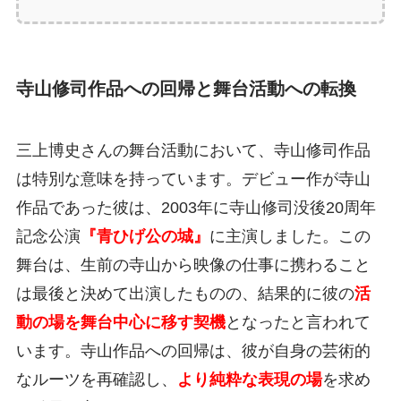
寺山修司作品への回帰と舞台活動への転換
三上博史さんの舞台活動において、寺山修司作品
は特別な意味を持っています。デビュー作が寺山
作品であった彼は、2003年に寺山修司没後20周年
記念公演
『青ひげ公の城』
に主演しました。この
舞台は、生前の寺山から映像の仕事に携わること
は最後と決めて出演したものの、結果的に彼の
活
動の場を舞台中心に移す契機
となったと言われて
います。寺山作品への回帰は、彼が自身の芸術的
なルーツを再確認し、
より純粋な表現の場
を求め