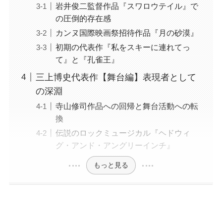
岩井俊二監督作品『スワロウテイル』で
の圧倒的存在感
カンヌ国際映画祭招待作品『月の砂漠』
初期の代表作『私をスキーに連れてっ
て』と『孔雀王』
三上博史代表作【舞台編】表現者として
の深淵
寺山修司作品への回帰と舞台活動への転
換
伝説のロックミュージカル『ヘドウィ
グ・アンド・アングリーインチ』
もっと見る