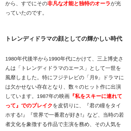
から、すでにその
非凡な才能と独特のオーラ
が光
っていたのです。
トレンディドラマの顔としての輝かしい時代
1980年代後半から1990年代にかけて、三上博史さ
んは「トレンディドラマのエース」として一世を
風靡しました。特にフジテレビの「月9」ドラマに
は欠かせない存在となり、数々のヒット作に出演
しています。1987年の映画
『私をスキーに連れて
って』でのブレイク
を皮切りに、『君の瞳をタイ
ホする!』『世界で一番君が好き!』など、当時の若
者文化を象徴する作品で主演を務め、その人気を