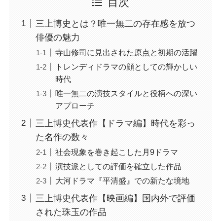
目次
三上博史とは？唯一無二の存在感を放つ
俳優の魅力
寺山修司に見出された原点と初期の活躍
トレンディドラマの顔としての輝かしい
時代
唯一無二の演技スタイルと役柄への深い
アプローチ
三上博史代表作【ドラマ編】時代を彩っ
た名作の数々
社会現象を巻き起こした月9ドラマ
演技派としての評価を確立した作品
大河ドラマ『平清盛』での新たな境地
三上博史代表作【映画編】国内外で評価
された珠玉の作品