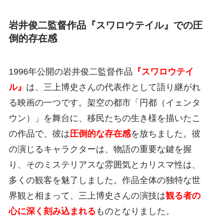
岩井俊二監督作品『スワロウテイル』での圧
倒的存在感
1996年公開の岩井俊二監督作品
『スワロウテイ
ル』
は、三上博史さんの代表作として語り継がれ
る映画の一つです。架空の都市「円都（イェンタ
ウン）」を舞台に、移民たちの生き様を描いたこ
の作品で、彼は
圧倒的な存在感
を放ちました。彼
の演じるキャラクターは、物語の重要な鍵を握
り、そのミステリアスな雰囲気とカリスマ性は、
多くの観客を魅了しました。作品全体の独特な世
界観と相まって、三上博史さんの演技は
観る者の
心に深く刻み込まれる
ものとなりました。