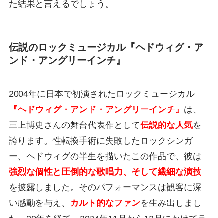
た結果と言えるでしょう。
伝説のロックミュージカル『ヘドウィグ・ア
ンド・アングリーインチ』
2004年に日本で初演されたロックミュージカル
『ヘドウィグ・アンド・アングリーインチ』
は、
三上博史さんの舞台代表作として
伝説的な人気
を
誇ります。性転換手術に失敗したロックシンガ
ー、ヘドウィグの半生を描いたこの作品で、彼は
強烈な個性と圧倒的な歌唱力、そして繊細な演技
を披露しました。そのパフォーマンスは観客に深
い感動を与え、
カルト的なファン
を生み出しまし