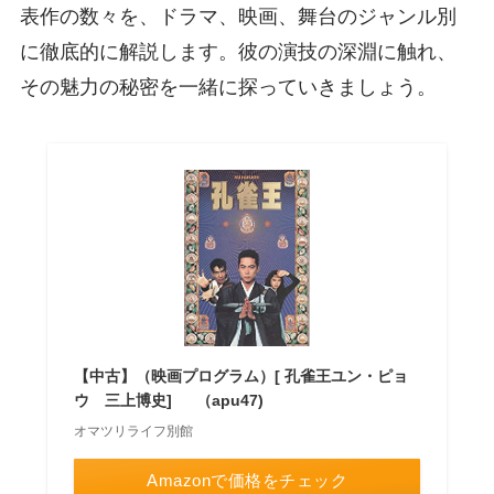
表作の数々を、ドラマ、映画、舞台のジャンル別
に徹底的に解説します。彼の演技の深淵に触れ、
その魅力の秘密を一緒に探っていきましょう。
【中古】（映画プログラム）[ 孔雀王ユン・ピョ
ウ 三上博史] （apu47)
オマツリライフ別館
Amazonで価格をチェック