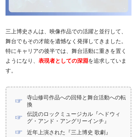
三上博史さんは、映像作品での活躍と並行して、
舞台でもその才能を遺憾なく発揮してきました。
特にキャリアの後半では、舞台活動に重きを置く
ようになり、
表現者としての深淵
を追求していま
す。
寺山修司作品への回帰と舞台活動への転
換
伝説のロックミュージカル『ヘドウィ
グ・アンド・アングリーインチ』
近年上演された『三上博史 歌劇』