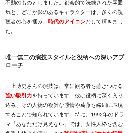
不動のものとしました。都会的で洗練された雰囲
気と、どこか影のあるキャラクターは、多くの視
聴者の心を掴み、
時代のアイコン
として輝きまし
た。
唯一無二の演技スタイルと役柄への深いアプ
ローチ
三上博史さんの演技は、常に観る者を惹きつける
強い吸引力
を持っています。彼は役柄に深く入り
込み、その人物の複雑な感情や葛藤を繊細に表現
することで知られています。特に、1992年のドラ
マ『あなただけ見えない』では、女性人格を含む