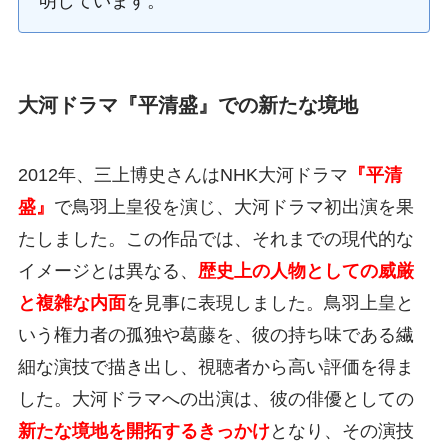
明しています。
大河ドラマ『平清盛』での新たな境地
2012年、三上博史さんはNHK大河ドラマ
『平清
盛』
で鳥羽上皇役を演じ、大河ドラマ初出演を果
たしました。この作品では、それまでの現代的な
イメージとは異なる、
歴史上の人物としての威厳
と複雑な内面
を見事に表現しました。鳥羽上皇と
いう権力者の孤独や葛藤を、彼の持ち味である繊
細な演技で描き出し、視聴者から高い評価を得ま
した。大河ドラマへの出演は、彼の俳優としての
新たな境地を開拓するきっかけ
となり、その演技