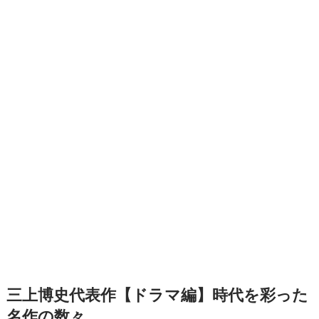
三上博史代表作【ドラマ編】時代を彩った
名作の数々