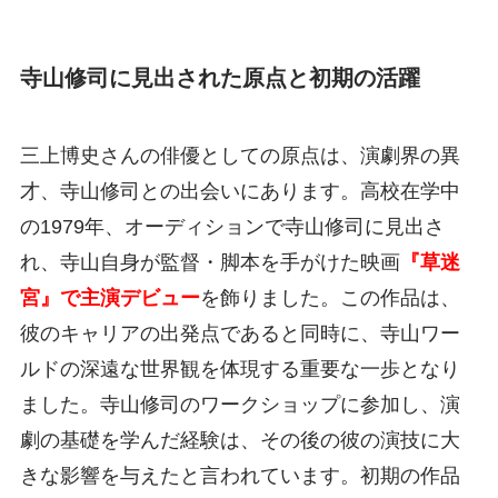
寺山修司に見出された原点と初期の活躍
三上博史さんの俳優としての原点は、演劇界の異
才、寺山修司との出会いにあります。高校在学中
の1979年、オーディションで寺山修司に見出さ
れ、寺山自身が監督・脚本を手がけた映画
『草迷
宮』で主演デビュー
を飾りました。この作品は、
彼のキャリアの出発点であると同時に、寺山ワー
ルドの深遠な世界観を体現する重要な一歩となり
ました。寺山修司のワークショップに参加し、演
劇の基礎を学んだ経験は、その後の彼の演技に大
きな影響を与えたと言われています。初期の作品