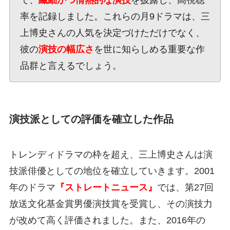
率を記録しました。これらの月9ドラマは、三
上博史さんの人気を決定づけただけでなく、
彼の
演技の幅広さ
を世に知らしめる重要な作
品群と言えるでしょう。
演技派としての評価を確立した作品
トレンディドラマの枠を超え、三上博史さんは演
技派俳優としての地位を確立していきます。2001
年のドラマ
『ストレートニュース』
では、第27回
放送文化基金賞男優演技賞を受賞し、その演技力
が改めて高く評価されました。また、2016年の