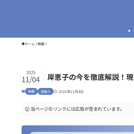
ホーム
映画
2025
岸恵子の今を徹底解説！現
11/04
映画
芸能人
2025年11月4日
当ページのリンクには広告が含まれています。