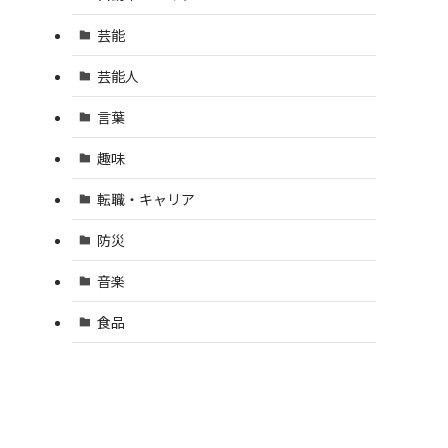
芸能
芸能人
言葉
趣味
転職・キャリア
防災
音楽
食品