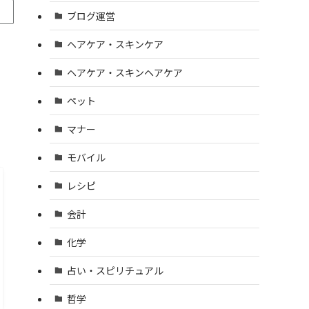
ブログ運営
ヘアケア・スキンケア
ヘアケア・スキンヘアケア
ペット
マナー
モバイル
レシピ
会計
化学
占い・スピリチュアル
哲学