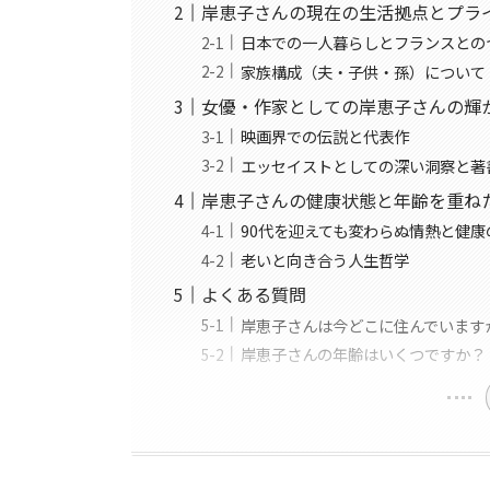
岸恵子さんの現在の生活拠点とプラ
日本での一人暮らしとフランスとの
家族構成（夫・子供・孫）について
女優・作家としての岸恵子さんの輝
映画界での伝説と代表作
エッセイストとしての深い洞察と著
岸恵子さんの健康状態と年齢を重ね
90代を迎えても変わらぬ情熱と健康
老いと向き合う人生哲学
よくある質問
岸恵子さんは今どこに住んでいます
岸恵子さんの年齢はいくつですか？