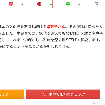
日本の文化界を牽引し続ける
岸恵子さん
。その波乱に満ちた人
きました。本記事では、90代を迎えてもなお輝きを放つ岸恵子
そしてこれまでの輝かしい軌跡を深く掘り下げて解説します。
かにするヒントが見つかるかもしれません。
ェック
楽天市場で価格をチェック
ポチップ