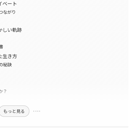
イベート
つながり
かしい軌跡
書
た生き方
の秘訣
か？
もっと見る