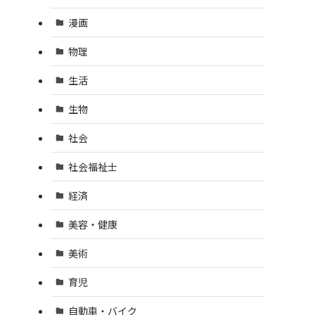
漫画
物理
生活
生物
社会
社会福祉士
経済
美容・健康
美術
育児
自動車・バイク