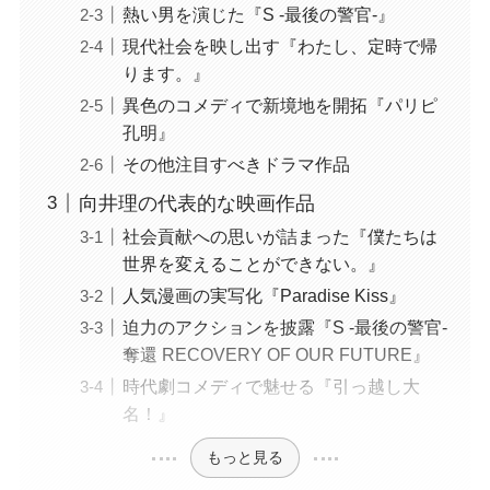
熱い男を演じた『S -最後の警官-』
現代社会を映し出す『わたし、定時で帰
ります。』
異色のコメディで新境地を開拓『パリピ
孔明』
その他注目すべきドラマ作品
向井理の代表的な映画作品
社会貢献への思いが詰まった『僕たちは
世界を変えることができない。』
人気漫画の実写化『Paradise Kiss』
迫力のアクションを披露『S -最後の警官-
奪還 RECOVERY OF OUR FUTURE』
時代劇コメディで魅せる『引っ越し大
名！』
もっと見る