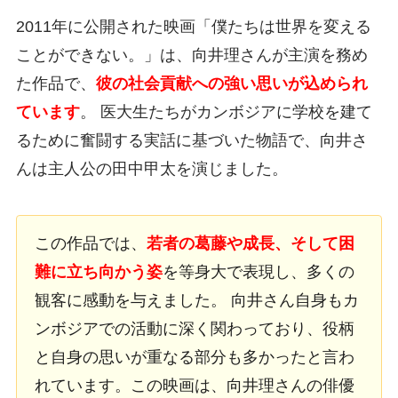
2011年に公開された映画「僕たちは世界を変える
ことができない。」は、向井理さんが主演を務め
た作品で、
彼の社会貢献への強い思いが込められ
ています
。 医大生たちがカンボジアに学校を建て
るために奮闘する実話に基づいた物語で、向井さ
んは主人公の田中甲太を演じました。
この作品では、
若者の葛藤や成長、そして困
難に立ち向かう姿
を等身大で表現し、多くの
観客に感動を与えました。 向井さん自身もカ
ンボジアでの活動に深く関わっており、役柄
と自身の思いが重なる部分も多かったと言わ
れています。この映画は、向井理さんの俳優