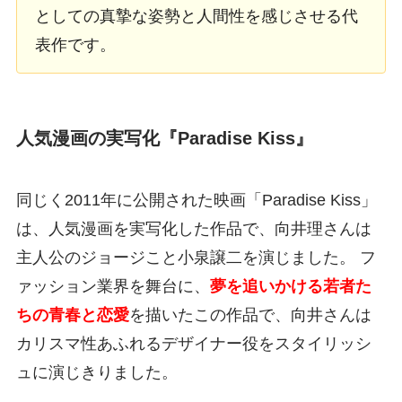
としての真摯な姿勢と人間性を感じさせる代
表作です。
人気漫画の実写化『Paradise Kiss』
同じく2011年に公開された映画「Paradise Kiss」
は、人気漫画を実写化した作品で、向井理さんは
主人公のジョージこと小泉譲二を演じました。 フ
ァッション業界を舞台に、
夢を追いかける若者た
ちの青春と恋愛
を描いたこの作品で、向井さんは
カリスマ性あふれるデザイナー役をスタイリッシ
ュに演じきりました。