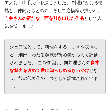
主人公・山手英介を演じました。 料理にかける情
熱と、仲間たちとの絆、そして恋模様が描かれ、
向井さんの新たな一面を引き出した作品
として人
気を博しました。
シェフ役として、料理をする手つきや表情な
ど、細部にわたる演技が視聴者から高く評価
されました。 この作品は、向井理さんの
多才
な魅力を改めて世に知らしめるきっかけ
とな
り、彼の代表作の一つとして記憶されていま
す。