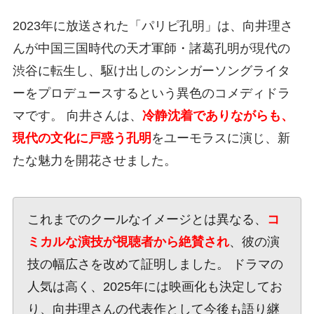
2023年に放送された「パリピ孔明」は、向井理さ
んが中国三国時代の天才軍師・諸葛孔明が現代の
渋谷に転生し、駆け出しのシンガーソングライタ
ーをプロデュースするという異色のコメディドラ
マです。 向井さんは、
冷静沈着でありながらも、
現代の文化に戸惑う孔明
をユーモラスに演じ、新
たな魅力を開花させました。
これまでのクールなイメージとは異なる、
コ
ミカルな演技が視聴者から絶賛され
、彼の演
技の幅広さを改めて証明しました。 ドラマの
人気は高く、2025年には映画化も決定してお
り、向井理さんの代表作として今後も語り継