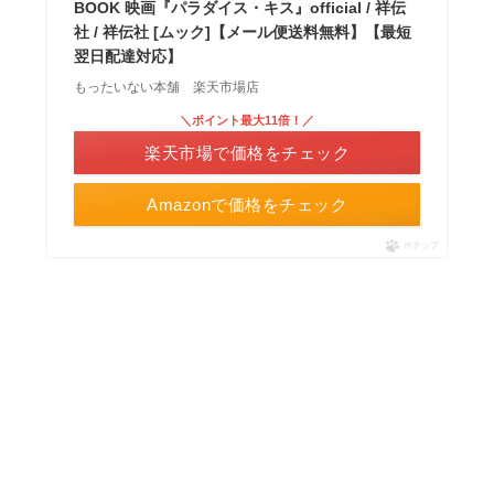
BOOK 映画『パラダイス・キス』official / 祥伝
社 / 祥伝社 [ムック]【メール便送料無料】【最短
翌日配達対応】
もったいない本舗 楽天市場店
＼ポイント最大11倍！／
楽天市場で価格をチェック
Amazonで価格をチェック
ポチップ