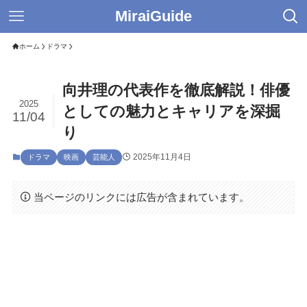
MiraiGuide
ホーム
ドラマ
向井理の代表作を徹底解説！俳優
2025
としての魅力とキャリアを深掘
11/04
り
2025年11月4日
ドラマ
映画
芸能人
当ページのリンクには広告が含まれています。