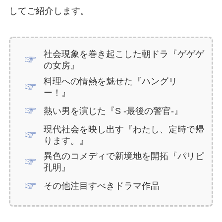
してご紹介します。
社会現象を巻き起こした朝ドラ『ゲゲゲ
の女房』
料理への情熱を魅せた『ハングリ
ー！』
熱い男を演じた『S -最後の警官-』
現代社会を映し出す『わたし、定時で帰
ります。』
異色のコメディで新境地を開拓『パリピ
孔明』
その他注目すべきドラマ作品