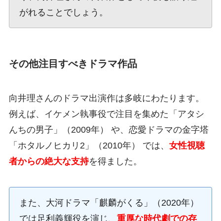
がれることでしょう。
その他注目すべきドラマ作品
向井理さんのドラマ出演作は多岐にわたります。
例えば、イケメン執事役で注目を集めた「アタシ
んちの男子」（2009年） や、恋愛ドラマの金字塔
「ホタルノヒカリ2」（2010年） では、
女性視聴
者からの絶大な支持
を得ました。
また、大河ドラマ「麒麟がくる」（2020年）
では足利義輝役を演じ、
重厚な時代劇での存