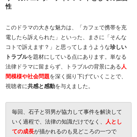
性
このドラマの大きな魅力は、「カフェで携帯を充
電したら訴えられた」といった、まさに「そんな
コトで訴えます？」と思ってしまうような
珍しい
トラブル
を題材にしている点にあります。単なる
法律ドラマに留まらず、トラブルの背景にある
人
間模様や社会問題
を深く掘り下げていくことで、
視聴者に
共感と感動
を与えました。
毎回、石子と羽男が協力して事件を解決して
いく過程で、法律の知識だけでなく、
人とし
ての成長
が描かれるのも見どころの一つで