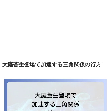
大庭蒼生登場で加速する三角関係の行方