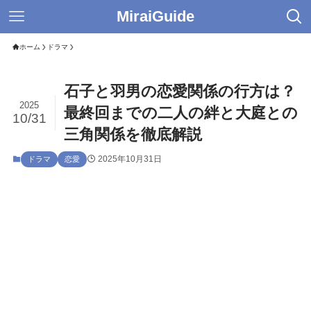
MiraiGuide
ホーム
ドラマ
石子と羽男の恋愛関係の行方は？
2025
最終回までの二人の絆と大庭との
10/31
三角関係を徹底解説
2025年10月31日
ドラマ
恋愛