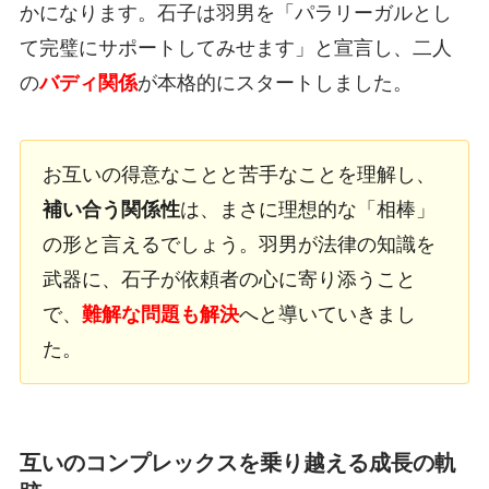
かになります。石子は羽男を「パラリーガルとし
て完璧にサポートしてみせます」と宣言し、二人
の
バディ関係
が本格的にスタートしました。
お互いの得意なことと苦手なことを理解し、
補い合う関係性
は、まさに理想的な「相棒」
の形と言えるでしょう。羽男が法律の知識を
武器に、石子が依頼者の心に寄り添うこと
で、
難解な問題も解決
へと導いていきまし
た。
互いのコンプレックスを乗り越える成長の軌