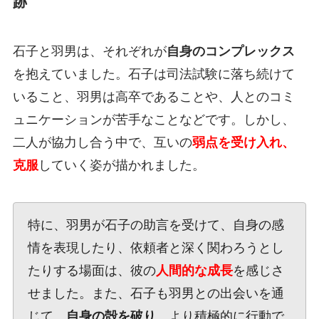
跡
石子と羽男は、それぞれが
自身のコンプレックス
を抱えていました。石子は司法試験に落ち続けて
いること、羽男は高卒であることや、人とのコミ
ュニケーションが苦手なことなどです。しかし、
二人が協力し合う中で、互いの
弱点を受け入れ、
克服
していく姿が描かれました。
特に、羽男が石子の助言を受けて、自身の感
情を表現したり、依頼者と深く関わろうとし
たりする場面は、彼の
人間的な成長
を感じさ
せました。また、石子も羽男との出会いを通
じて、
自身の殻を破り
、より積極的に行動で