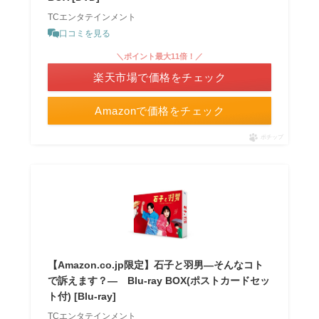
TCエンタテインメント
口コミを見る
＼ポイント最大11倍！／
楽天市場で価格をチェック
Amazonで価格をチェック
ポチップ
【Amazon.co.jp限定】石子と羽男―そんなコト
で訴えます？― Blu-ray BOX(ポストカードセッ
ト付) [Blu-ray]
TCエンタテインメント