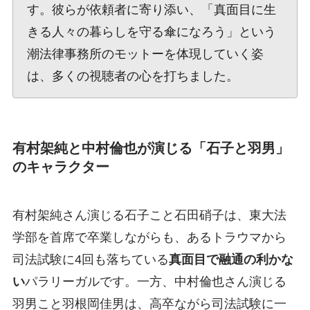
す。彼らが依頼者に寄り添い、「真面目に生
きる人々の暮らしを守る傘になろう」という
潮法律事務所のモットーを体現していく姿
は、多くの視聴者の心を打ちました。
有村架純と中村倫也が演じる「石子と羽男」
のキャラクター
有村架純さん演じる石子こと石田硝子は、東大法
学部を首席で卒業しながらも、あるトラウマから
司法試験に4回も落ちている
真面目で融通の利かな
い
パラリーガルです。一方、中村倫也さん演じる
羽男こと羽根岡佳男は、高卒ながら司法試験に一