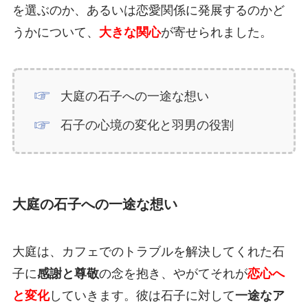
を選ぶのか、あるいは恋愛関係に発展するのかど
うかについて、
大きな関心
が寄せられました。
大庭の石子への一途な想い
石子の心境の変化と羽男の役割
大庭の石子への一途な想い
大庭は、カフェでのトラブルを解決してくれた石
子に
感謝と尊敬
の念を抱き、やがてそれが
恋心へ
と変化
していきます。彼は石子に対して
一途なア