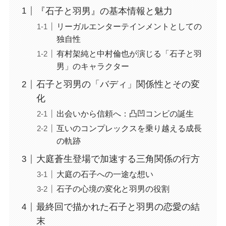
『石子と羽男』の基本情報と魅力
リーガルエンターテインメントとしての
独自性
有村架純と中村倫也が演じる「石子と羽
男」のキャラクター
石子と羽男の「バディ」関係性とその変
化
出会いから信頼へ：凸凹コンビの誕生
互いのコンプレックスを乗り越える成長
の軌跡
大庭蒼生登場で加速する三角関係の行方
大庭の石子への一途な想い
石子の心境の変化と羽男の役割
最終回で描かれた石子と羽男の恋愛の結
末