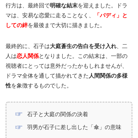
行方は、最終回で
明確な結末
を迎えました。ドラ
マは、安易な恋愛に走ることなく、
「バディ」と
しての絆
を最後まで大切に描きました。
最終的に、石子は
大庭蒼生の告白を受け入れ
、二
人は
恋人関係
となりました。この結末は、一部の
視聴者にとっては意外だったかもしれませんが、
ドラマ全体を通して描かれてきた
人間関係の多様
性
を象徴するものでした。
石子と大庭の関係の決着
羽男が石子に差し出した「傘」の意味