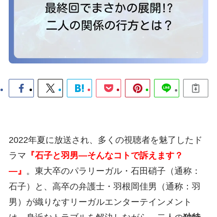
2022年夏に放送され、多くの視聴者を魅了したド
ラマ
『石子と羽男―そんなコトで訴えます？
―』
。東大卒のパラリーガル・石田硝子（通称：
石子）と、高卒の弁護士・羽根岡佳男（通称：羽
男）が織りなすリーガルエンターテインメント