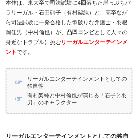
本作は、東大卒で司法試験に4回落ちた崖っぷちパ
ラリーガル・石田硝子（有村架純）と、高卒なが
ら司法試験に一発合格した型破りな弁護士・羽根
岡佳男（中村倫也）が、
凸凹コンビ
として人々の
身近なトラブルに挑む
リーガルエンターテインメ
ント
です。
リーガルエンターテインメントとしての
独自性
有村架純と中村倫也が演じる「石子と羽
男」のキャラクター
リーガルエンターテインメントとしての独自