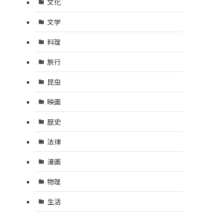
文化
文学
料理
旅行
昆虫
映画
歴史
法律
漫画
物理
生活