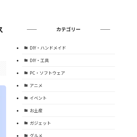
ス
カテゴリー
DIY・ハンドメイド
DIY・工具
PC・ソフトウェア
アニメ
イベント
お土産
ガジェット
グルメ