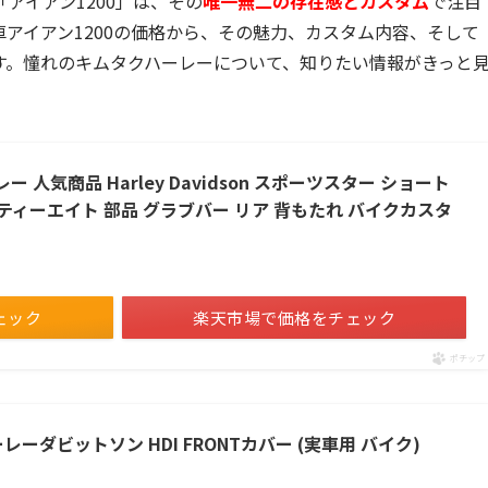
アイアン1200」は、その
唯一無二の存在感とカスタム
で注目
アイアン1200の価格から、その魅力、カスタム内容、そして
す。憧れのキムタクハーレーについて、知りたい情報がきっと
 人気商品 Harley Davidson スポーツスター ショート
 フォーティーエイト 部品 グラブバー リア 背もたれ バイクカスタ
ェック
楽天市場で価格をチェック
ポチップ
 ハーレーダビットソン HDI FRONTカバー (実車用 バイク)