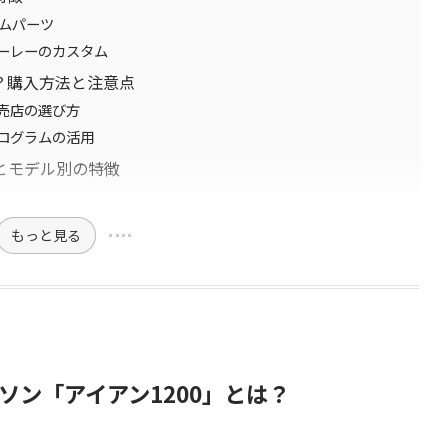
タムパーツ
ーレーのカスタム
？購入方法と注意点
売店の選び方
ログラムの活用
とモデル別の特徴
もっと見る
ン「アイアン1200」とは？