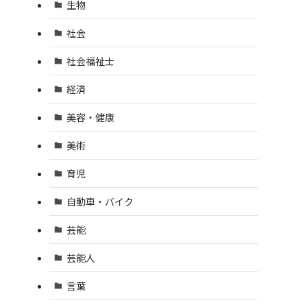
生物
社会
社会福祉士
経済
美容・健康
美術
育児
自動車・バイク
芸能
芸能人
言葉