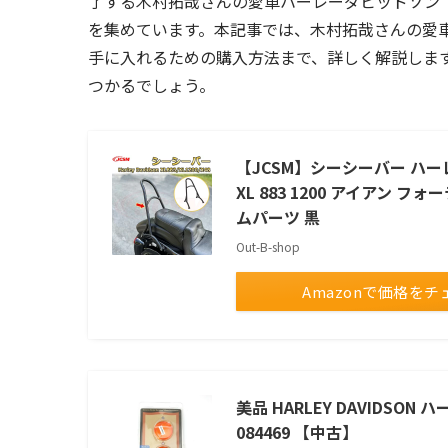
了する木村拓哉さんの愛車ハーレーダビッドソン「
を集めています。本記事では、木村拓哉さんの愛車
手に入れるための購入方法まで、詳しく解説しま
つかるでしょう。
【JCSM】シーシーバー ハーレー
XL 883 1200 アイアン
ムパーツ 黒
Out-B-shop
Amazonで価格をチ
美品 HARLEY DAVIDSON
084469 【中古】