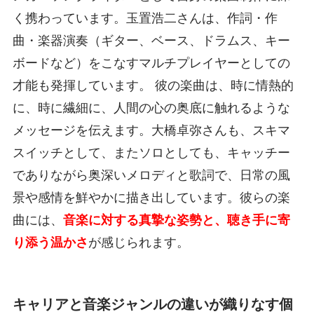
く携わっています。玉置浩二さんは、作詞・作
曲・楽器演奏（ギター、ベース、ドラムス、キー
ボードなど）をこなすマルチプレイヤーとしての
才能も発揮しています。 彼の楽曲は、時に情熱的
に、時に繊細に、人間の心の奥底に触れるような
メッセージを伝えます。大橋卓弥さんも、スキマ
スイッチとして、またソロとしても、キャッチー
でありながら奥深いメロディと歌詞で、日常の風
景や感情を鮮やかに描き出しています。彼らの楽
曲には、
音楽に対する真摯な姿勢と、聴き手に寄
り添う温かさ
が感じられます。
キャリアと音楽ジャンルの違いが織りなす個