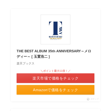
THE BEST ALBUM 35th ANNIVERSARY～メロ
ディー～ [ 玉置浩二 ]
楽天ブックス
＼ポイント最大11倍！／
楽天市場で価格をチェック
Amazonで価格をチェック
ポチップ