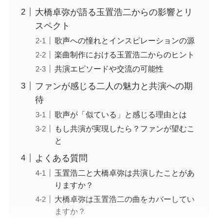
大橋卓弥が語る玉置浩二からの影響とリ
スペクト
歌声への憧れとインスピレーションの源
楽曲制作における玉置浩二からのヒント
共演エピソードや交流の可能性
ファンが感じる二人の魅力と共演への期
待
歌声が「似ている」と感じる理由とは
もし共演が実現したら？ファンが望むこ
と
よくある質問
玉置浩二と大橋卓弥は共演したことがあ
りますか？
大橋卓弥は玉置浩二の曲をカバーしてい
ますか？