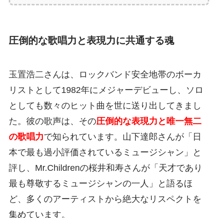
圧倒的な歌唱力と表現力に共通する魂
玉置浩二さんは、ロックバンド安全地帯のボーカ
リストとして1982年にメジャーデビューし、ソロ
としても数々のヒット曲を世に送り出してきまし
た。彼の歌声は、その
圧倒的な表現力と唯一無二
の歌唱力
で知られています。山下達郎さんが「日
本で最も過小評価されているミュージシャン」と
評し、Mr.Childrenの桜井和寿さんが「天才であり
最も尊敬するミュージシャンの一人」と語るほ
ど、多くのアーティストから絶大なリスペクトを
集めています。