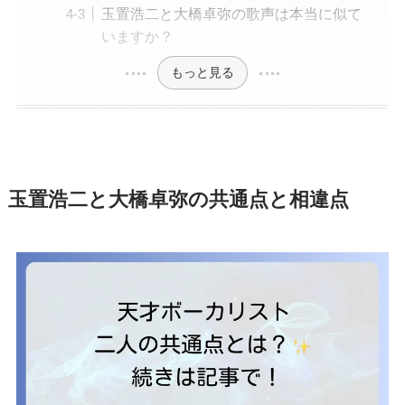
玉置浩二と大橋卓弥の歌声は本当に似て
いますか？
もっと見る
玉置浩二と大橋卓弥の共通点と相違点