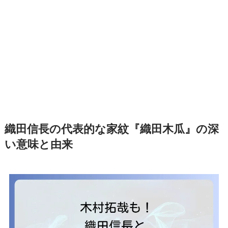
織田信長の代表的な家紋『織田木瓜』の深
い意味と由来