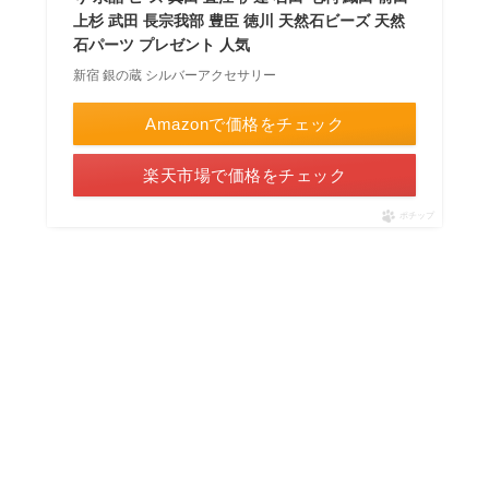
上杉 武田 長宗我部 豊臣 徳川 天然石ビーズ 天然
石パーツ プレゼント 人気
新宿 銀の蔵 シルバーアクセサリー
Amazonで価格をチェック
楽天市場で価格をチェック
ポチップ