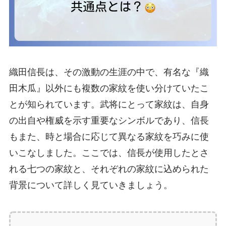
織田信長は、その激動の生涯の中で、有名な『織
田木瓜』以外にも複数の家紋を使い分けていたこ
とが知られています。武将にとって家紋は、自身
の出自や権威を示す重要なシンボルであり、信長
もまた、時と場合に応じて異なる家紋を巧みに使
いこなしました。ここでは、信長が使用したとさ
れる七つの家紋と、それぞれの家紋に込められた
背景について詳しく見ていきましょう。