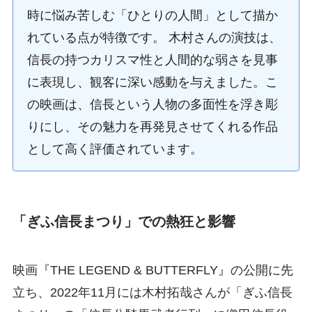
時に悩み苦しむ「ひとりの人間」として描か
れている点が特徴です。 木村さんの演技は、
信長の持つカリスマ性と人間的な弱さを見事
に表現し、観客に深い感動を与えました。こ
の映画は、信長という人物の多面性を浮き彫
りにし、その魅力を再発見させてくれる作品
として高く評価されています。
「ぎふ信長まつり」での熱狂と影響
映画『THE LEGEND & BUTTERFLY』の公開に先
立ち、2022年11月には木村拓哉さんが「ぎふ信長