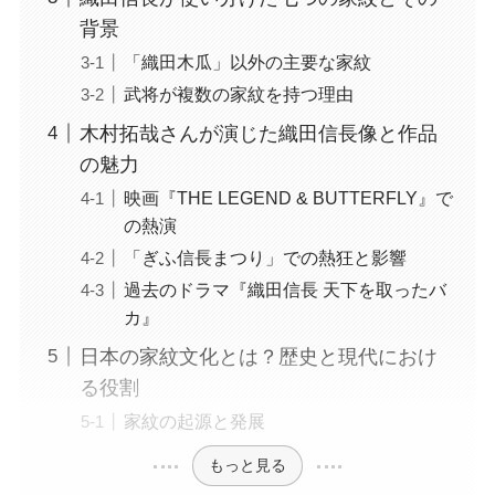
背景
「織田木瓜」以外の主要な家紋
武将が複数の家紋を持つ理由
木村拓哉さんが演じた織田信長像と作品
の魅力
映画『THE LEGEND & BUTTERFLY』で
の熱演
「ぎふ信長まつり」での熱狂と影響
過去のドラマ『織田信長 天下を取ったバ
カ』
日本の家紋文化とは？歴史と現代におけ
る役割
家紋の起源と発展
もっと見る