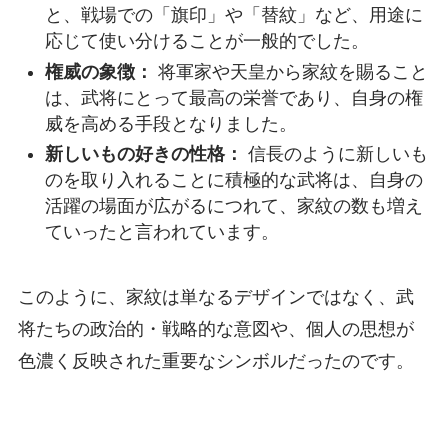
と、戦場での「旗印」や「替紋」など、用途に
応じて使い分けることが一般的でした。
権威の象徴：
将軍家や天皇から家紋を賜ること
は、武将にとって最高の栄誉であり、自身の権
威を高める手段となりました。
新しいもの好きの性格：
信長のように新しいも
のを取り入れることに積極的な武将は、自身の
活躍の場面が広がるにつれて、家紋の数も増え
ていったと言われています。
このように、家紋は単なるデザインではなく、武
将たちの政治的・戦略的な意図や、個人の思想が
色濃く反映された重要なシンボルだったのです。