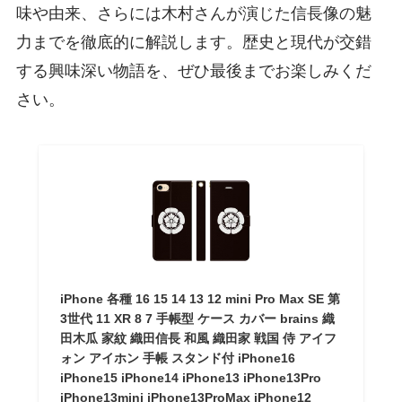
味や由来、さらには木村さんが演じた信長像の魅
力までを徹底的に解説します。歴史と現代が交錯
する興味深い物語を、ぜひ最後までお楽しみくだ
さい。
iPhone 各種 16 15 14 13 12 mini Pro Max SE 第
3世代 11 XR 8 7 手帳型 ケース カバー brains 織
田木瓜 家紋 織田信長 和風 織田家 戦国 侍 アイフ
ォン アイホン 手帳 スタンド付 iPhone16
iPhone15 iPhone14 iPhone13 iPhone13Pro
iPhone13mini iPhone13ProMax iPhone12