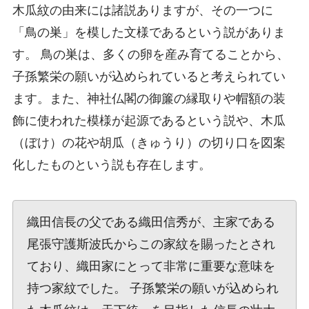
木瓜紋の由来には諸説ありますが、その一つに
「鳥の巣」を模した文様であるという説がありま
す。 鳥の巣は、多くの卵を産み育てることから、
子孫繁栄の願いが込められていると考えられてい
ます。また、神社仏閣の御簾の縁取りや帽額の装
飾に使われた模様が起源であるという説や、木瓜
（ぼけ）の花や胡瓜（きゅうり）の切り口を図案
化したものという説も存在します。
織田信長の父である織田信秀が、主家である
尾張守護斯波氏からこの家紋を賜ったとされ
ており、織田家にとって非常に重要な意味を
持つ家紋でした。 子孫繁栄の願いが込められ