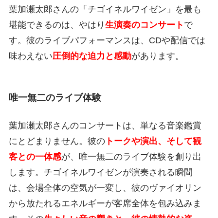
葉加瀬太郎さんの「チゴイネルワイゼン」を最も
堪能できるのは、やはり
生演奏のコンサート
で
す。彼のライブパフォーマンスは、CDや配信では
味わえない
圧倒的な迫力と感動
があります。
唯一無二のライブ体験
葉加瀬太郎さんのコンサートは、単なる音楽鑑賞
にとどまりません。彼の
トークや演出、そして観
客との一体感
が、唯一無二のライブ体験を創り出
します。チゴイネルワイゼンが演奏される瞬間
は、会場全体の空気が一変し、彼のヴァイオリン
から放たれるエネルギーが客席全体を包み込みま