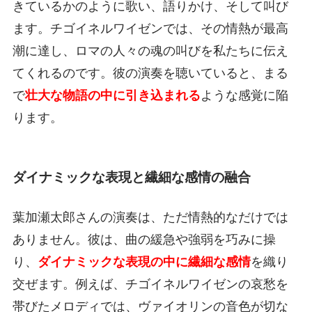
きているかのように歌い、語りかけ、そして叫び
ます。チゴイネルワイゼンでは、その情熱が最高
潮に達し、ロマの人々の魂の叫びを私たちに伝え
てくれるのです。彼の演奏を聴いていると、まる
で
壮大な物語の中に引き込まれる
ような感覚に陥
ります。
ダイナミックな表現と繊細な感情の融合
葉加瀬太郎さんの演奏は、ただ情熱的なだけでは
ありません。彼は、曲の緩急や強弱を巧みに操
り、
ダイナミックな表現の中に繊細な感情
を織り
交ぜます。例えば、チゴイネルワイゼンの哀愁を
帯びたメロディでは、ヴァイオリンの音色が切な