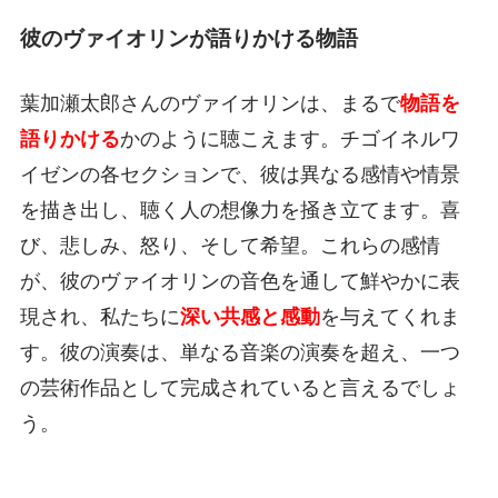
彼のヴァイオリンが語りかける物語
葉加瀬太郎さんのヴァイオリンは、まるで
物語を
語りかける
かのように聴こえます。チゴイネルワ
イゼンの各セクションで、彼は異なる感情や情景
を描き出し、聴く人の想像力を掻き立てます。喜
び、悲しみ、怒り、そして希望。これらの感情
が、彼のヴァイオリンの音色を通して鮮やかに表
現され、私たちに
深い共感と感動
を与えてくれま
す。彼の演奏は、単なる音楽の演奏を超え、一つ
の芸術作品として完成されていると言えるでしょ
う。