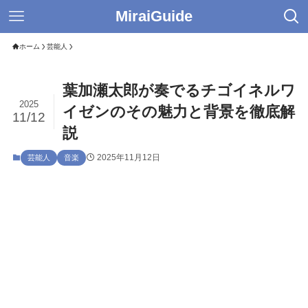
MiraiGuide
ホーム
芸能人
葉加瀬太郎が奏でるチゴイネルワ
2025
イゼンのその魅力と背景を徹底解
11/12
説
2025年11月12日
芸能人
音楽