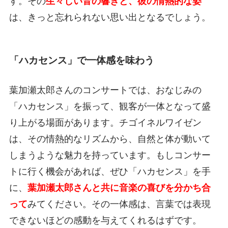
す。その
生々しい音の響きと、彼の情熱的な姿
は、きっと忘れられない思い出となるでしょう。
「ハカセンス」で一体感を味わう
葉加瀬太郎さんのコンサートでは、おなじみの
「ハカセンス」を振って、観客が一体となって盛
り上がる場面があります。チゴイネルワイゼン
は、その情熱的なリズムから、自然と体が動いて
しまうような魅力を持っています。もしコンサー
トに行く機会があれば、ぜひ「ハカセンス」を手
に、
葉加瀬太郎さんと共に音楽の喜びを分かち合
って
みてください。その一体感は、言葉では表現
できないほどの感動を与えてくれるはずです。