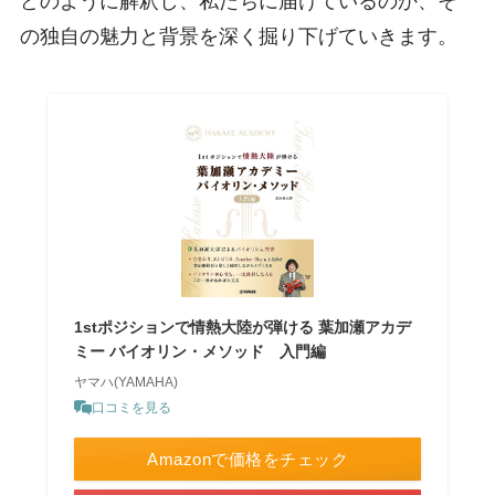
どのように解釈し、私たちに届けているのか、そ
の独自の魅力と背景を深く掘り下げていきます。
1stポジションで情熱大陸が弾ける 葉加瀬アカデ
ミー バイオリン・メソッド 入門編
ヤマハ(YAMAHA)
口コミを見る
Amazonで価格をチェック