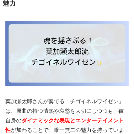
魅力
葉加瀬太郎さんが奏でる「チゴイネルワイゼン」
は、原曲の持つ情熱や哀愁を大切にしつつも、彼
自身の
ダイナミックな表現とエンターテイメント
性
が加わることで、唯一無二の魅力を持っていま