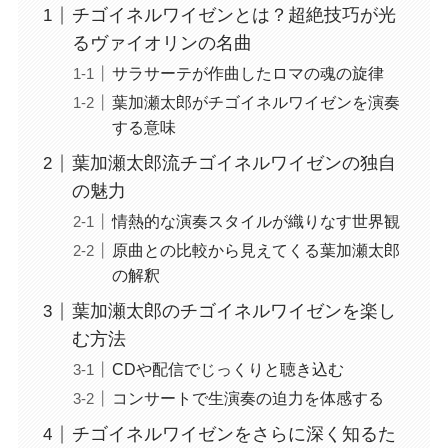
チゴイネルワイゼンとは？超絶技巧が光
るヴァイオリンの名曲
サラサーテが作曲したロマの魂の旋律
葉加瀬太郎がチゴイネルワイゼンを演奏
する意味
葉加瀬太郎流チゴイネルワイゼンの独自
の魅力
情熱的な演奏スタイルが織りなす世界観
原曲との比較から見えてくる葉加瀬太郎
の解釈
葉加瀬太郎のチゴイネルワイゼンを楽し
む方法
CDや配信でじっくりと聴き込む
コンサートで生演奏の迫力を体感する
チゴイネルワイゼンをさらに深く知るた