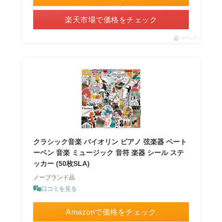
楽天市場で価格をチェック
ポチップ
クラシック音楽 バイオリン ピアノ 弦楽器 ベート
ーベン 音楽 ミュージック 音符 楽器 シール ステ
ッカー (50枚SLA)
ノーブランド品
口コミを見る
Amazonで価格をチェック