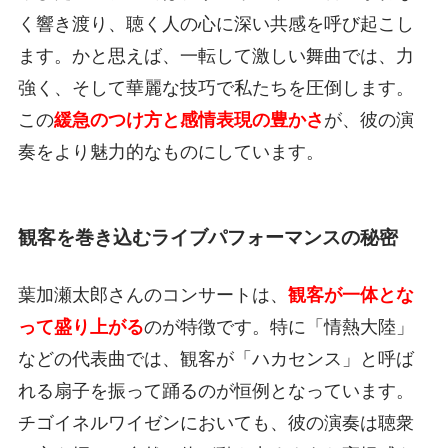
く響き渡り、聴く人の心に深い共感を呼び起こし
ます。かと思えば、一転して激しい舞曲では、力
強く、そして華麗な技巧で私たちを圧倒します。
この
緩急のつけ方と感情表現の豊かさ
が、彼の演
奏をより魅力的なものにしています。
観客を巻き込むライブパフォーマンスの秘密
葉加瀬太郎さんのコンサートは、
観客が一体とな
って盛り上がる
のが特徴です。特に「情熱大陸」
などの代表曲では、観客が「ハカセンス」と呼ば
れる扇子を振って踊るのが恒例となっています。
チゴイネルワイゼンにおいても、彼の演奏は聴衆