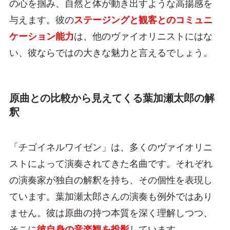
の心を掴み、自然と体が動き出すような高揚感を
与えます。彼の
ステージングと観客とのコミュニ
ケーション能力
は、他のヴァイオリニストにはな
い、彼ならではの大きな魅力と言えるでしょう。
原曲との比較から見えてくる葉加瀬太郎の解
釈
「チゴイネルワイゼン」は、多くのヴァイオリニ
ストによって演奏されてきた名曲です。それぞれ
の演奏家が独自の解釈を持ち、その個性を表現し
ています。葉加瀬太郎さんの演奏も例外ではあり
ません。彼は原曲の持つ本質を深く理解しつつ、
そこに
彼自身の音楽観を投影
しています。