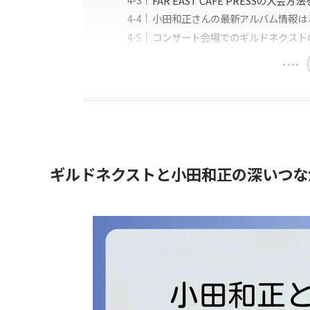
FAR EAST CAFE PRESSの入
小田和正さんの最新アルバム情報は
コンサート会場でのギルドネクスト
ギルドネクストと小田和正の深いつな