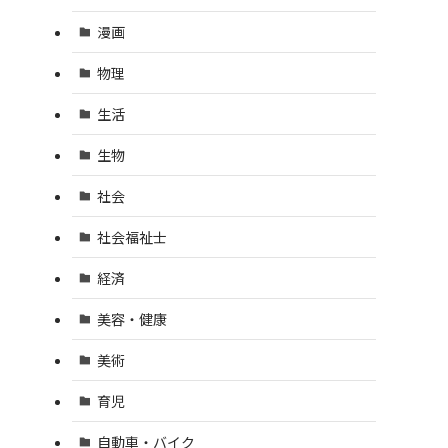
漫画
物理
生活
生物
社会
社会福祉士
経済
美容・健康
美術
育児
自動車・バイク