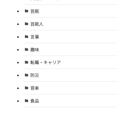
芸能
芸能人
言葉
趣味
転職・キャリア
防災
音楽
食品