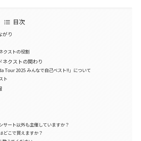
目次
ながり
ネクストの役割
ドネクストの関わり
 Oda Tour 2025 みんなで自己ベスト!!」について
スト
報
ンサート以外も主催していますか？
はどこで買えますか？