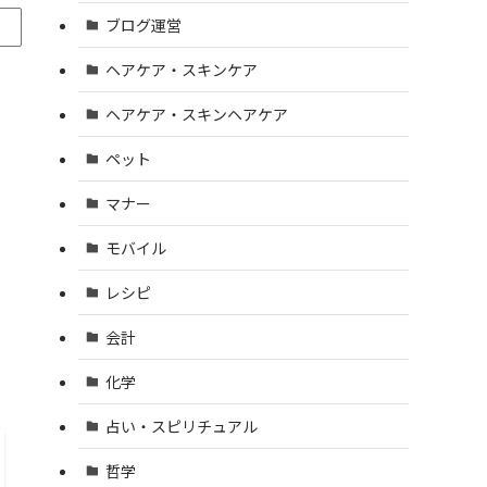
ブログ運営
ヘアケア・スキンケア
ヘアケア・スキンヘアケア
ペット
マナー
モバイル
レシピ
り
会計
化学
占い・スピリチュアル
哲学