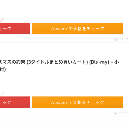
！／
ェック
Amazonで価格をチェック
ポチップ
スマスの約束 (3タイトルまとめ買いカート) (Blu-ray) – 小
付)
！／
ェック
Amazonで価格をチェック
ポチップ