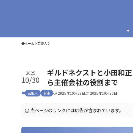
ホーム
芸能人
ギルドネクストと小田和正
2025
10/30
ら主催会社の役割まで
芸能人
音楽
2025年10月29日
2025年10月30日
当ページのリンクには広告が含まれています。