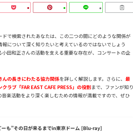
ードで検索されたあなたは、この二つの間にどのような関係が
情報について深く知りたいと考えているのではないでしょう
る小田和正さんの活動を支える重要な存在が、コンサートの企
。
さんの長きにわたる協力関係
を詳しく解説します。さらに、
最
「FAR EAST CAFE PRESS」の役割
まで、ファンが知
の音楽活動をより深く楽しむための情報が満載ですので、ぜひ
”その日が来るまでin東京ドーム [Blu-ray]