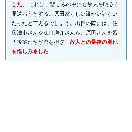
した
。 これは、悲しみの中にも故人を明るく
見送ろうとする、原田家らしい温かい計らい
だったと言えるでしょう。出棺の際には、佐
藤浩市さんや江口洋介さんら、原田さんを慕
う後輩たちが棺を担ぎ、
故人との最後の別れ
を惜しみました
。