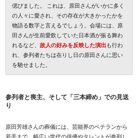
偲びました。 これは、原田さんがいかに多く
の人々に愛され、その存在が大きかったかを
物語る数字と言えるでしょう。会場には、原
田さんが生前愛飲していた日本酒が振る舞わ
れるなど、
故人の好みを反映した演出
も行わ
れ、参列者たちは在りし日の原田さんに思い
を馳せました。
参列者と喪主、そして「三本締め」での見送
り
原田芳雄さんの葬儀には、芸能界のベテランから
若手まで、幅広い世代の俳優やタレントが参列し