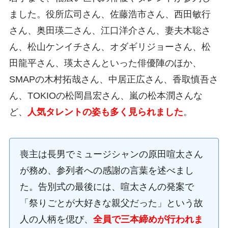
ました。役所広司さん、佐藤浩市さん、西田敏行
さん、奥田瑛二さん、江口洋介さん、妻夫木聡さ
ん、松山ケンイチさん、オダギリジョーさん、松
田龍平さん、瑛太さんといった俳優陣のほか、
SMAPの木村拓哉さん、中居正広さん、香取慎吾さ
ん、TOKIOの松岡昌宏さん、嵐の松本潤さんな
ど、
人気タレントの姿も多く見られました
。
喪主は長男でミュージシャンの原田喧太さん
が務め、参列者への感謝の言葉を述べまし
た。告別式の最後には、喧太さんの発案で
「祭りごとが大好きな親父だった」という故
人の人柄を偲び、
全員で三本締めが行われま