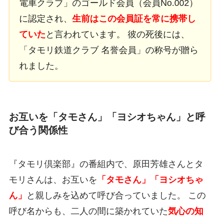
電車クラブ」のゴールド会員（会員No.002）
に認定され、
生前はこの会員証を常に携帯し
ていた
と言われています。 彼の死後には、
「タモリ鉄道クラブ 名誉会員」の称号が贈ら
れました。
お互いを「タモさん」「ヨシオちゃん」と呼
び合う関係性
『タモリ倶楽部』の番組内で、原田芳雄さんとタ
モリさんは、お互いを
「タモさん」「ヨシオちゃ
ん」
と親しみを込めて呼び合っていました。 この
呼び名からも、二人の間に築かれていた
気心の知