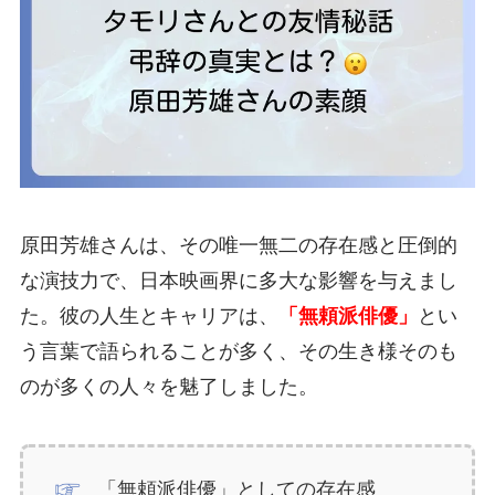
原田芳雄さんは、その唯一無二の存在感と圧倒的
な演技力で、日本映画界に多大な影響を与えまし
た。彼の人生とキャリアは、
「無頼派俳優」
とい
う言葉で語られることが多く、その生き様そのも
のが多くの人々を魅了しました。
「無頼派俳優」としての存在感