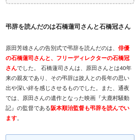
弔辞を読んだのは石橋蓮司さんと石橋冠さん
原田芳雄さんの告別式で弔辞を読んだのは、
俳優
の石橋蓮司さんと、フリーディレクターの石橋冠
さん
でした。 石橋蓮司さんは、原田さんとは40年
来の親友であり、その弔辞は故人との長年の思い
出や深い絆を感じさせるものでした。また、通夜
では、原田さんの遺作となった映画『大鹿村騒動
記』の監督である
阪本順治監督も弔辞を読んでい
ます
。