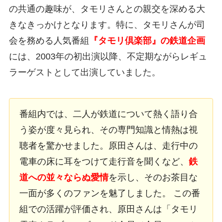
の共通の趣味が、タモリさんとの親交を深める大
きなきっかけとなります。特に、タモリさんが司
会を務める人気番組
『タモリ倶楽部』の鉄道企画
には、2003年の初出演以降、不定期ながらレギュ
ラーゲストとして出演していました。
番組内では、二人が鉄道について熱く語り合
う姿が度々見られ、その専門知識と情熱は視
聴者を驚かせました。原田さんは、走行中の
電車の床に耳をつけて走行音を聞くなど、
鉄
道への並々ならぬ愛情
を示し、そのお茶目な
一面が多くのファンを魅了しました。 この番
組での活躍が評価され、原田さんは「タモリ