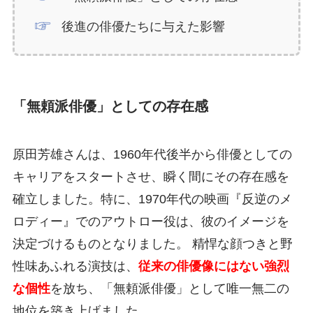
後進の俳優たちに与えた影響
「無頼派俳優」としての存在感
原田芳雄さんは、1960年代後半から俳優としての
キャリアをスタートさせ、瞬く間にその存在感を
確立しました。特に、1970年代の映画『反逆のメ
ロディー』でのアウトロー役は、彼のイメージを
決定づけるものとなりました。 精悍な顔つきと野
性味あふれる演技は、
従来の俳優像にはない強烈
な個性
を放ち、「無頼派俳優」として唯一無二の
地位を築き上げました。