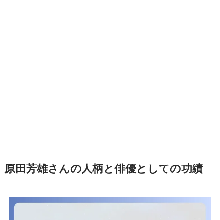
原田芳雄さんの人柄と俳優としての功績