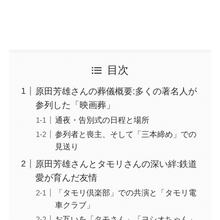
目次
原田芳雄さんの葬儀概要:多くの著名人が
参列した「映画葬」
通夜・告別式の日程と場所
参列者と喪主、そして「三本締め」での
見送り
原田芳雄さんとタモリさんの深い絆:鉄道
愛が育んだ友情
「タモリ倶楽部」での共演と「タモリ電
車クラブ」
お互いを「タモさん」「ヨシオちゃん」