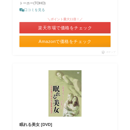
トーホー(TOHO)
口コミを見る
＼ポイント最大11倍！／
楽天市場で価格をチェック
Amazonで価格をチェック
ポチップ
眠れる美女 [DVD]