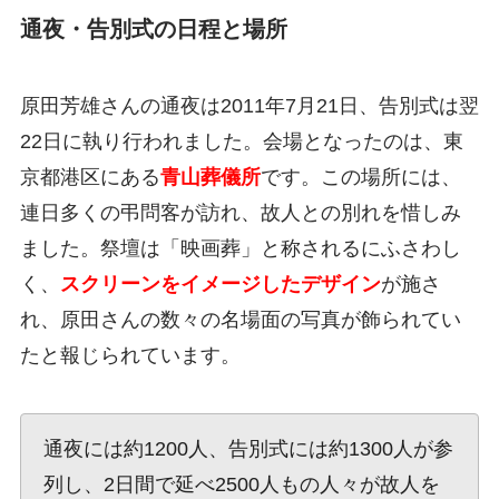
通夜・告別式の日程と場所
原田芳雄さんの通夜は2011年7月21日、告別式は翌
22日に執り行われました。会場となったのは、東
京都港区にある
青山葬儀所
です。この場所には、
連日多くの弔問客が訪れ、故人との別れを惜しみ
ました。祭壇は「映画葬」と称されるにふさわし
く、
スクリーンをイメージしたデザイン
が施さ
れ、原田さんの数々の名場面の写真が飾られてい
たと報じられています。
通夜には約1200人、告別式には約1300人が参
列し、2日間で延べ2500人もの人々が故人を