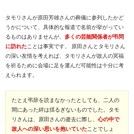
タモリさんが原田芳雄さんの葬儀に参列したかど
うかについて、具体的な報道で名前が挙がってい
るものはありませんが、
多くの芸能関係者が弔問
に訪れた
ことは事実です。 原田さんとタモリさん
の深い友情を考えれば、タモリさんが故人の冥福
を祈るために会場に足を運んだ可能性は十分に考
えられます。
たとえ弔辞を読まなかったとしても、二人の
間にあった絆は揺るぎないものでした。タモ
リさんは、原田さんの逝去に際し、
心の中で
故人への深い思いを抱いていた
ことでしょ