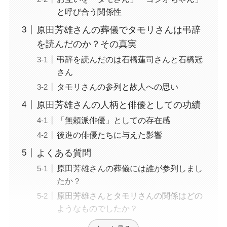
と呼び合う関係性
原田芳雄さんの葬儀でタモリさんは弔辞
を読んだのか？その真実
弔辞を読んだのは石橋蓮司さんと石橋冠
さん
タモリさんの参列と故人への思い
原田芳雄さんの人柄と俳優としての功績
「無頼派俳優」としての存在感
後進の俳優たちに与えた影響
よくある質問
原田芳雄さんの葬儀には誰が参列しまし
たか？
原田芳雄さんとタモリさんの関係はどの
ようなものでしたか？