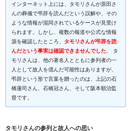
インターネット上には、タモリさんが原田さ
んの葬儀で弔辞を読んだという誤解や、その
ような情報が混同されているケースが見受け
られます。しかし、複数の報道や公式な情報
源を確認したところ、
タモリさんが弔辞を読
んだという事実は確認できませんでした
。 タ
モリさんは、他の著名人とともに参列者の一
人として故人を偲んだ可能性はありますが、
弔辞という形で言葉を贈ったのは、上記の石
橋蓮司さん、石橋冠さん、そして阪本順治監
督です。
タモリさんの参列と故人への思い