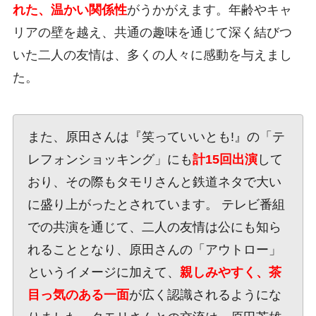
れた、温かい関係性
がうかがえます。年齢やキャ
リアの壁を越え、共通の趣味を通じて深く結びつ
いた二人の友情は、多くの人々に感動を与えまし
た。
また、原田さんは『笑っていいとも!』の「テ
レフォンショッキング」にも
計15回出演
して
おり、その際もタモリさんと鉄道ネタで大い
に盛り上がったとされています。 テレビ番組
での共演を通じて、二人の友情は公にも知ら
れることとなり、原田さんの「アウトロー」
というイメージに加えて、
親しみやすく、茶
目っ気のある一面
が広く認識されるようにな