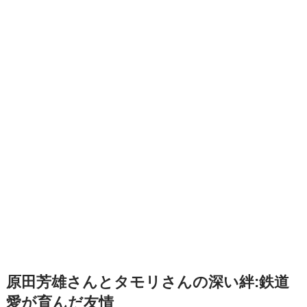
原田芳雄さんとタモリさんの深い絆:鉄道
愛が育んだ友情