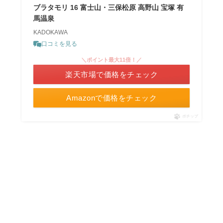
ブラタモリ 16 富士山・三保松原 高野山 宝塚 有
馬温泉
KADOKAWA
口コミを見る
＼ポイント最大11倍！／
楽天市場で価格をチェック
Amazonで価格をチェック
ポチップ