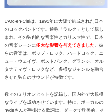
L’Arc-en-Cielは、1991年に大阪で結成された日本
のロックバンドです。通称「ラルク」として親し
まれ、その独創的な音楽性とカリスマ性で、日本
の音楽シーンに
多大な影響を与えてきました
。彼
らの音楽は、ポップ・ロック、ハードロック、ニ
ュー・ウェイヴ、ポストパンク、グランジ、オル
タナティヴ・ロックなど、多様なジャンルを融合
させた独自のサウンドが特徴です。
数々のミリオンヒットを記録し、国内外で大規模
なライブを成功させています。特に、ボーカルの
hydeさんが手掛ける歌詞は、ダークで耽美的、そ