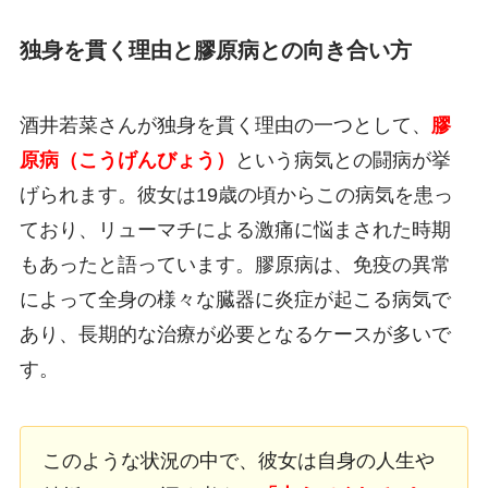
独身を貫く理由と膠原病との向き合い方
酒井若菜さんが独身を貫く理由の一つとして、
膠
原病（こうげんびょう）
という病気との闘病が挙
げられます。彼女は19歳の頃からこの病気を患っ
ており、リューマチによる激痛に悩まされた時期
もあったと語っています。膠原病は、免疫の異常
によって全身の様々な臓器に炎症が起こる病気で
あり、長期的な治療が必要となるケースが多いで
す。
このような状況の中で、彼女は自身の人生や