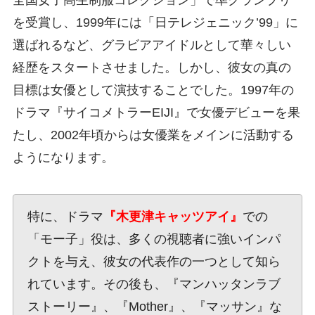
全国女子高生制服コレクション」で準グランプリ
を受賞し、1999年には「日テレジェニック’99」に
選ばれるなど、グラビアアイドルとして華々しい
経歴をスタートさせました。しかし、彼女の真の
目標は女優として演技することでした。1997年の
ドラマ『サイコメトラーEIJI』で女優デビューを果
たし、2002年頃からは女優業をメインに活動する
ようになります。
特に、ドラマ
『木更津キャッツアイ』
での
「モー子」役は、多くの視聴者に強いインパ
クトを与え、彼女の代表作の一つとして知ら
れています。その後も、『マンハッタンラブ
ストーリー』、『Mother』、『マッサン』な