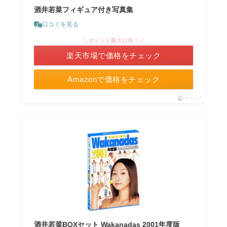
酒井若菜フィギュア付き写真集
口コミを見る
＼ポイント最大11倍！／
楽天市場で価格をチェック
Amazonで価格をチェック
ポチップ
酒井若菜BOXセット Wakanadas 2001年度版