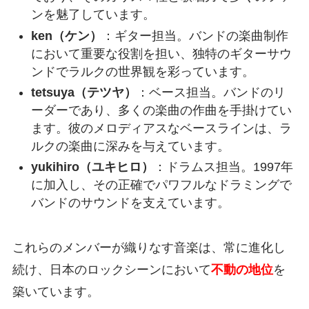
ンを魅了しています。
ken（ケン）
：ギター担当。バンドの楽曲制作
において重要な役割を担い、独特のギターサウ
ンドでラルクの世界観を彩っています。
tetsuya（テツヤ）
：ベース担当。バンドのリ
ーダーであり、多くの楽曲の作曲を手掛けてい
ます。彼のメロディアスなベースラインは、ラ
ルクの楽曲に深みを与えています。
yukihiro（ユキヒロ）
：ドラムス担当。1997年
に加入し、その正確でパワフルなドラミングで
バンドのサウンドを支えています。
これらのメンバーが織りなす音楽は、常に進化し
続け、日本のロックシーンにおいて
不動の地位
を
築いています。