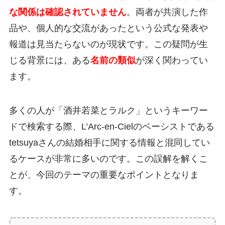
な関係は確認されていません
。両者が共演した作
品や、個人的な交流があったという公式な発表や
報道は見当たらないのが現状です。この疑問が生
じる背景には、ある
名前の類似
が深く関わってい
ます。
多くの人が「酒井若菜とラルク」というキーワー
ドで検索する際、L’Arc-en-Cielのベーシストである
tetsuyaさんの結婚相手に関する情報と混同してい
るケースが非常に多いのです。この誤解を解くこ
とが、今回のテーマの重要なポイントとなりま
す。