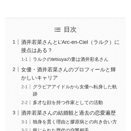
目次
酒井若菜さんとL’Arc-en-Ciel（ラルク）に
接点はある？
ラルクのtetsuyaの妻は酒井彩名さん
女優・酒井若菜さんのプロフィールと輝
かしいキャリア
グラビアアイドルから女優へ転身した軌
跡
多才な顔を持つ作家としての活動
酒井若菜さんの結婚観と過去の恋愛遍歴
独身を貫く理由と膠原病との向き合い方
報じられた歴代の交際相手