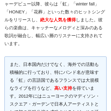
ャーデビュー以降、彼らは「虹」「winter fall」
「HONEY」「花葬」といった数々のヒットシング
ルをリリースし、
絶大な人気を獲得
しました。彼
らの楽曲は、キャッチーなメロディと深みのある
歌詞が融合し、幅広い層のリスナーに支持されて
います。
また、日本国内だけでなく、海外での活動も
積極的に行っており、特にバンド名が意味す
る「虹」の言語国であるフランスでは大規模
なライブを行うなど、
高い支持
を得ていま
す。2012年にはニューヨークのマディソン・
スクエア・ガーデンで日本人アーティストと