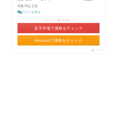
写真:円山 正史
口コミを見る
＼ポイント最大11倍！／
楽天市場で価格をチェック
Amazonで価格をチェック
ポチップ