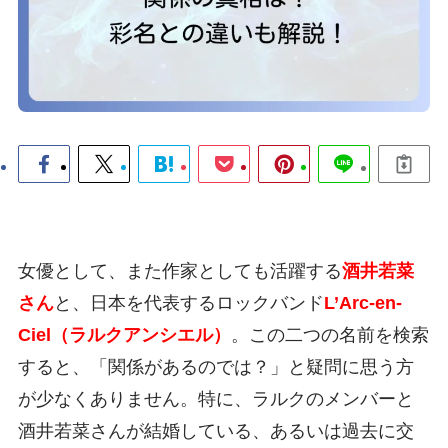
女優として、また作家としても活躍する
酒井若菜
さん
と、日本を代表するロックバンド
L’Arc-en-
Ciel（ラルクアンシエル）
。この二つの名前を検索
すると、「関係があるのでは？」と疑問に思う方
が少なくありません。特に、ラルクのメンバーと
酒井若菜さんが結婚している、あるいは過去に交