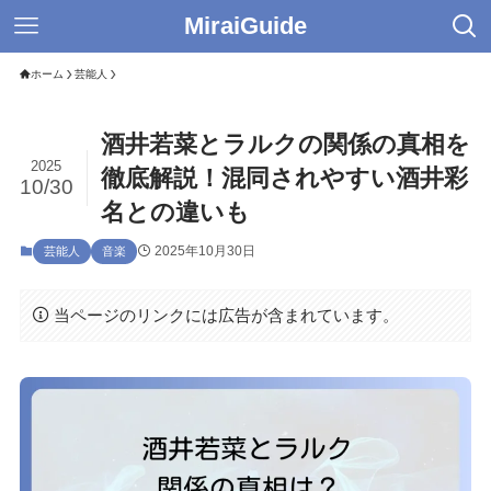
MiraiGuide
ホーム
芸能人
酒井若菜とラルクの関係の真相を
2025
徹底解説！混同されやすい酒井彩
10/30
名との違いも
2025年10月30日
芸能人
音楽
当ページのリンクには広告が含まれています。