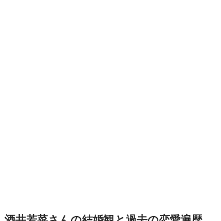
酒井若菜さんの結婚観と過去の恋愛遍歴