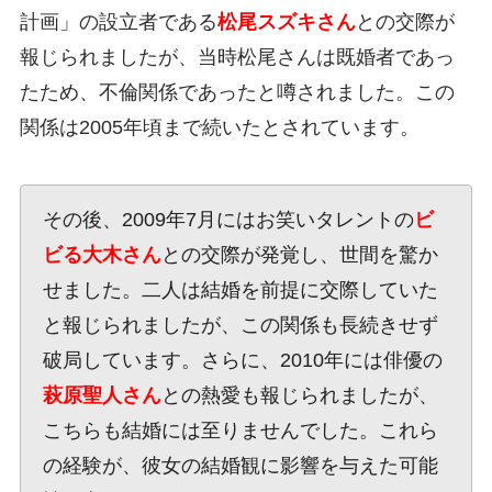
計画」の設立者である
松尾スズキさん
との交際が
報じられましたが、当時松尾さんは既婚者であっ
たため、不倫関係であったと噂されました。この
関係は2005年頃まで続いたとされています。
その後、2009年7月にはお笑いタレントの
ビ
ビる大木さん
との交際が発覚し、世間を驚か
せました。二人は結婚を前提に交際していた
と報じられましたが、この関係も長続きせず
破局しています。さらに、2010年には俳優の
萩原聖人さん
との熱愛も報じられましたが、
こちらも結婚には至りませんでした。これら
の経験が、彼女の結婚観に影響を与えた可能