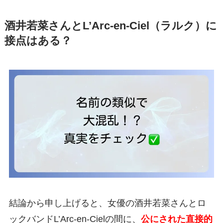
酒井若菜さんとL’Arc-en-Ciel（ラルク）に
接点はある？
結論から申し上げると、女優の酒井若菜さんとロ
ックバンドL’Arc-en-Cielの間に、
公にされた直接的