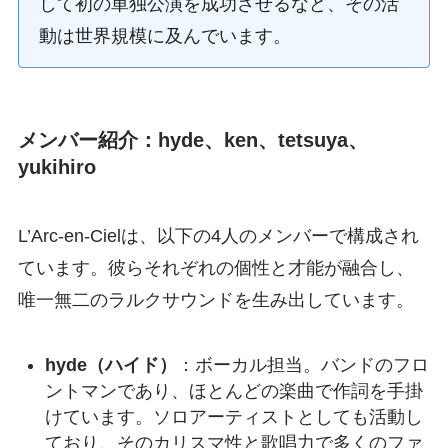
して初の単独公演を成功させるなど、その活
動は世界規模に及んでいます。
メンバー紹介：hyde、ken、tetsuya、
yukihiro
L’Arc-en-Cielは、以下の4人のメンバーで構成され
ています。彼らそれぞれの個性と才能が融合し、
唯一無二のラルクサウンドを生み出しています。
hyde（ハイド）
：ボーカル担当。バンドのフロ
ントマンであり、ほとんどの楽曲で作詞を手掛
けています。ソロアーティストとしても活動し
ており、そのカリスマ性と歌唱力で多くのファ