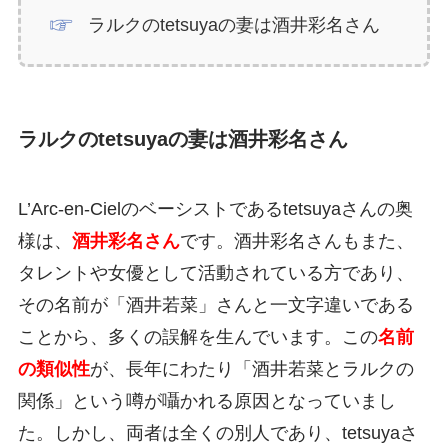
ラルクのtetsuyaの妻は酒井彩名さん
ラルクのtetsuyaの妻は酒井彩名さん
L’Arc-en-Cielのベーシストであるtetsuyaさんの奥
様は、
酒井彩名さん
です。酒井彩名さんもまた、
タレントや女優として活動されている方であり、
その名前が「酒井若菜」さんと一文字違いである
ことから、多くの誤解を生んでいます。この
名前
の類似性
が、長年にわたり「酒井若菜とラルクの
関係」という噂が囁かれる原因となっていまし
た。しかし、両者は全くの別人であり、tetsuyaさ