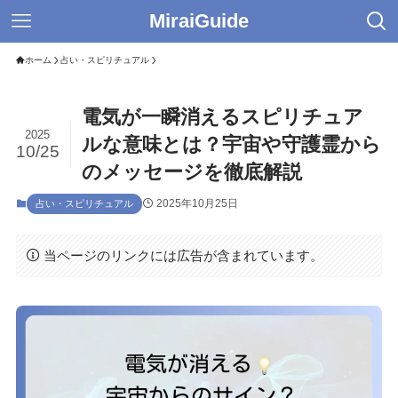
MiraiGuide
ホーム
占い・スピリチュアル
電気が一瞬消えるスピリチュア
2025
ルな意味とは？宇宙や守護霊から
10/25
のメッセージを徹底解説
2025年10月25日
占い・スピリチュアル
当ページのリンクには広告が含まれています。