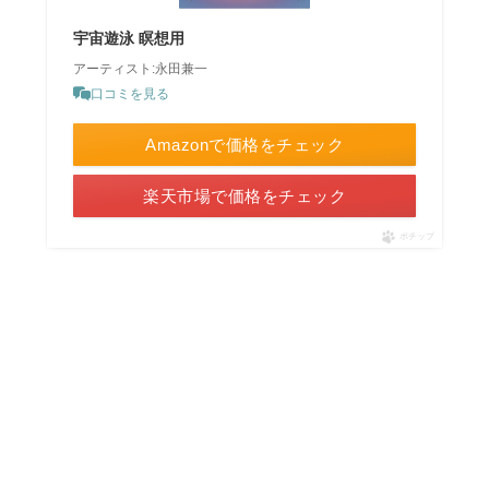
宇宙遊泳 瞑想用
アーティスト:永田兼一
口コミを見る
Amazonで価格をチェック
楽天市場で価格をチェック
ポチップ