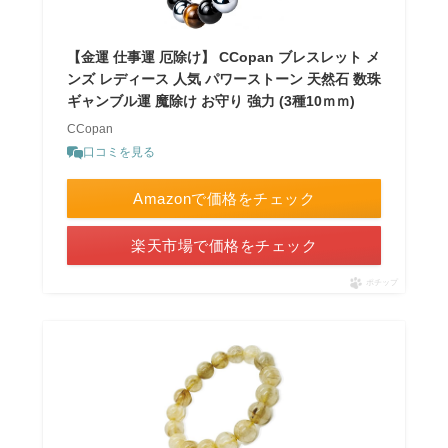
【金運 仕事運 厄除け】 CCopan ブレスレット メ
ンズ レディース 人気 パワーストーン 天然石 数珠
ギャンブル運 魔除け お守り 強力 (3種10ｍｍ)
CCopan
口コミを見る
Amazonで価格をチェック
楽天市場で価格をチェック
ポチップ