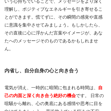
いう心持ちでいることで、メッセージをより深く
理解し、ポジティブなエネルギーを引き寄せるこ
とができます。慌てずに、その瞬間の感覚や直感
に意識を集中させてみましょう。もしかしたら、
その直後に心に浮かんだ言葉やイメージが、あな
たへのメッセージそのものであるかもしれませ
ん。
内省し、自分自身の心と向き合う
電気が消え、一時的に暗闇に包まれる時間は、
自
己の内面と深く向き合う絶好の機会
です。 日常の
喧騒から離れ、心の奥底にある感情や思考に目を