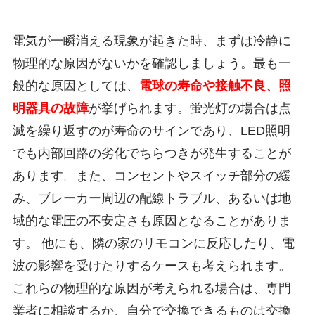
電気が一瞬消える現象が起きた時、まずは冷静に
物理的な原因がないかを確認しましょう。最も一
般的な原因としては、
電球の寿命や接触不良、照
明器具の故障
が挙げられます。蛍光灯の場合は点
滅を繰り返すのが寿命のサインであり、LED照明
でも内部回路の劣化でちらつきが発生することが
あります。また、コンセントやスイッチ部分の緩
み、ブレーカー周辺の配線トラブル、あるいは地
域的な電圧の不安定さも原因となることがありま
す。 他にも、隣の家のリモコンに反応したり、電
波の影響を受けたりするケースも考えられます。
これらの物理的な原因が考えられる場合は、専門
業者に相談するか、自分で交換できるものは交換