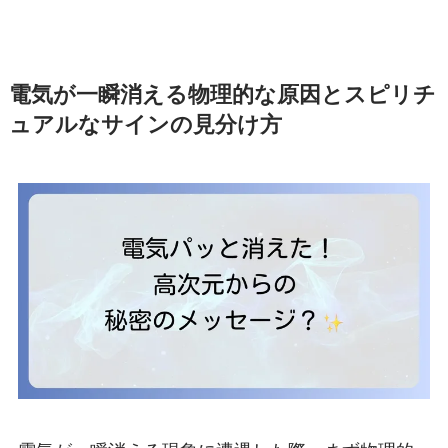
電気が一瞬消える物理的な原因とスピリチ
ュアルなサインの見分け方