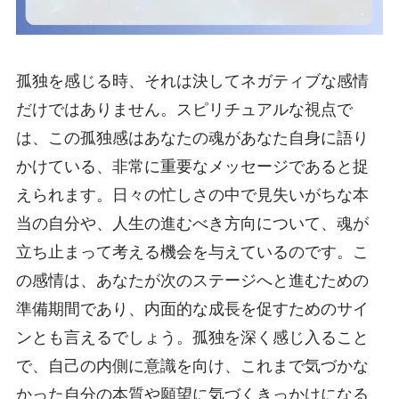
孤独を感じる時、それは決してネガティブな感情
だけではありません。スピリチュアルな視点で
は、この孤独感はあなたの魂があなた自身に語り
かけている、非常に重要なメッセージであると捉
えられます。日々の忙しさの中で見失いがちな本
当の自分や、人生の進むべき方向について、魂が
立ち止まって考える機会を与えているのです。こ
の感情は、あなたが次のステージへと進むための
準備期間であり、内面的な成長を促すためのサイ
ンとも言えるでしょう。孤独を深く感じ入ること
で、自己の内側に意識を向け、これまで気づかな
かった自分の本質や願望に気づくきっかけになる