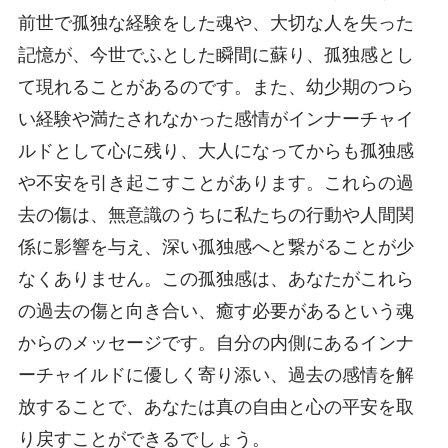
前世で孤独な経験をした魂や、大切な人を失った
記憶が、今世でふとした瞬間に蘇り、孤独感とし
て現れることがあるのです。また、幼少期のつら
い経験や満たされなかった感情がインナーチャイ
ルドとして心に残り、大人になってからも孤独感
や不安を引き起こすことがあります。これらの過
去の傷は、無意識のうちに私たちの行動や人間関
係に影響を与え、深い孤独感へと繋がることが少
なくありません。この孤独感は、あなたがこれら
の過去の傷と向き合い、癒す必要があるという魂
からのメッセージです。自分の内側にあるインナ
ーチャイルドに優しく寄り添い、過去の感情を解
放することで、あなたは真の自由と心の平安を取
り戻すことができるでしょう。