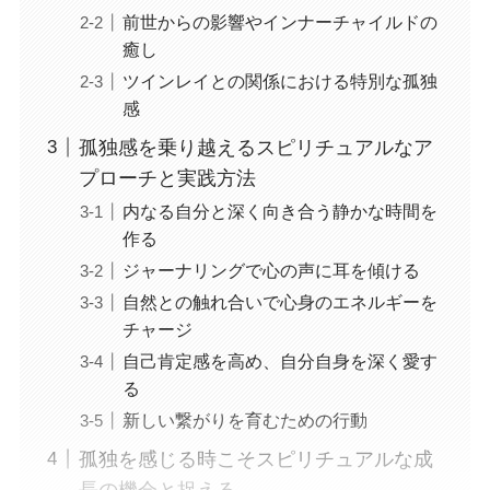
前世からの影響やインナーチャイルドの
癒し
ツインレイとの関係における特別な孤独
感
孤独感を乗り越えるスピリチュアルなア
プローチと実践方法
内なる自分と深く向き合う静かな時間を
作る
ジャーナリングで心の声に耳を傾ける
自然との触れ合いで心身のエネルギーを
チャージ
自己肯定感を高め、自分自身を深く愛す
る
新しい繋がりを育むための行動
孤独を感じる時こそスピリチュアルな成
長の機会と捉える