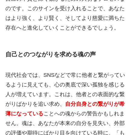
のです。このサインを受け入れることで、あなた
はより強く、より賢く、そしてより慈愛に満ちた
存在へと進化していくことができるでしょう。
自己とのつながりを求める魂の声
現代社会では、SNSなどで常に他者と繋がってい
るように見えても、心の奥底で深い孤独を感じる
人が増えています。これは、他者との表面的な繋
がりばかりを追い求め、
自分自身との繋がりが希
薄になっている
ことへの魂からの警告かもしれま
せん。魂は、あなたが本来の自分を見失い、外部
の評価や期待にばかり目を向けている時に、「も