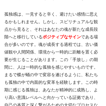
孤独感は、一見すると辛く、避けたい感情に思え
るかもしれません。しかし、スピリチュアルな観
点から見ると、それはあなたの魂が新たな成長段
階へと移行している
ポジティブなサイン
である場
合が多いのです。魂が成長する過程では、古い価
値観や人間関係、環境から一時的に距離を置く必
要が生じることがあります。この「手放し」の期
間に、人は一時的な孤独を感じやすいものです。
まるで蝶が蛹の中で変容を遂げるように、私たち
も孤独の中で内面的な変革を経験します。この時
期に感じる孤独は、あなたが精神的に成熟し、よ
り高い意識レベルへと向かっている証拠であり、
自己の本質と深く繋がるための大切なプロセスな