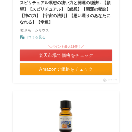
スピリチュアル瞑想の凄い力と開運の秘訣!: 【願
望】【スピリチュアル】【瞑想】【開運の秘訣】
【神の力】【宇宙の法則】【思い通りのあなたに
なれる】【幸運】
著:さら・シリウス
口コミを見る
＼ポイント最大11倍！／
楽天市場で価格をチェック
Amazonで価格をチェック
ポチップ