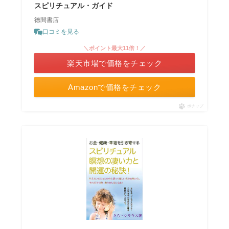
スピリチュアル・ガイド
徳間書店
口コミを見る
＼ポイント最大11倍！／
楽天市場で価格をチェック
Amazonで価格をチェック
ポチップ