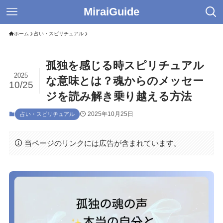
MiraiGuide
ホーム
占い・スピリチュアル
孤独を感じる時スピリチュアル
2025
な意味とは？魂からのメッセー
10/25
ジを読み解き乗り越える方法
2025年10月25日
占い・スピリチュアル
当ページのリンクには広告が含まれています。