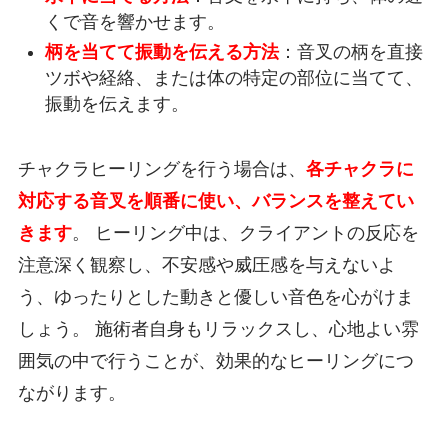
くで音を響かせます。
柄を当てて振動を伝える方法
：音叉の柄を直接
ツボや経絡、または体の特定の部位に当てて、
振動を伝えます。
チャクラヒーリングを行う場合は、
各チャクラに
対応する音叉を順番に使い、バランスを整えてい
きます
。 ヒーリング中は、クライアントの反応を
注意深く観察し、不安感や威圧感を与えないよ
う、ゆったりとした動きと優しい音色を心がけま
しょう。 施術者自身もリラックスし、心地よい雰
囲気の中で行うことが、効果的なヒーリングにつ
ながります。