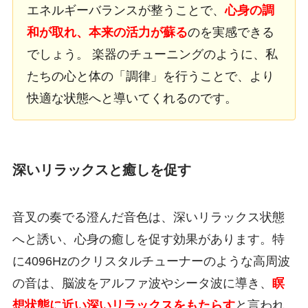
エネルギーバランスが整うことで、
心身の調
和が取れ、本来の活力が蘇る
のを実感できる
でしょう。 楽器のチューニングのように、私
たちの心と体の「調律」を行うことで、より
快適な状態へと導いてくれるのです。
深いリラックスと癒しを促す
音叉の奏でる澄んだ音色は、深いリラックス状態
へと誘い、心身の癒しを促す効果があります。特
に4096Hzのクリスタルチューナーのような高周波
の音は、脳波をアルファ波やシータ波に導き、
瞑
想状態に近い深いリラックスをもたらす
と言われ