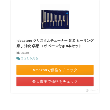
ideastore クリスタルチューナー 音叉 ヒーリング
癒し 浄化 瞑想 ヨガ ベース付き 9本セット
ideastore
口コミを見る
Amazonで価格をチェック
楽天市場で価格をチェック
ポチップ