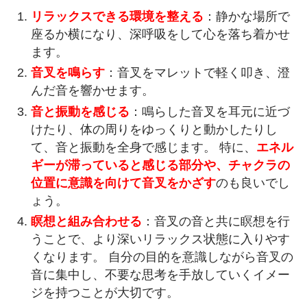
リラックスできる環境を整える
：静かな場所で
座るか横になり、深呼吸をして心を落ち着かせ
ます。
音叉を鳴らす
：音叉をマレットで軽く叩き、澄
んだ音を響かせます。
音と振動を感じる
：鳴らした音叉を耳元に近づ
けたり、体の周りをゆっくりと動かしたりし
て、音と振動を全身で感じます。 特に、
エネル
ギーが滞っていると感じる部分や、チャクラの
位置に意識を向けて音叉をかざす
のも良いでし
ょう。
瞑想と組み合わせる
：音叉の音と共に瞑想を行
うことで、より深いリラックス状態に入りやす
くなります。 自分の目的を意識しながら音叉の
音に集中し、不要な思考を手放していくイメー
ジを持つことが大切です。