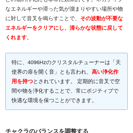
なエネルギーや滞った気が溜まりやすい場所や物
に対して音叉を鳴らすことで、
その波動が不要な
エネルギーをクリアにし、清らかな状態に戻して
くれます
。
特に、4096Hzのクリスタルチューナーは「天
使界の扉を開く音」とも言われ、
高い浄化作
用を持つ
とされています。 定期的に音叉で空
間や物を浄化することで、常にポジティブで
快適な環境を保つことができます。
チャクラのバランスを調整する