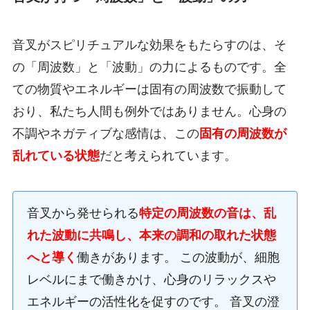
音叉がスピリチュアルな効果をもたらすのは、そ
の「周波数」と「波動」の力によるものです。全
ての物質やエネルギーは固有の周波数で振動して
おり、私たち人間も例外ではありません。心身の
不調やネガティブな感情は、この
固有の周波数が
乱れている状態
だと考えられています。
音叉から発せられる
特定の周波数の音は、乱
れた波動に共鳴し、本来の調和の取れた状態
へと導く
働きがあります。 この波動が、細胞
レベルにまで働きかけ、心身のリラックスや
エネルギーの活性化を促すのです。 音叉の澄