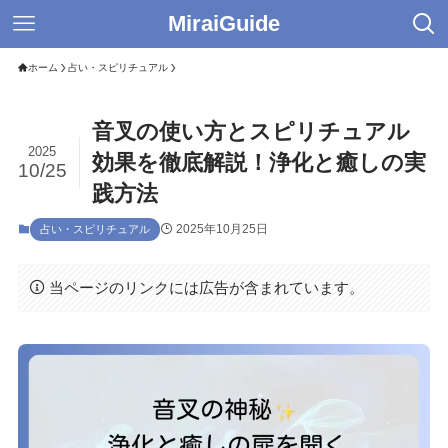
MiraiGuide
ホーム
占い・スピリチュアル
音叉の使い方とスピリチュアル
2025
効果を徹底解説！浄化と癒しの実
10/25
践方法
2025年10月25日
占い・スピリチュアル
当ページのリンクには広告が含まれています。