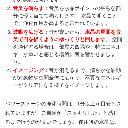
音叉を鳴らす
：音叉を水晶ポイントの平らな部
分に軽く当てて鳴らします。 水晶で叩くこと
で、浄化作用が高まると言われています。
波動を広げる
：音が響いたら、
水晶の周囲を音
叉で円を描くようにゆっくりと回します
。 空間
を浄化する場合は、部屋の四隅や、特にエネル
ギーが重いと感じる場所に音を響かせましょ
う。
イメージング
：音が消えるまで、清らかな波動
が対象物や空間全体に広がり、不要なエネルギ
ーがクリアになる様子をイメージします。
パワーストーンの浄化時間は、1分以上が目安とさ
れていますが、ご自身が「スッキリした」と感じ
るまで行うのが良いでしょう。 使用後の水晶は、