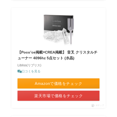
【Poco’ce掲載×CREA掲載】 音叉 クリスタルチ
ューナー 4096hz 5点セット (水晶)
Libliss(リブリス)
口コミを見る
Amazonで価格をチェック
楽天市場で価格をチェック
ポチップ