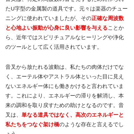
たU字型の金属製の道具です。元々は楽器のチュー
ニングに使われていましたが、その
正確な周波数
と心地よい振動が心身に良い影響を与える
ことか
ら、近年ではスピリチュアルなヒーリングや浄化
のツールとして広く活用されています。
音叉から放たれる波動は、私たちの肉体だけでな
く、エーテル体やアストラル体といった目に見え
ないエネルギー体にも働きかけると言われていま
す。これにより、エネルギーの滞りを解消し、本
来の調和を取り戻すための助けとなるのです。音
叉は、
単なる道具ではなく、高次のエネルギーと
私たちをつなぐ架け橋
のような存在と言えるでし