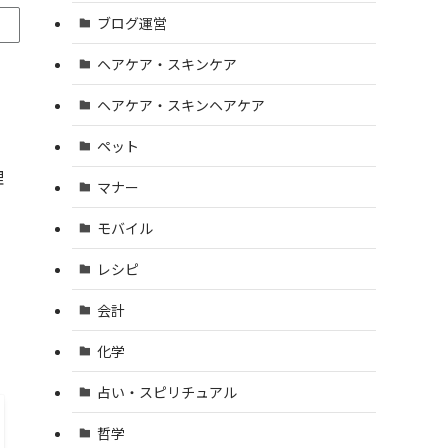
ブログ運営
ヘアケア・スキンケア
ヘアケア・スキンヘアケア
ペット
理
マナー
モバイル
レシピ
会計
化学
占い・スピリチュアル
哲学