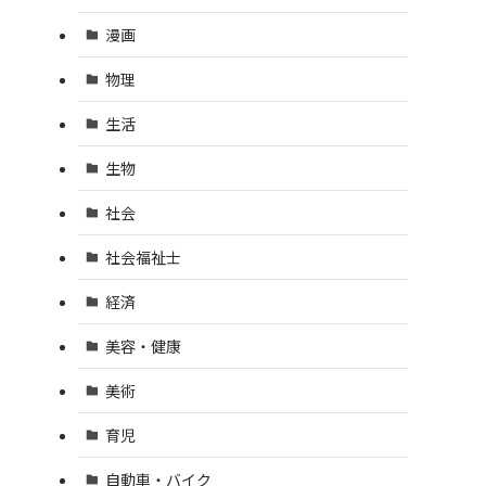
漫画
物理
生活
生物
社会
社会福祉士
経済
美容・健康
美術
育児
自動車・バイク