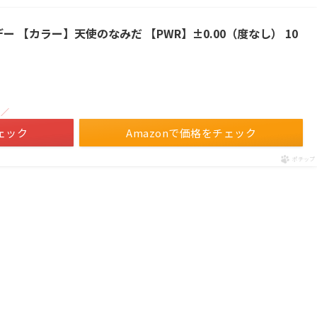
ンデー 【カラー】天使のなみだ 【PWR】±0.00（度なし） 10
！／
ェック
Amazonで価格をチェック
ポチップ