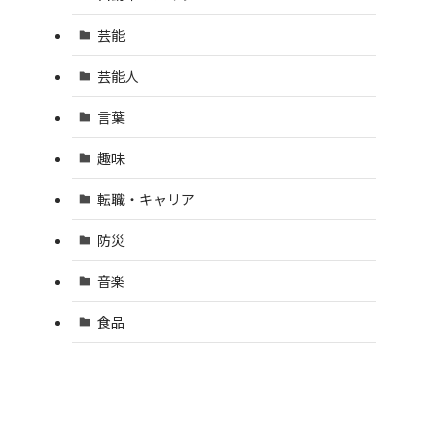
芸能
芸能人
言葉
趣味
転職・キャリア
防災
音楽
食品