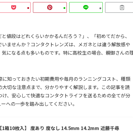
だと値段はどれくらいかかるんだろう？」、「初めてだから、
でいませんか？コンタクトレンズは、メガネとは違う解放感や
、気になる点も多いものです。特に高校生の場合、親御さんの
際に知っておきたい初期費用や毎月のランニングコスト、種類
の大切な注意点まで、分かりやすく解説します。この記事を読
つけ、安心して快適なコンタクトライフを送るための全てが分
ューへの一歩を踏み出してください。
箱10枚入】 度あり 度なし 14.5mm 14.2mm 近藤千尋