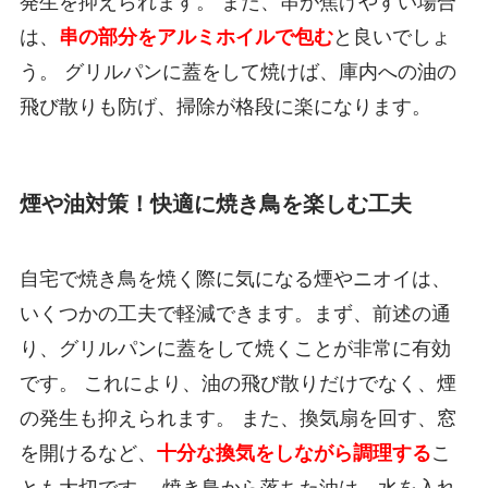
発生を抑えられます。 また、串が焦げやすい場合
は、
串の部分をアルミホイルで包む
と良いでしょ
う。 グリルパンに蓋をして焼けば、庫内への油の
飛び散りも防げ、掃除が格段に楽になります。
煙や油対策！快適に焼き鳥を楽しむ工夫
自宅で焼き鳥を焼く際に気になる煙やニオイは、
いくつかの工夫で軽減できます。まず、前述の通
り、グリルパンに蓋をして焼くことが非常に有効
です。 これにより、油の飛び散りだけでなく、煙
の発生も抑えられます。 また、換気扇を回す、窓
を開けるなど、
十分な換気をしながら調理する
こ
とも大切です。 焼き鳥から落ちた油は、水を入れ