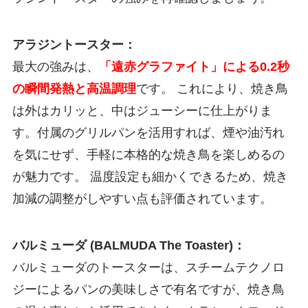
アラジントースター：
最大の強みは、
「遠赤グラファイト」による0.2秒
の瞬間発熱と高温調理
です。 これにより、焼き鳥
は外はカリッと、中はジューシーに仕上がりま
す。付属のグリルパンを活用すれば、煙や油汚れ
を気にせず、手軽に本格的な焼き鳥を楽しめるの
が魅力です。 温度設定も細かくできるため、焼き
加減の調整がしやすい点も評価されています。
バルミューダ (BALMUDA The Toaster)：
バルミューダのトースターは、スチームテクノロ
ジーによるパンの美味しさで有名ですが、焼き鳥