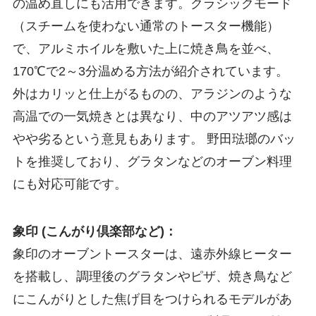
の温め直しにも活用できます。クラシックモード
（スチームを使わない通常のトースター機能）
で、アルミホイルを敷いた上に焼き鳥を並べ、
170℃で2～3分温める方法が紹介されています。
外はカリッと仕上がるものの、アラジンのような
高温での一気焼きとは異なり、中のアツアツ感は
やや劣るという意見もあります。 野田琺瑯のバッ
トを推奨しており、グラタンなどのオーブン料理
にも対応可能です。
象印 (こんがり倶楽部など)：
象印のオーブントースターは、遠赤外線ヒーター
を搭載し、調理後のグラタンやピザ、焼き鳥など
にこんがりとした焦げ目をつけられるモデルがあ