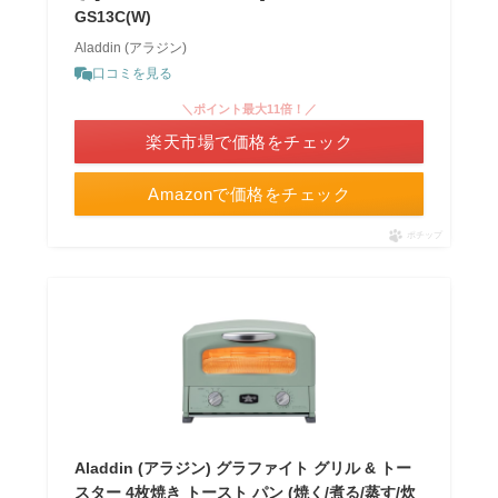
GS13C(W)
Aladdin (アラジン)
口コミを見る
＼ポイント最大11倍！／
楽天市場で価格をチェック
Amazonで価格をチェック
ポチップ
Aladdin (アラジン) グラファイト グリル & トー
スター 4枚焼き トースト パン (焼く/煮る/蒸す/炊