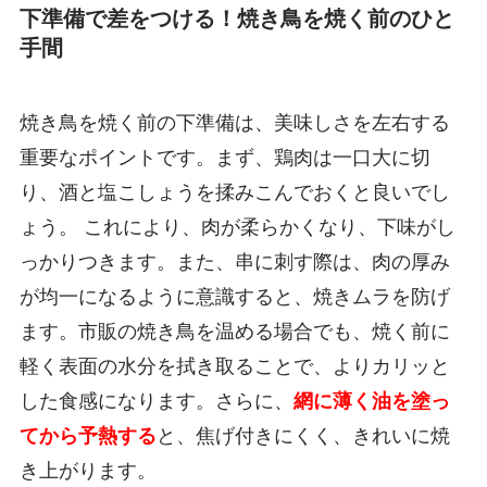
下準備で差をつける！焼き鳥を焼く前のひと
手間
焼き鳥を焼く前の下準備は、美味しさを左右する
重要なポイントです。まず、鶏肉は一口大に切
り、酒と塩こしょうを揉みこんでおくと良いでし
ょう。 これにより、肉が柔らかくなり、下味がし
っかりつきます。また、串に刺す際は、肉の厚み
が均一になるように意識すると、焼きムラを防げ
ます。市販の焼き鳥を温める場合でも、焼く前に
軽く表面の水分を拭き取ることで、よりカリッと
した食感になります。さらに、
網に薄く油を塗っ
てから予熱する
と、焦げ付きにくく、きれいに焼
き上がります。