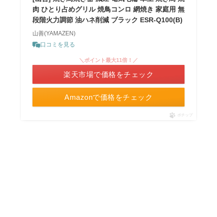
肉 ひとり占めグリル 焼鳥コンロ 網焼き 家庭用 無
段階火力調節 油ハネ削減 ブラック ESR-Q100(B)
山善(YAMAZEN)
口コミを見る
＼ポイント最大11倍！／
楽天市場で価格をチェック
Amazonで価格をチェック
ポチップ