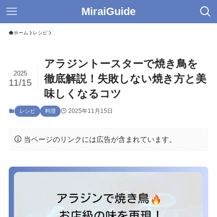
MiraiGuide
ホーム
レシピ
アラジントースターで焼き鳥を
2025
徹底解説！失敗しない焼き方と美
11/15
味しくなるコツ
2025年11月15日
レシピ
料理
当ページのリンクには広告が含まれています。