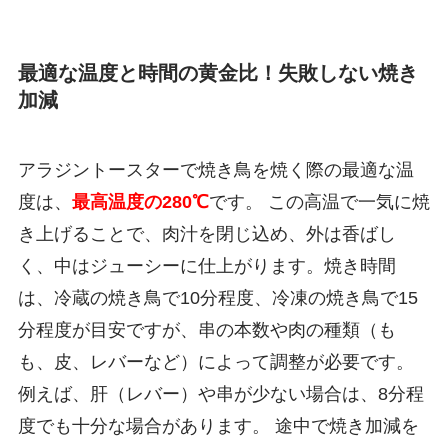
最適な温度と時間の黄金比！失敗しない焼き
加減
アラジントースターで焼き鳥を焼く際の最適な温
度は、
最高温度の280℃
です。 この高温で一気に焼
き上げることで、肉汁を閉じ込め、外は香ばし
く、中はジューシーに仕上がります。焼き時間
は、冷蔵の焼き鳥で10分程度、冷凍の焼き鳥で15
分程度が目安ですが、串の本数や肉の種類（も
も、皮、レバーなど）によって調整が必要です。
例えば、肝（レバー）や串が少ない場合は、8分程
度でも十分な場合があります。 途中で焼き加減を