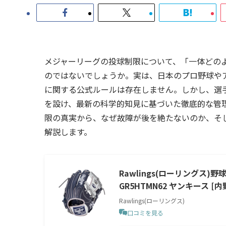
メジャーリーグの投球制限について、「一体どの
のではないでしょうか。実は、日本のプロ野球や
に関する公式ルールは存在しません。しかし、選
を設け、最新の科学的知見に基づいた徹底的な管
限の真実から、なぜ故障が後を絶たないのか、そ
解説します。
Rawlings(ローリングス)野球
GR5HTMN62 ヤンキース [内
Rawlings(ローリングス)
口コミを見る