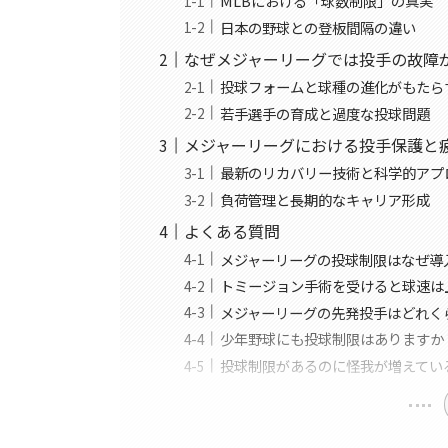
MLBにおける「球数制限」の真実
日本の野球との登板間隔の違い
なぜメジャーリーグでは投手の故障
投球フォームと球種の進化がもたら
若手選手の育成と過度な投球問題
メジャーリーグにおける投手保護と
最新のリカバリー技術と科学的アプ
負荷管理と長期的なキャリア形成
よくある質問
メジャーリーグの投球制限はなぜ導
トミージョン手術を受けると球速は
メジャーリーグの先発投手はどれく
少年野球にも投球制限はありますか
投球制限があるのに怪我が増えてい