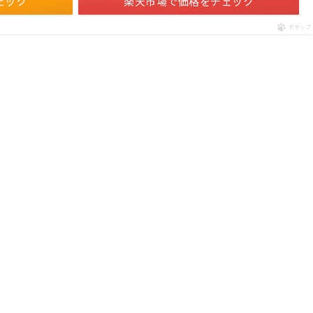
ェック
楽天市場で価格をチェック
ポチップ