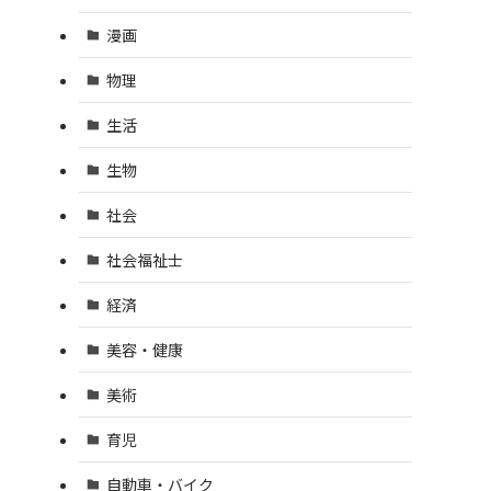
漫画
物理
生活
生物
社会
社会福祉士
経済
美容・健康
美術
育児
自動車・バイク