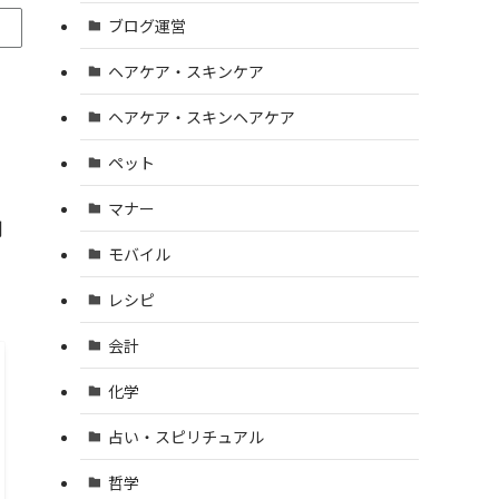
ブログ運営
ヘアケア・スキンケア
ヘアケア・スキンヘアケア
ペット
マナー
制
モバイル
レシピ
会計
化学
占い・スピリチュアル
哲学