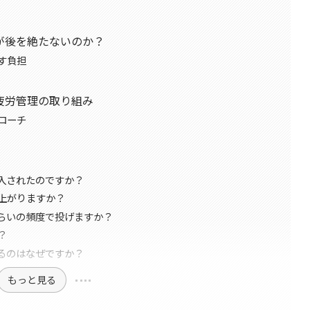
が後を絶たないのか？
す負担
疲労管理の取り組み
ローチ
入されたのですか？
上がりますか？
らいの頻度で投げますか？
？
るのはなぜですか？
もっと見る