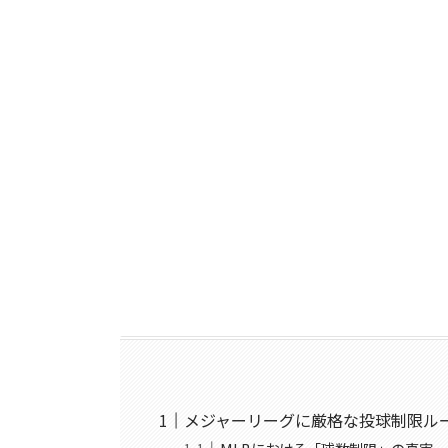
メジャーリーグに厳格な投球制限ル