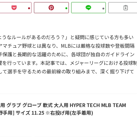
ようなルールがあるのだろう？」と疑問に感じている方も多い
アマチュア野球とは異なり、MLBには厳格な投球数や登板間隔
手保護と長期的な活躍のために、各球団が独自のガイドライン
理を行っています。本記事では、メジャーリーグにおける投球
して選手を守るための最前線の取り組みまで、深く掘り下げて
用 グラブ グローブ 軟式 大人用 HYPER TECH MLB TEAM
野手用] サイズ 11.25 ※右投げ用(左手着用)