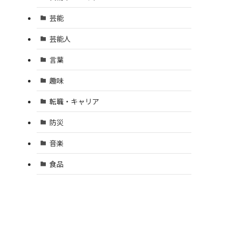
芸能
芸能人
言葉
趣味
転職・キャリア
防災
音楽
食品