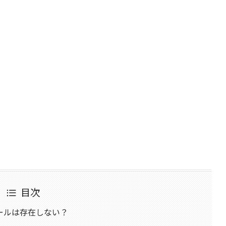
目次
ールは存在しない？