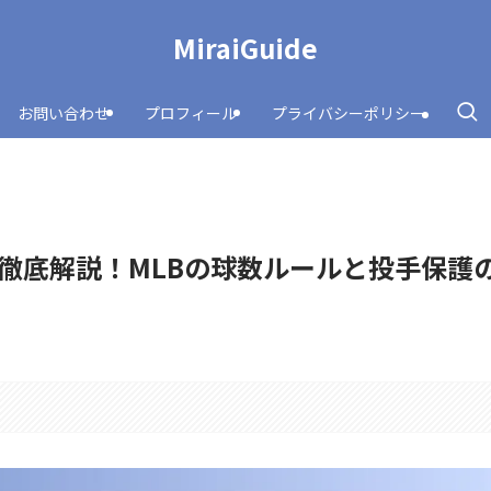
MiraiGuide
お問い合わせ
プロフィール
プライバシーポリシー
徹底解説！MLBの球数ルールと投手保護