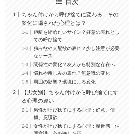
目次
ちゃん付けから呼び捨てに変わる！その
変化に隠された心理とは？
距離を縮めたいサイン？好意の表れとし
ての呼び捨て
独占欲や支配欲の表れ？少し注意が必要
なケース
関係性の変化？友人から特別な存在へ
慣れや親しみの表れ？無意識の変化
周囲の影響？環境による変化
【男女別】ちゃん付けから呼び捨てにす
る心理の違い
男性が呼び捨てにする心理：好意、信
頼、庇護欲
女性が呼び捨てにする心理：親近感、仲
間意識、心を許した証