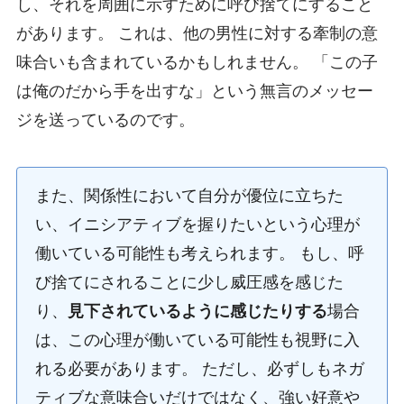
し、それを周囲に示すために呼び捨てにすること
があります。 これは、他の男性に対する牽制の意
味合いも含まれているかもしれません。 「この子
は俺のだから手を出すな」という無言のメッセー
ジを送っているのです。
また、関係性において自分が優位に立ちた
い、イニシアティブを握りたいという心理が
働いている可能性も考えられます。 もし、呼
び捨てにされることに少し威圧感を感じた
り、
見下されているように感じたりする
場合
は、この心理が働いている可能性も視野に入
れる必要があります。 ただし、必ずしもネガ
ティブな意味合いだけではなく、強い好意や