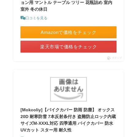
ョン用 マントル テーブル ツリー 花瓶詰め 室内
室外 冬の休日
口コミを見る
Amazonで価格をチェック
楽天市場で価格をチェック
ポチップ
[Mokcoliy]【バイクカバー 防雨 防塵】 オックス
20D 耐寒防雪 7本反射条付き 盗難防止ロック内蔵
サイズM-XXXL対応 四季通用 バイクカバー 防水
UVカット スター用 耐久性