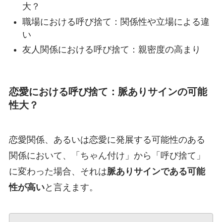
大？
職場における呼び捨て：関係性や立場による違
い
友人関係における呼び捨て：親密度の高まり
恋愛における呼び捨て：脈ありサインの可能
性大？
恋愛関係、あるいは恋愛に発展する可能性のある
関係において、「ちゃん付け」から「呼び捨て」
に変わった場合、それは
脈ありサインである可能
性が高い
と言えます。