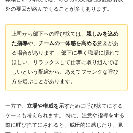
外の要因が絡んでくることが多くあります。
上司から部下への呼び捨ては、
親しみを込め
た指導
や、
チームの一体感を高める
意図があ
る場合があります。 部下に早く職場に慣れて
ほしい、リラックスして仕事に取り組んでほ
しいという配慮から、あえてフランクな呼び
方を選ぶことがあります。
一方で、
立場や権威を示す
ために呼び捨てにする
ケースも考えられます。 特に、注意や指導をする
際に呼び捨てにされると、威圧的に感じたり、見