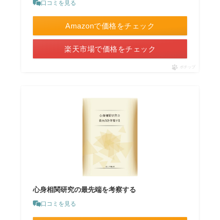
口コミを見る
Amazonで価格をチェック
楽天市場で価格をチェック
ポチップ
心身相関研究の最先端を考察する
口コミを見る