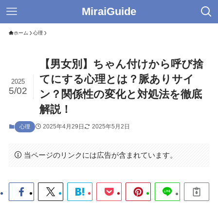
MiraiGuide
ホーム
心理
【男女別】ちゃん付けから呼び捨
てにする心理とは？脈ありサイ
2025
5/02
ン？関係性の変化と対処法を徹底
解説！
2025年4月29日
2025年5月2日
心理
当ページのリンクには広告が含まれています。