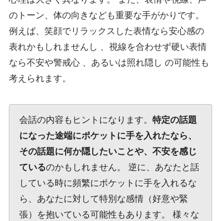
のトーン、体の向きなども重要な手がかりです。
例えば、笑顔でリラックスした表情なら安心感の
表れかもしれませんし 、視線を合わせず硬い表情
なら不安や警戒心 、あるいは照れ隠し の可能性も
考えられます。
会話の内容もヒントになります。
特定の話題
になった途端にポケットに手を入れたなら、
その話題に何か隠したいことや、不安を感じ
ている
のかもしれません。 逆に、あなたと話
している時に頻繁にポケットに手を入れるな
ら、あなたに対して特別な感情（好意や緊
張）を抱いている可能性もあります。 様々な