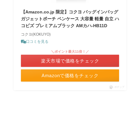
【Amazon.co.jp 限定】コクヨ バッグインバッグ
ガジェットポーチ ペンケース 大容量 軽量 自立 ハ
コビズ プレミアムブラック AMカハ-HB11D
コクヨ(KOKUYO)
口コミを見る
＼ポイント最大11倍！／
楽天市場で価格をチェック
Amazonで価格をチェック
ポチップ