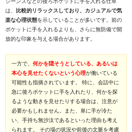
ジーンズなどの後ろポケットに手を入れる仕草
は、
比較的リラックスしており、カジュアルで気
楽な心理状態
を示していることが多いです。前の
ポケットに手を入れるよりも、さらに無防備で開
放的な印象を与える場合があります。
一方で、
何かを隠そうとしている、あるいは
本心を見せたくないという心理
が働いている
可能性も指摘されています。 特に、会話中に
急に後ろポケットに手を入れたり、何かを探
るような動きを見せたりする場合は、注意が
必要かもしれません。また、単に手が冷た
い、手持ち無沙汰であるといった理由も考え
られます。 その場の状況や前後の文脈を考慮