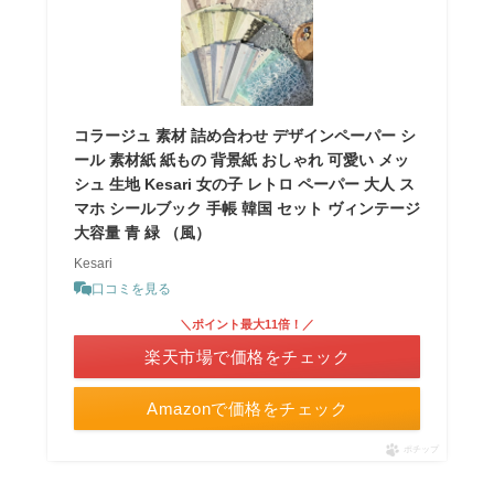
コラージュ 素材 詰め合わせ デザインペーパー シ
ール 素材紙 紙もの 背景紙 おしゃれ 可愛い メッ
シュ 生地 Kesari 女の子 レトロ ペーパー 大人 ス
マホ シールブック 手帳 韓国 セット ヴィンテージ
大容量 青 緑 （風）
Kesari
口コミを見る
＼ポイント最大11倍！／
楽天市場で価格をチェック
Amazonで価格をチェック
ポチップ