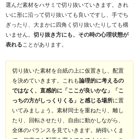
選んだ素材をハサミで切り抜いていきます。きれ
いに形に沿って切り抜いても良いですし、手でち
ぎったり、大まかに四角く切り抜いたりしても構
いません。
切り抜き方にも、その時の心理状態が
表れる
ことがあります。
切り抜いた素材を台紙の上に仮置きし、配置
を決めていきます。これも
論理的に考えるの
ではなく、直感的に「ここが良いかな」「こ
っちの方がしっくりくる」と感じる場所
に置
いてみましょう。素材同士を重ねたり、離し
たり、回転させたり、自由に動かしながら、
全体のバランスを見ていきます。納得いくま