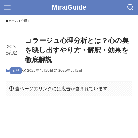
MiraiGuide
ホーム
心理
コラージュ心理分析とは？心の奥
2025
を映し出すやり方・解釈・効果を
5/02
徹底解説
2025年4月29日
2025年5月2日
心理
当ページのリンクには広告が含まれています。