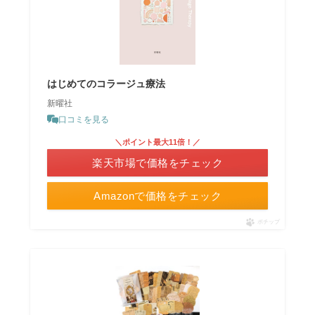
はじめてのコラージュ療法
新曜社
口コミを見る
＼ポイント最大11倍！／
楽天市場で価格をチェック
Amazonで価格をチェック
ポチップ