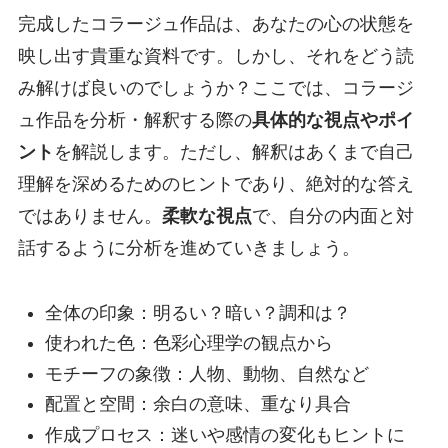
完成したコラージュ作品は、あなたの心の状態を
映し出す貴重な資料です。しかし、それをどう読
み解けば良いのでしょうか？ここでは、コラージ
ュ作品を分析・解釈する際の
具体的な視点やポイ
ント
を解説します。ただし、解釈はあくまで自己
理解を深めるためのヒントであり、絶対的な答え
ではありません。
柔軟な視点
で、自分の内面と対
話するように分析を進めていきましょう。
全体の印象：明るい？暗い？調和は？
使われた色：色彩心理学の観点から
モチーフの象徴：人物、動物、自然など
配置と空間：余白の意味、重なり具合
作成プロセス：迷いや感情の変化もヒントに