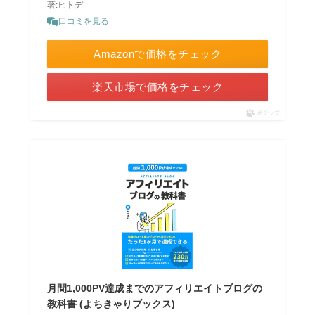
著:ヒトデ
口コミを見る
Amazonで価格をチェック
楽天市場で価格をチェック
ポチップ
月間1,000PV達成までのアフィリエイトブログの
教科書 (よちきゃりブックス)