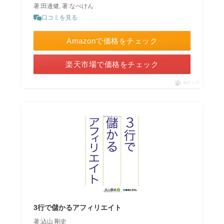
著:田邉健, 著:なべけん
口コミを見る
Amazonで価格をチェック
楽天市場で価格をチェック
ポチップ
3行で儲かるアフィリエイト
著:込山 剛史