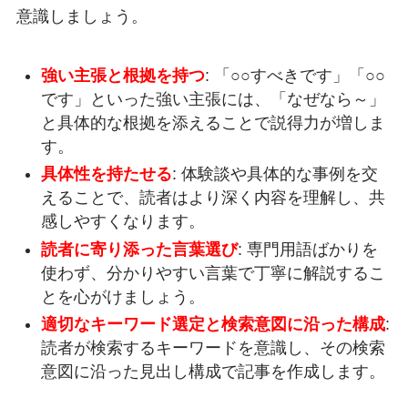
意識しましょう。
強い主張と根拠を持つ
: 「○○すべきです」「○○
です」といった強い主張には、「なぜなら～」
と具体的な根拠を添えることで説得力が増しま
す。
具体性を持たせる
: 体験談や具体的な事例を交
えることで、読者はより深く内容を理解し、共
感しやすくなります。
読者に寄り添った言葉選び
: 専門用語ばかりを
使わず、分かりやすい言葉で丁寧に解説するこ
とを心がけましょう。
適切なキーワード選定と検索意図に沿った構成
:
読者が検索するキーワードを意識し、その検索
意図に沿った見出し構成で記事を作成します。