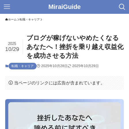
MiraiGuide
ホーム
転職・キャリア
ブログが稼げないやめたくなる
2025
あなたへ！挫折を乗り越え収益化
10/29
を成功させる方法
2025年10月28日
2025年10月29日
転職・キャリア
当ページのリンクには広告が含まれています。