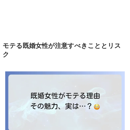
モテる既婚女性が注意すべきこととリス
ク