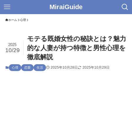
MiraiGuide
ホーム
心理
モテる既婚女性の秘訣とは？魅力
2025
的な人妻が持つ特徴と男性心理を
10/29
徹底解説
2025年10月28日
2025年10月29日
心理
恋愛
生活