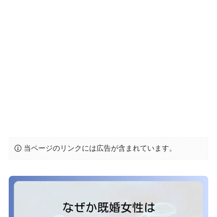
当ページのリンクには広告が含まれています。