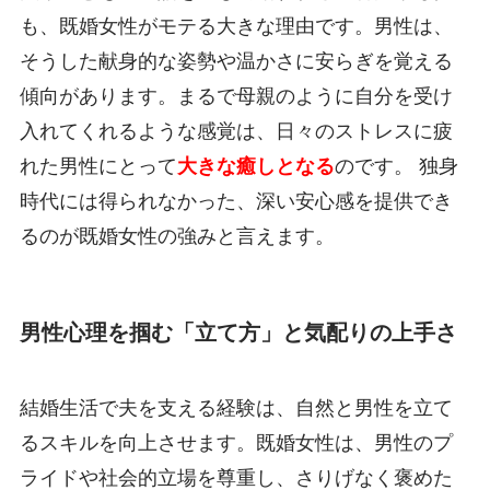
も、既婚女性がモテる大きな理由です。男性は、
そうした献身的な姿勢や温かさに安らぎを覚える
傾向があります。まるで母親のように自分を受け
入れてくれるような感覚は、日々のストレスに疲
れた男性にとって
大きな癒しとなる
のです。 独身
時代には得られなかった、深い安心感を提供でき
るのが既婚女性の強みと言えます。
男性心理を掴む「立て方」と気配りの上手さ
結婚生活で夫を支える経験は、自然と男性を立て
るスキルを向上させます。既婚女性は、男性のプ
ライドや社会的立場を尊重し、さりげなく褒めた