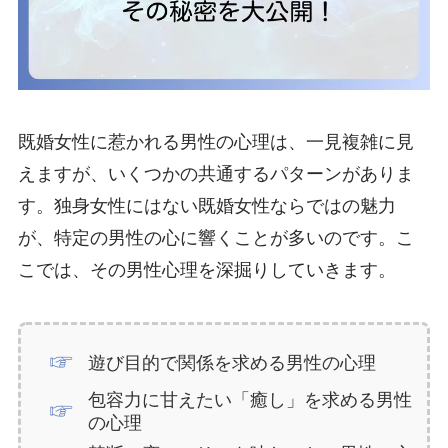
既婚女性に惹かれる男性の心理は、一見複雑に見
えますが、いくつかの共通するパターンがありま
す。独身女性にはない既婚女性ならではの魅力
が、特定の男性の心に響くことが多いのです。こ
こでは、その男性心理を深掘りしていきます。
遊び目的で関係を求める男性の心理
包容力に甘えたい「癒し」を求める男性
の心理