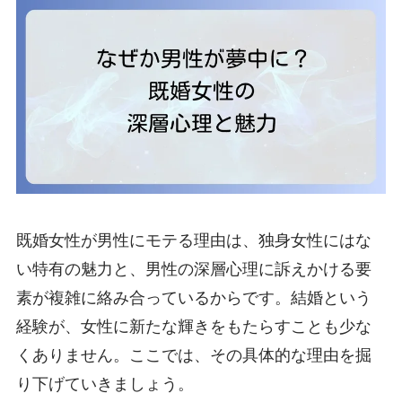
既婚女性が男性にモテる理由は、独身女性にはな
い特有の魅力と、男性の深層心理に訴えかける要
素が複雑に絡み合っているからです。結婚という
経験が、女性に新たな輝きをもたらすことも少な
くありません。ここでは、その具体的な理由を掘
り下げていきましょう。