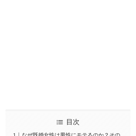
目次
なぜ既婚女性は男性にモテるのか？その