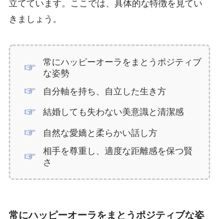
立てています。ここでは、具体的な特徴を見てい
きましょう。
常にハッピーオーラをまとうポジティブ
な姿勢
自分軸を持ち、自立した生き方
結婚しても失わない美意識と清潔感
自然な愛嬌と柔らかい話し方
相手を尊重し、適度な距離感を保つ賢
さ
常にハッピーオーラをまとうポジティブな姿