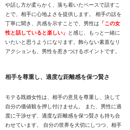
や話し方が柔らかく、落ち着いたペースで話すこ
とで、相手に心地よさを提供します。 相手の話を
丁寧に聞き、共感を示すことで、男性は
「この女
性と話していると楽しい」
と感じ、もっと一緒に
いたいと思うようになります。飾らない素直なリ
アクションも、男性を惹きつけるポイントです。
相手を尊重し、適度な距離感を保つ賢さ
モテる既婚女性は、相手の意見を尊重し、決して
自分の価値観を押し付けません。 また、男性に過
度に干渉せず、適度な距離感を保つ賢さも持ち合
わせています。 自分の世界を大切にしつつ、相手