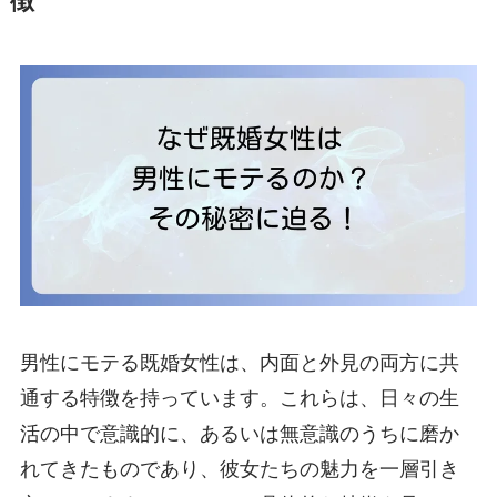
徴
男性にモテる既婚女性は、内面と外見の両方に共
通する特徴を持っています。これらは、日々の生
活の中で意識的に、あるいは無意識のうちに磨か
れてきたものであり、彼女たちの魅力を一層引き