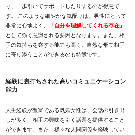
り、一歩引いてサポートしたりするのが得意で
す。 このような細やかな気配りは、男性にとって
非常に心地よく、
「自分を理解してくれる存在」
として強く意識される要因となります。また、相
手の気持ちを察する能力も高く、自然な形で相手
に寄り添うことができるのも特徴です。
経験に裏打ちされた高いコミュニケーション
能力
人生経験が豊富である既婚女性は、会話の引き出
しが多く、相手の興味を引く話題を提供すること
ができます。また、様々な人間関係を経験してい