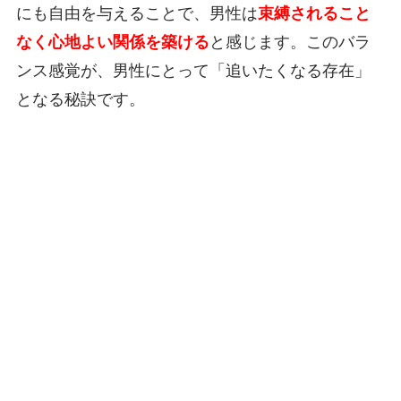
にも自由を与えることで、男性は
束縛されること
なく心地よい関係を築ける
と感じます。このバラ
ンス感覚が、男性にとって「追いたくなる存在」
となる秘訣です。