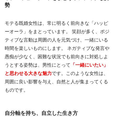
勢
モテる既婚女性は、常に明るく前向きな「ハッピ
ーオーラ」をまとっています。 笑顔が多く、ポジ
ティブな言動は周囲の人を元気づけ、一緒にいる
時間を楽しいものにします。 ネガティブな発言や
愚痴が少なく、困難な状況でも前向きに対処しよ
うとする姿勢は、男性にとって
「一緒にいたい」
と思わせる大きな魅力
です。このような女性は、
周囲に良い影響を与え、自然と人が集まってくる
ものです。
自分軸を持ち、自立した生き方