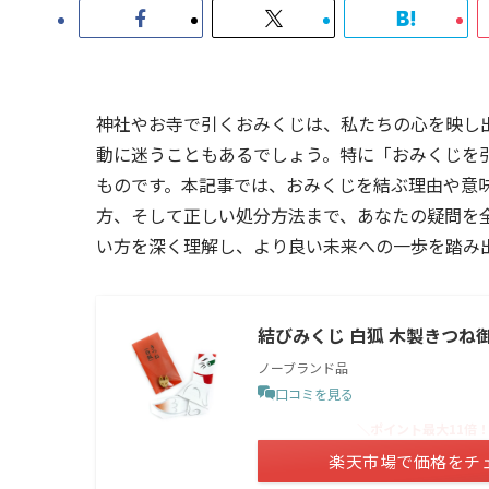
神社やお寺で引くおみくじは、私たちの心を映し
動に迷うこともあるでしょう。特に「おみくじを
ものです。本記事では、おみくじを結ぶ理由や意
方、そして正しい処分方法まで、あなたの疑問を
い方を深く理解し、より良い未来への一歩を踏み
結びみくじ 白狐 木製きつね御
ノーブランド品
口コミを見る
＼ポイント最大11倍
楽天市場で価格をチ