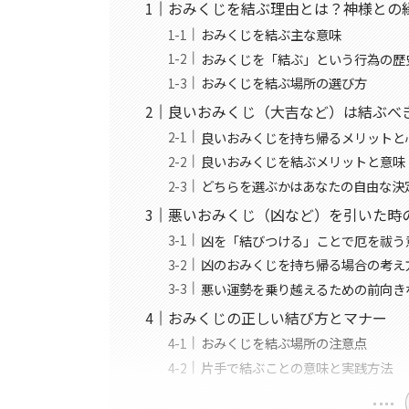
おみくじを結ぶ理由とは？神様との
おみくじを結ぶ主な意味
おみくじを「結ぶ」という行為の歴
おみくじを結ぶ場所の選び方
良いおみくじ（大吉など）は結ぶべ
良いおみくじを持ち帰るメリットと
良いおみくじを結ぶメリットと意味
どちらを選ぶかはあなたの自由な決
悪いおみくじ（凶など）を引いた時
凶を「結びつける」ことで厄を祓う
凶のおみくじを持ち帰る場合の考え
悪い運勢を乗り越えるための前向き
おみくじの正しい結び方とマナー
おみくじを結ぶ場所の注意点
片手で結ぶことの意味と実践方法