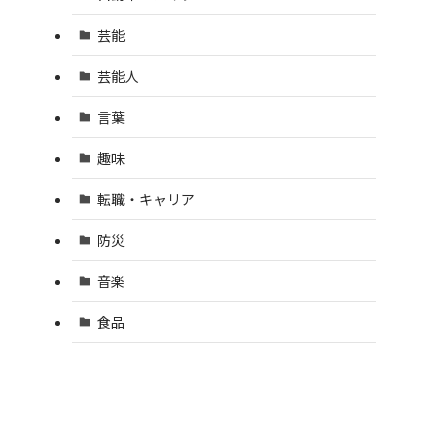
芸能
芸能人
言葉
趣味
転職・キャリア
防災
音楽
食品