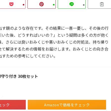
出す鏡のような存在です。その結果に一喜一憂し、その後の行
引いた後、どうすればいいの？」という疑問は多くの方が抱く
味、さらには良いおみくじや悪いおみくじの対処法、持ち帰り
全て解決するための情報をお届けします。おみくじとの向き合
出すための参考にしてください。
守り付き 30枚セット
！／
ェック
Amazonで価格をチェック