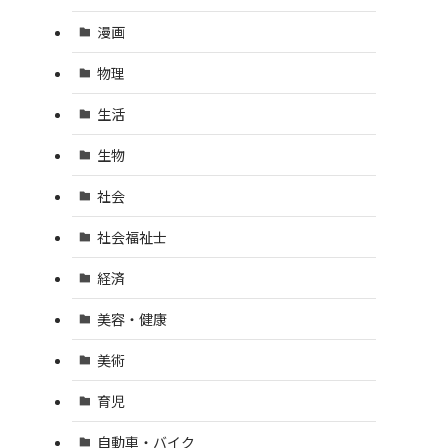
漫画
物理
生活
生物
社会
社会福祉士
経済
美容・健康
美術
育児
自動車・バイク