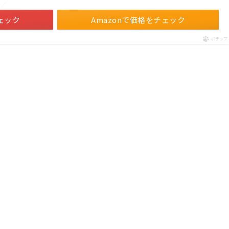
！／
ェック
Amazonで価格をチェック
ポチップ