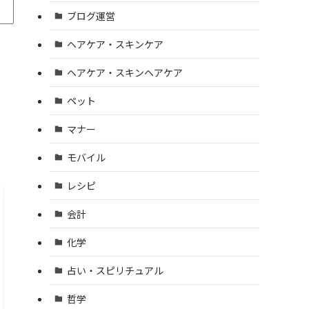
ブログ運営
ヘアケア・スキンケア
ヘアケア・スキンヘアケア
ペット
マナー
モバイル
レシピ
会計
化学
占い・スピリチュアル
哲学