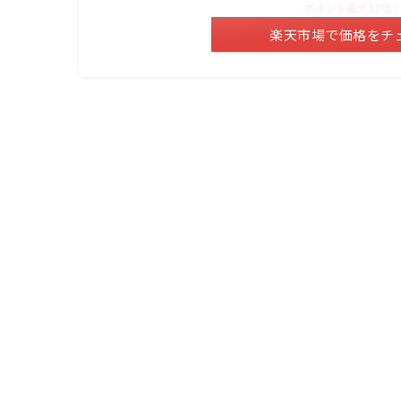
＼ポイント最大11倍
楽天市場で価格をチ