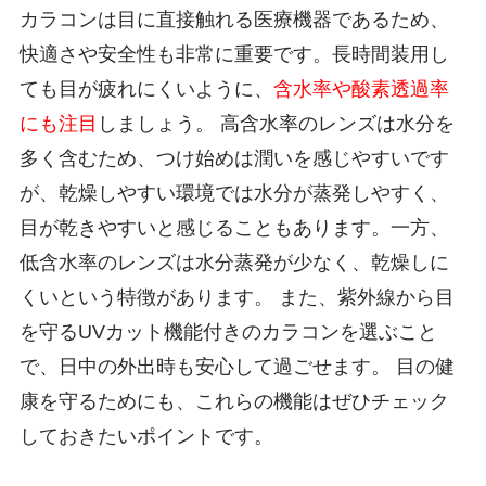
カラコンは目に直接触れる医療機器であるため、
快適さや安全性も非常に重要です。長時間装用し
ても目が疲れにくいように、
含水率や酸素透過率
にも注目
しましょう。 高含水率のレンズは水分を
多く含むため、つけ始めは潤いを感じやすいです
が、乾燥しやすい環境では水分が蒸発しやすく、
目が乾きやすいと感じることもあります。一方、
低含水率のレンズは水分蒸発が少なく、乾燥しに
くいという特徴があります。 また、紫外線から目
を守るUVカット機能付きのカラコンを選ぶこと
で、日中の外出時も安心して過ごせます。 目の健
康を守るためにも、これらの機能はぜひチェック
しておきたいポイントです。