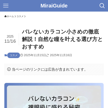
MiraiGuide
ホーム
コスメ
バレないカラコン小さめの徹底
2025
解説！自然な瞳を叶える選び方と
11/16
おすすめ
2025年11月15日
2025年11月16日
コスメ
当ページのリンクには広告が含まれています。