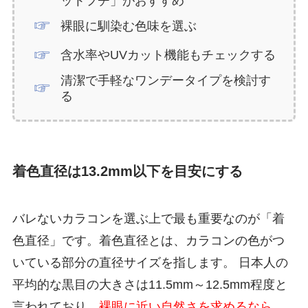
ットフチ」がおすすめ
裸眼に馴染む色味を選ぶ
含水率やUVカット機能もチェックする
清潔で手軽なワンデータイプを検討す
る
着色直径は13.2mm以下を目安にする
バレないカラコンを選ぶ上で最も重要なのが「着
色直径」です。着色直径とは、カラコンの色がつ
いている部分の直径サイズを指します。 日本人の
平均的な黒目の大きさは11.5mm～12.5mm程度と
言われており、
裸眼に近い自然さを求めるなら、