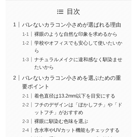
目次
バレないカラコン小さめが選ばれる理由
裸眼のような自然な印象を求めるから
学校やオフィスでも安心して使いたいか
ら
ナチュラルメイクに違和感なく馴染ませ
たいから
バレないカラコン小さめを選ぶための重
要ポイント
着色直径は13.2mm以下を目安にする
フチのデザインは「ぼかしフチ」や「ド
ットフチ」がおすすめ
裸眼に馴染む色味を選ぶ
含水率やUVカット機能もチェックする