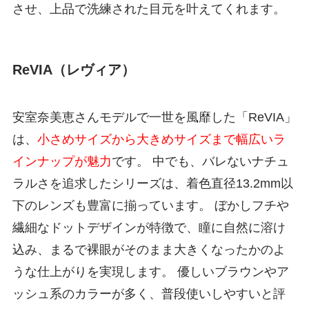
させ、上品で洗練された目元を叶えてくれます。
ReVIA（レヴィア）
安室奈美恵さんモデルで一世を風靡した「ReVIA」
は、
小さめサイズから大きめサイズまで幅広いラ
インナップが魅力
です。 中でも、バレないナチュ
ラルさを追求したシリーズは、着色直径13.2mm以
下のレンズも豊富に揃っています。 ぼかしフチや
繊細なドットデザインが特徴で、瞳に自然に溶け
込み、まるで裸眼がそのまま大きくなったかのよ
うな仕上がりを実現します。 優しいブラウンやア
ッシュ系のカラーが多く、普段使いしやすいと評