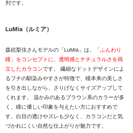
判です。
LuMia（ルミア）
森絵梨佳さんモデルの「LuMia」は、
「ふんわり
瞳」をコンセプトに、透明感とナチュラルさを両
立したカラコン
です。 繊細なドットデザインによ
るフチの馴染みやすさが特徴で、瞳本来の美しさ
を引き出しながら、さりげなくサイズアップして
くれます。 温かみのあるブラウン系のカラーが多
く、瞳に優しい印象を与えたい方におすすめで
す。白目の透けやズレも少なく、カラコンだと気
づかれにくい自然な仕上がりが魅力です。