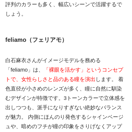
評判のカラーも多く、幅広いシーンで活躍するで
しょう。
feliamo（フェリアモ）
白石麻衣さんがイメージモデルを務める
「feliamo」は、
「裸眼を活かす」というコンセプ
トで、女性らしさと品のある瞳を演出
します。 着
色直径が小さめのレンズが多く、瞳に自然に馴染
むデザインが特徴です。3トーンカラーで立体感を
出しつつも、派手になりすぎない絶妙なバランス
が魅力。 内側にほんのり発色するシャインベージ
ュや、暗めのフチが瞳の印象をさりげなくアップ