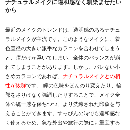
ナチュラルメイクに違和感なく馴染ませたい
から
最近のメイクのトレンドは、透明感のあるナチュ
ラルメイクが主流です。このようなメイクに、着
色直径の大きい派手なカラコンを合わせてしまう
と、瞳だけが浮いてしまい、全体のバランスが崩
れてしまうことがあります。しかし、バレない小
さめカラコンであれば、
ナチュラルメイクとの相
性が抜群
です。 瞳の色味をほんのり変えたり、輪
郭をさりげなく強調したりすることで、メイク全
体の統一感を保ちつつ、より洗練された印象を与
えることができます。すっぴんの時でも違和感な
く使えるため、急な外出や旅行の際にも重宝する