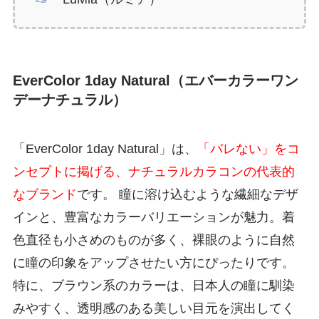
EverColor 1day Natural（エバーカラーワン
デーナチュラル）
「EverColor 1day Natural」は、
「バレない」をコ
ンセプトに掲げる、ナチュラルカラコンの代表的
なブランド
です。 瞳に溶け込むような繊細なデザ
インと、豊富なカラーバリエーションが魅力。着
色直径も小さめのものが多く、裸眼のように自然
に瞳の印象をアップさせたい方にぴったりです。
特に、ブラウン系のカラーは、日本人の瞳に馴染
みやすく、透明感のある美しい目元を演出してく