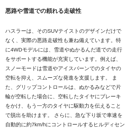
悪路や雪道での頼れる走破性
ハスラーは、そのSUVテイストのデザインだけで
なく、実際の悪路走破性も兼ね備えています。特
に4WDモデルには、雪道やぬかるんだ道での走行
をサポートする機能が充実しています。例えば、
スノーモードは雪道やアイスバーンでのタイヤの
空転を抑え、スムーズな発進を支援します。 ま
た、グリップコントロールは、ぬかるみなどで片
輪が空転した場合に、空転したタイヤにブレーキ
をかけ、もう一方のタイヤに駆動力を伝えること
で脱出を助けます。 さらに、急な下り坂で車速を
自動的に約7km/hにコントロールするヒルディセン