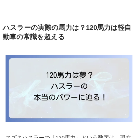
ハスラーの実際の馬力は？120馬力は軽自
動車の常識を超える
スズキハスラーの「120馬力」という数字は、現在